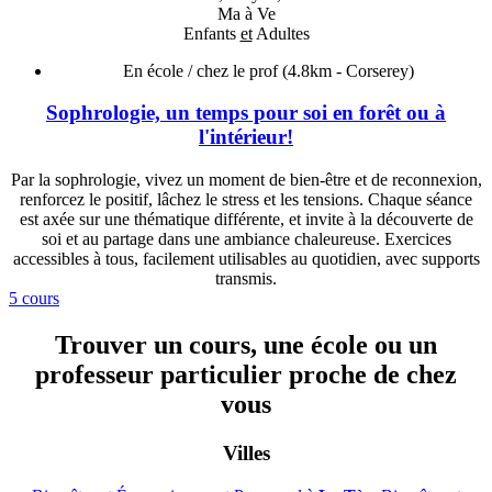
Ma à Ve
Enfants
et
Adultes
En école / chez le prof
(4.8km - Corserey)
Sophrologie, un temps pour soi en forêt ou à
l'intérieur!
Par la sophrologie, vivez un moment de bien-être et de reconnexion,
renforcez le positif, lâchez le stress et les tensions. Chaque séance
est axée sur une thématique différente, et invite à la découverte de
soi et au partage dans une ambiance chaleureuse. Exercices
accessibles à tous, facilement utilisables au quotidien, avec supports
transmis.
5 cours
Trouver un cours, une école ou un
professeur particulier proche de chez
vous
Villes