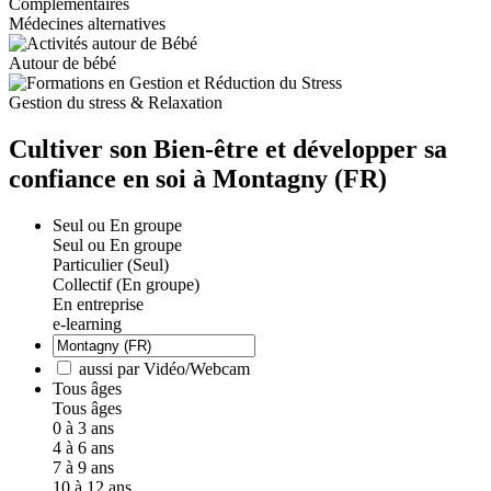
Médecines alternatives
Autour de bébé
Gestion du stress & Relaxation
Cultiver son Bien-être et développer sa
confiance en soi à Montagny (FR)
Seul ou En groupe
Seul ou En groupe
Particulier (Seul)
Collectif (En groupe)
En entreprise
e-learning
aussi par Vidéo/Webcam
Tous âges
Tous âges
0 à 3 ans
4 à 6 ans
7 à 9 ans
10 à 12 ans