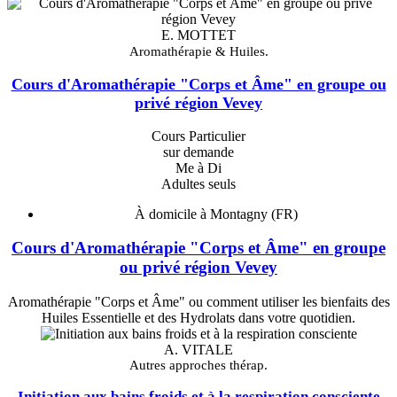
E. MOTTET
Aromathérapie & Huiles.
Cours d'Aromathérapie "Corps et Âme" en groupe ou
privé région Vevey
Cours Particulier
sur demande
Me à Di
Adultes seuls
À domicile à Montagny (FR)
Cours d'Aromathérapie "Corps et Âme" en groupe
ou privé région Vevey
Aromathérapie "Corps et Âme" ou comment utiliser les bienfaits des
Huiles Essentielle et des Hydrolats dans votre quotidien.
A. VITALE
Autres approches thérap.
Initiation aux bains froids et à la respiration consciente