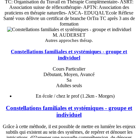
TC: Organisation du Travail en Thérapie Complémentaire- ASRT:
Association suisse de réflexothérapie- APTN: Association des
praticiens en thérapie naturelles- ASCA- EDUQAL'Ecole Réflexe
Santé vous délivre un certificat de branche OrTra TC après 3 ans de
formation
M. AUDERSET
Autres approches thérap.
Constellations familiales et systémiques - groupe et
individuel
Cours Particulier
Débutant, Moyen, Avancé
Sa
Adultes seuls
En école / chez le prof
(1.2km - Morges)
Constellations familiales et systémiques - groupe et
individuel
Grâce à cette méthode, il est possible de mettre en lumière les enjeux
subtils qui existent au sein des systèmes, de repérer et dénouer les
intrications, d??amener une nouvelle compréhension, de déposer