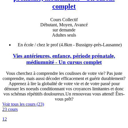
complet
Cours Collectif
Débutant, Moyen, Avancé
sur demande
Adultes seuls
En école / chez le prof
(4.8km - Bussigny-près-Lausanne)
Vies antérieures, enfance, période prénatale,
médiumnité - Un cursus complet
Vous cherchez à comprendre les coulisses de votre vie? Pas juste
comprendre, mais aussi décoder efficacement et guérir durablement?
Apprenez à lire la globalité de votre vie et de votre passé pour
dénouer les noeuds conditionnant vos croyances limitantes et donc
vos schémas répétitifs douloureux.Un renouveau vous attend! Êtes-
vous prêt?
Voir tous les cours (23)
23 cours
1
2