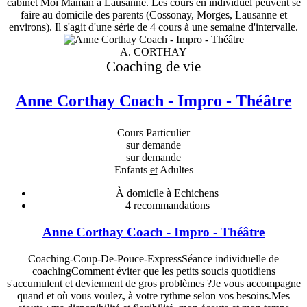
cabinet Moi Maman à Lausanne. Les cours en individuel peuvent se
faire au domicile des parents (Cossonay, Morges, Lausanne et
environs). Il s'agit d'une série de 4 cours à une semaine d'intervalle.
A. CORTHAY
Coaching de vie
Anne Corthay Coach - Impro - Théâtre
Cours Particulier
sur demande
sur demande
Enfants
et
Adultes
À domicile à Echichens
4
recommandations
Anne Corthay Coach - Impro - Théâtre
Coaching-Coup-De-Pouce-ExpressSéance individuelle de
coachingComment éviter que les petits soucis quotidiens
s'accumulent et deviennent de gros problèmes ?Je vous accompagne
quand et où vous voulez, à votre rythme selon vos besoins.Mes