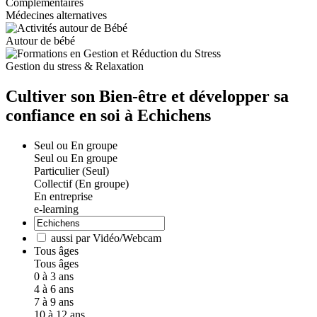
Médecines alternatives
Autour de bébé
Gestion du stress & Relaxation
Cultiver son Bien-être et développer sa
confiance en soi à Echichens
Seul ou En groupe
Seul ou En groupe
Particulier (Seul)
Collectif (En groupe)
En entreprise
e-learning
aussi par Vidéo/Webcam
Tous âges
Tous âges
0 à 3 ans
4 à 6 ans
7 à 9 ans
10 à 12 ans