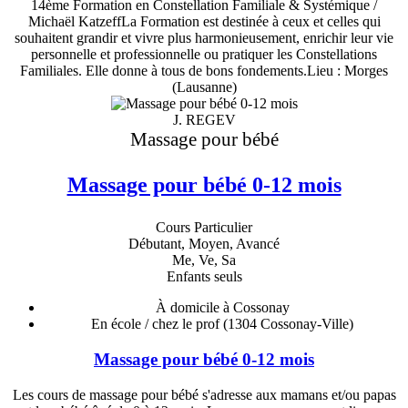
14ème Formation en Constellation Familiale & Systémique /
Michaël KatzeffLa Formation est destinée à ceux et celles qui
souhaitent grandir et vivre plus harmonieusement, enrichir leur vie
personnelle et professionnelle ou pratiquer les Constellations
Familiales. Elle donne à tous de bons fondements.Lieu : Morges
(Lausanne)
J. REGEV
Massage pour bébé
Massage pour bébé 0-12 mois
Cours Particulier
Débutant, Moyen, Avancé
Me, Ve, Sa
Enfants seuls
À domicile à Cossonay
En école / chez le prof
(1304 Cossonay-Ville)
Massage pour bébé 0-12 mois
Les cours de massage pour bébé s'adresse aux mamans et/ou papas