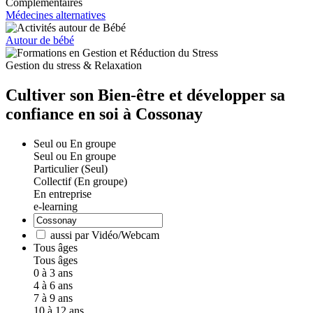
Médecines alternatives
Autour de bébé
Gestion du stress & Relaxation
Cultiver son Bien-être et développer sa
confiance en soi à Cossonay
Seul ou En groupe
Seul ou En groupe
Particulier (Seul)
Collectif (En groupe)
En entreprise
e-learning
aussi par Vidéo/Webcam
Tous âges
Tous âges
0 à 3 ans
4 à 6 ans
7 à 9 ans
10 à 12 ans