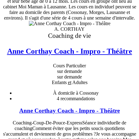
et leur bébé âgé de 0 à 12 mois. Les cours en groupe ont lieu au
cabinet Moi Maman à Lausanne. Les cours en individuel peuvent se
faire au domicile des parents (Cossonay, Morges, Lausanne et
environs). Il s'agit d'une série de 4 cours à une semaine d'intervalle.
A. CORTHAY
Coaching de vie
Anne Corthay Coach - Impro - Théâtre
Cours Particulier
sur demande
sur demande
Enfants
et
Adultes
À domicile à Cossonay
4
recommandations
Anne Corthay Coach - Impro - Théâtre
Coaching-Coup-De-Pouce-ExpressSéance individuelle de
coachingComment éviter que les petits soucis quotidiens
s'accumulent et deviennent de gros problèmes ?Je vous accompagne