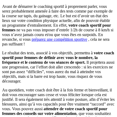
Avant de démarrer le coaching sportif à proprement parler, vous
serez probablement amenée à faire des tests comme par exemple de
la course sur tapis, du gainage, etc. Le but est d’avoir un état des
lieux sur votre condition physique actuelle, afin de pouvoir établir
un programme d'entraînement. En effet,
votre coach sportif pour
femmes
ne va pas vous imposer d’entrée 1/2h de course à 8 km/h si
vous n’avez jamais couru et/ou que vous êtes en surpoids. En
revanche, si vous
préparez une compétition sportive
, cela ne sera
pas suffisant !
Le résultat des tests, associé à vos objectifs, permettra à
votre coach
sportif pour femmes de définir avec vous le nombre, la
fréquence et le contenu de vos séances de sport.
Il projettera aussi
une progression, car l’effort doit aller crescendo : si les exercices ne
sont pas assez “difficiles”, vous aurez du mal à atteindre vos
objectifs, mais si la barre est trop haute, vous risquez de vous
décourager.
Au quotidien, votre coach doit être à la fois ferme et bienveillant, il
doit vous encourager sans cesse et vous féliciter lorsque cela est
justifié. Il sera également très attentif à votre posture, afin d’éviter les
blessures, ainsi qu’à vos capacités pour être vraiment “raccord” avec
vous. Vous pouvez aussi
attendre de votre coach sportif pour
femmes des conseils sur votre alimentation
, que vous souhaitiez