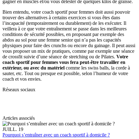
gagner en muscles et/ou vous délester de quelques kilos de graisse.
Bien entendu, votre coach sportif pour femmes doit aussi pouvoir
trouver des alternatives à certains exercices si vous êtes dans
l’incapacité (temporairement ou durablement) de les exécuter. Il
veillera à ce que votre entraînement se passe dans les meilleures
conditions de sécurité possibles, en proposant par exemple des
abdos au sol pour une femme senior qui n’a pas les capacités
physiques pour faire des crunchs ou encore du gainage. Il peut aussi
vous proposer un mix de pratiques, comme par exemple une séance
de crossfit suivie d’une séance de stretching ou de Pilates.
Votre
coach sportif pour femmes vous fera peut-être travailler en
extérieur, ou avec du matériel
comme les swiss balls, la corde à
sauter, etc. Tout ou presque est possible, selon l’humeur de votre
coach et vos envies.
Réseaux sociaux
Articles associés
JUILL. 19
Pourquoi s’entraîner avec un coach sportif à domicile ?