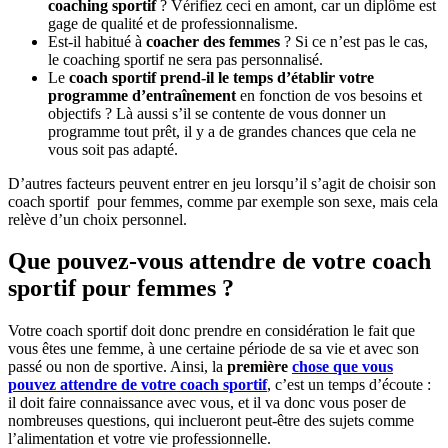
coaching sportif
? Vérifiez ceci en amont, car un diplôme est
gage de qualité et de professionnalisme.
Est-il habitué à
coacher des femmes
? Si ce n’est pas le cas,
le coaching sportif ne sera pas personnalisé.
Le
coach sportif prend-il le temps d’établir votre
programme d’entraînement
en fonction de vos besoins et
objectifs ? Là aussi s’il se contente de vous donner un
programme tout prêt, il y a de grandes chances que cela ne
vous soit pas adapté.
D’autres facteurs peuvent entrer en jeu lorsqu’il s’agit de choisir son
coach sportif pour femmes, comme par exemple son sexe, mais cela
relève d’un choix personnel.
Que pouvez-vous attendre de votre coach
sportif pour femmes ?
Votre coach sportif doit donc prendre en considération le fait que
vous êtes une femme, à une certaine période de sa vie et avec son
passé ou non de sportive. Ainsi, la
première
chose que vous
pouvez attendre de votre coach sportif
, c’est un temps d’écoute :
il doit faire connaissance avec vous, et il va donc vous poser de
nombreuses questions, qui inclueront peut-être des sujets comme
l’alimentation et votre vie professionnelle.