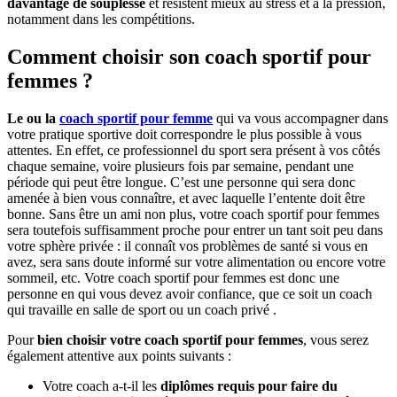
davantage de souplesse
et résistent mieux au stress et à la pression,
notamment dans les compétitions.
Comment choisir son coach sportif pour
femmes ?
Le ou la
coach sportif pour femme
qui va vous accompagner dans
votre pratique sportive doit correspondre le plus possible à vous
attentes. En effet, ce professionnel du sport sera présent à vos côtés
chaque semaine, voire plusieurs fois par semaine, pendant une
période qui peut être longue. C’est une personne qui sera donc
amenée à bien vous connaître, et avec laquelle l’entente doit être
bonne. Sans être un ami non plus, votre coach sportif pour femmes
sera toutefois suffisamment proche pour entrer un tant soit peu dans
votre sphère privée : il connaît vos problèmes de santé si vous en
avez, sera sans doute informé sur votre alimentation ou encore votre
sommeil, etc. Votre coach sportif pour femmes est donc une
personne en qui vous devez avoir confiance, que ce soit un coach
qui travaille en salle de sport ou un coach privé .
Pour
bien choisir votre coach sportif pour femmes
, vous serez
également attentive aux points suivants :
Votre coach a-t-il les
diplômes requis pour faire du