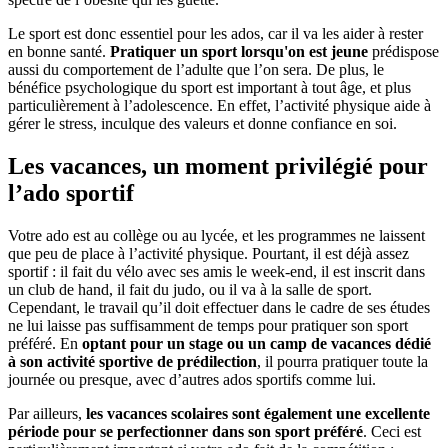
Le sport est donc essentiel pour les ados, car il va les aider à rester
en bonne santé.
Pratiquer un sport lorsqu'on est jeune
prédispose
aussi du comportement de l’adulte que l’on sera. De plus, le
bénéfice psychologique du sport est important à tout âge, et plus
particulièrement à l’adolescence. En effet, l’activité physique aide à
gérer le stress, inculque des valeurs et donne confiance en soi.
Les vacances, un moment privilégié pour
l’ado sportif
Votre ado est au collège ou au lycée, et les programmes ne laissent
que peu de place à l’activité physique. Pourtant, il est déjà assez
sportif : il fait du vélo avec ses amis le week-end, il est inscrit dans
un club de hand, il fait du judo, ou il va à la salle de sport.
Cependant, le travail qu’il doit effectuer dans le cadre de ses études
ne lui laisse pas suffisamment de temps pour pratiquer son sport
préféré. En
optant pour un stage ou un camp de vacances dédié
à son activité sportive de prédilection
, il pourra pratiquer toute la
journée ou presque, avec d’autres ados sportifs comme lui.
Par ailleurs,
les vacances scolaires sont également une excellente
période pour se perfectionner dans son sport préféré
. Ceci est