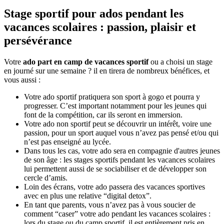
Stage sportif pour ados pendant les
vacances scolaires : passion, plaisir et
persévérance
Votre
ado part en camp de vacances sportif
ou a choisi un stage
en journé sur une semaine ? il en tirera de nombreux bénéfices, et
vous aussi :
Votre ado sportif pratiquera son sport à gogo et pourra y
progresser. C’est important notamment pour les jeunes qui
font de la compétition, car ils seront en immersion.
Votre ado non sportif peut se découvrir un intérêt, voire une
passion, pour un sport auquel vous n’avez pas pensé et/ou qui
n’est pas enseigné au lycée.
Dans tous les cas, votre ado sera en compagnie d'autres jeunes
de son âge : les stages sportifs pendant les vacances scolaires
lui permettent aussi de se sociabiliser et de développer son
cercle d’amis.
Loin des écrans, votre ado passera des vacances sportives
avec en plus une relative “digital detox”.
En tant que parents, vous n’avez pas à vous soucier de
comment “caser” votre ado pendant les vacances scolaires :
lors du stage ou du camp sportif, il est entièrement pris en