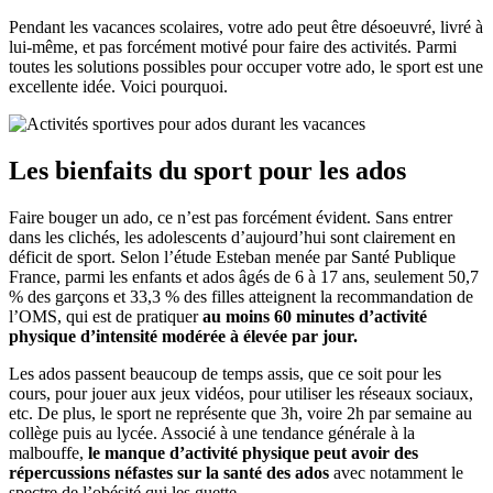
Pendant les vacances scolaires, votre ado peut être désoeuvré, livré à
lui-même, et pas forcément motivé pour faire des activités. Parmi
toutes les solutions possibles pour occuper votre ado, le sport est une
excellente idée. Voici pourquoi.
Les bienfaits du sport pour les ados
Faire bouger un ado, ce n’est pas forcément évident. Sans entrer
dans les clichés, les adolescents d’aujourd’hui sont clairement en
déficit de sport. Selon l’étude Esteban menée par Santé Publique
France, parmi les enfants et ados âgés de 6 à 17 ans, seulement 50,7
% des garçons et 33,3 % des filles atteignent la recommandation de
l’OMS, qui est de pratiquer
au moins 60 minutes d’activité
physique d’intensité modérée à élevée par jour.
Les ados passent beaucoup de temps assis, que ce soit pour les
cours, pour jouer aux jeux vidéos, pour utiliser les réseaux sociaux,
etc. De plus, le sport ne représente que 3h, voire 2h par semaine au
collège puis au lycée. Associé à une tendance générale à la
malbouffe,
le manque d’activité physique peut avoir des
répercussions néfastes sur la santé des ados
avec notamment le
spectre de l’obésité qui les guette.