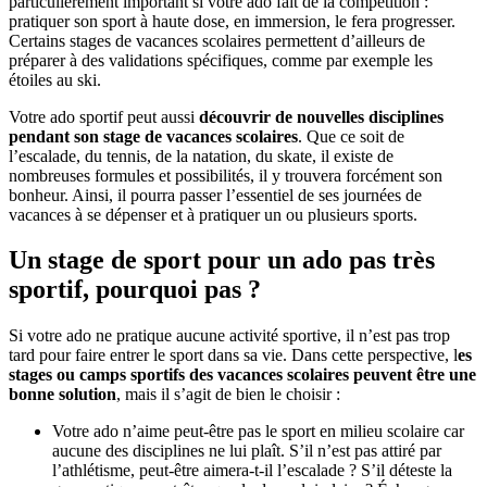
particulièrement important si votre ado fait de la compétition :
pratiquer son sport à haute dose, en immersion, le fera progresser.
Certains stages de vacances scolaires permettent d’ailleurs de
préparer à des validations spécifiques, comme par exemple les
étoiles au ski.
Votre ado sportif peut aussi
découvrir de nouvelles disciplines
pendant son stage de vacances scolaires
. Que ce soit de
l’escalade, du tennis, de la natation, du skate, il existe de
nombreuses formules et possibilités, il y trouvera forcément son
bonheur. Ainsi, il pourra passer l’essentiel de ses journées de
vacances à se dépenser et à pratiquer un ou plusieurs sports.
Un stage de sport pour un ado pas très
sportif, pourquoi pas ?
Si votre ado ne pratique aucune activité sportive, il n’est pas trop
tard pour faire entrer le sport dans sa vie. Dans cette perspective, l
es
stages ou camps sportifs des vacances scolaires peuvent être une
bonne solution
, mais il s’agit de bien le choisir :
Votre ado n’aime peut-être pas le sport en milieu scolaire car
aucune des disciplines ne lui plaît. S’il n’est pas attiré par
l’athlétisme, peut-être aimera-t-il l’escalade ? S’il déteste la