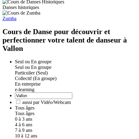
Danses historiques
Zumba
Cours de Danse pour découvrir et
perfectionner votre talent de danseur à
Vallon
Seul ou En groupe
Seul ou En groupe
Particulier (Seul)
Collectif (En groupe)
En entreprise
e-learning
aussi par Vidéo/Webcam
Tous âges
Tous âges
0 à 3 ans
4 à 6 ans
7 à 9 ans
10 à 12 ans