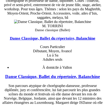
chorégraphe et professeur de danse, diplômée. Cours : collectif,
privé et semi-privé, enterrement de vie de jeune fille, stage, atelier,
workshop. Pour tous âges. Thèmes : selon les pays du Maghrebb,
Moyen-Orient, Proche-Orient. Accessoires, voile, ailes d’Isis,
saggattes, melaya, bâ
M. TORRINI
Danse classique (Ballet)
Danse Classique, Ballet du répertoire, Balanchine
Cours Particulier
Débutant, Moyen, Avancé
Lu à Sa
Adultes seuls
À domicile à Vallon
Danse Classique, Ballet du répertoire, Balanchine
Son parcours atypique de chorégraphe-danseuse, professeur
diplômée, jury et conférencière, lui fait parcourir les plus grandes
scènes du monde et festivals où elle danse devant les rois de
Norvège, Belgique, Jordanie, ainsi que devant les 12 ministres des
affaires étrangères au Luxembourg. Margaret dirige ISDanse où elle