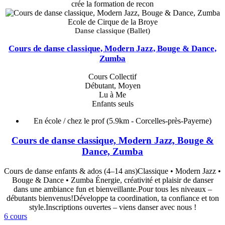
crée la formation de recon
Ecole de Cirque de la Broye
Danse classique (Ballet)
Cours de danse classique, Modern Jazz, Bouge & Dance,
Zumba
Cours Collectif
Débutant, Moyen
Lu à Me
Enfants seuls
En école / chez le prof
(5.9km - Corcelles-près-Payerne)
Cours de danse classique, Modern Jazz, Bouge &
Dance, Zumba
Cours de danse enfants & ados (4–14 ans)Classique • Modern Jazz •
Bouge & Dance • Zumba Énergie, créativité et plaisir de danser
dans une ambiance fun et bienveillante.Pour tous les niveaux –
débutants bienvenus!Développe ta coordination, ta confiance et ton
style.Inscriptions ouvertes – viens danser avec nous !
6 cours