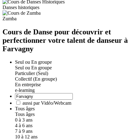
Danses historiques
Zumba
Cours de Danse pour découvrir et
perfectionner votre talent de danseur à
Farvagny
Seul ou En groupe
Seul ou En groupe
Particulier (Seul)
Collectif (En groupe)
En entreprise
e-learning
aussi par Vidéo/Webcam
Tous âges
Tous âges
0 à 3 ans
4 à 6 ans
7 à 9 ans
10 à 12 ans