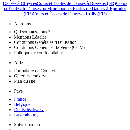
Danses à
Cheyres
Cours et Écoles de Danses à
Rossens (FR)
Cours
et Écoles de Danses au
Flon
Cours et Écoles de Danses à
Ependes
(FR)
Cours et Écoles de Danses à
Lully (FR)
A propos
Qui sommes-nous ?
Mentions Légales
Conditions Générales d'Utilisation
Conditions Générales de Vente (CGV)
Politique de confidentialité
Aide
Formulaire de Contact
Gérer les cookies
Plan du site
Pays
France
Belgique
Deutschschweiz
Luxembourg
Suivez nous sur :