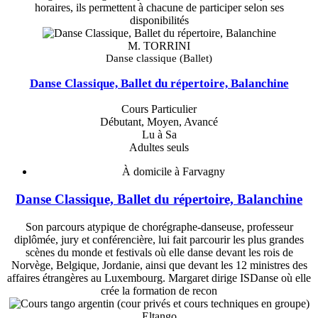
horaires, ils permettent à chacune de participer selon ses
disponibilités
M. TORRINI
Danse classique (Ballet)
Danse Classique, Ballet du répertoire, Balanchine
Cours Particulier
Débutant, Moyen, Avancé
Lu à Sa
Adultes seuls
À domicile à Farvagny
Danse Classique, Ballet du répertoire, Balanchine
Son parcours atypique de chorégraphe-danseuse, professeur
diplômée, jury et conférencière, lui fait parcourir les plus grandes
scènes du monde et festivals où elle danse devant les rois de
Norvège, Belgique, Jordanie, ainsi que devant les 12 ministres des
affaires étrangères au Luxembourg. Margaret dirige ISDanse où elle
crée la formation de recon
Eltango