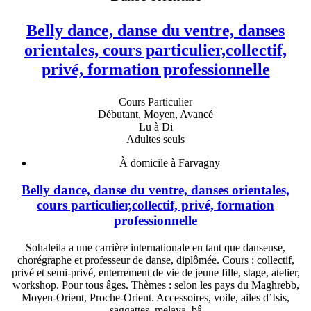
Belly dance, danse du ventre, danses
orientales, cours particulier,collectif,
privé, formation professionnelle
Cours Particulier
Débutant, Moyen, Avancé
Lu à Di
Adultes seuls
À domicile à Farvagny
Belly dance, danse du ventre, danses orientales,
cours particulier,collectif, privé, formation
professionnelle
Sohaleila a une carrière internationale en tant que danseuse,
chorégraphe et professeur de danse, diplômée. Cours : collectif,
privé et semi-privé, enterrement de vie de jeune fille, stage, atelier,
workshop. Pour tous âges. Thèmes : selon les pays du Maghrebb,
Moyen-Orient, Proche-Orient. Accessoires, voile, ailes d’Isis,
saggattes, melaya, bâ