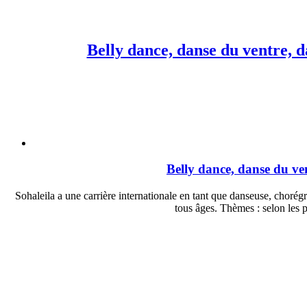
Belly dance, danse du ventre, da
Belly dance, danse du vent
Sohaleila a une carrière internationale en tant que danseuse, chorégr
tous âges. Thèmes : selon les 