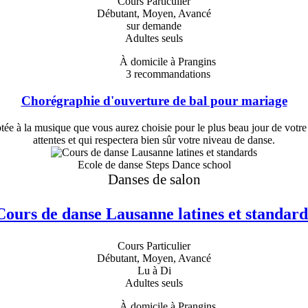
Cours Particulier
Débutant, Moyen, Avancé
sur demande
Adultes seuls
À domicile à Prangins
3
recommandations
Chorégraphie d'ouverture de bal pour mariage
e à la musique que vous aurez choisie pour le plus beau jour de votre
attentes et qui respectera bien sûr votre niveau de danse.
Ecole de danse Steps Dance school
Danses de salon
Cours de danse Lausanne latines et standard
Cours Particulier
Débutant, Moyen, Avancé
Lu à Di
Adultes seuls
À domicile à Prangins