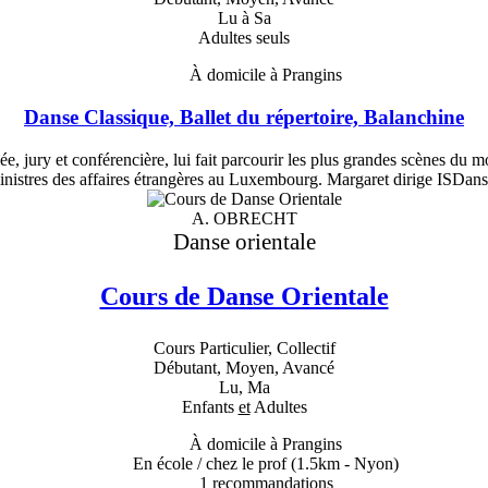
Lu à Sa
Adultes seuls
À domicile à Prangins
Danse Classique, Ballet du répertoire, Balanchine
 jury et conférencière, lui fait parcourir les plus grandes scènes du mo
ministres des affaires étrangères au Luxembourg. Margaret dirige ISDanse
A. OBRECHT
Danse orientale
Cours de Danse Orientale
Cours Particulier, Collectif
Débutant, Moyen, Avancé
Lu, Ma
Enfants
et
Adultes
À domicile à Prangins
En école / chez le prof
(1.5km - Nyon)
1
recommandations