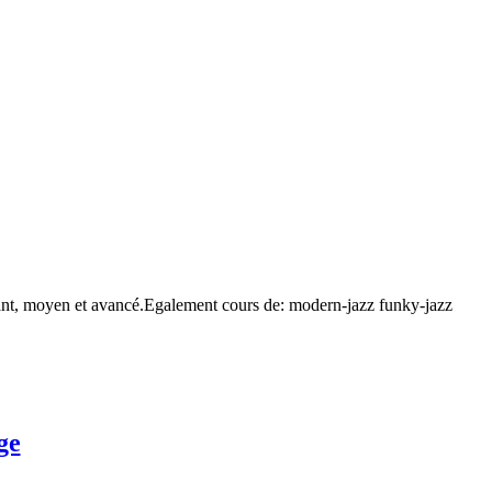
tant, moyen et avancé.Egalement cours de: modern-jazz funky-jazz
ge