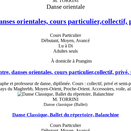
M. TORRINI
Danse orientale
nses orientales, cours particulier,collectif,
Cours Particulier
Débutant, Moyen, Avancé
Lu à Di
Adultes seuls
À domicile à Prangins
re, danses orientales, cours particulier,collectif, privé
aphe et professeur de danse, diplômée. Cours : collectif, privé et semi-pr
pays du Maghrebb, Moyen-Orient, Proche-Orient. Accessoires, voile, aile
M. TORRINI
Danse classique (Ballet)
Danse Classique, Ballet du répertoire, Balanchine
Cours Particulier
Débutant, Moyen, Avancé