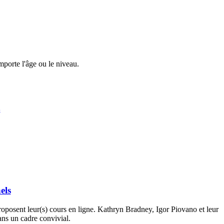
mporte l'âge ou le niveau.
s
els
roposent leur(s) cours en ligne. Kathryn Bradney, Igor Piovano et leur
ans un cadre convivial.