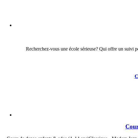
Recherchez-vous une école sérieuse? Qui offre un suivi per
C
Cour