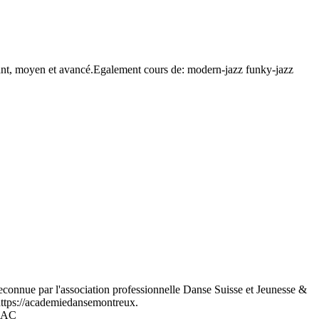
tant, moyen et avancé.Egalement cours de: modern-jazz funky-jazz
econnue par l'association professionnelle Danse Suisse et Jeunesse &
 https://academiedansemontreux.