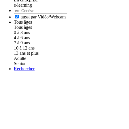
e-learning
aussi par Vidéo/Webcam
Tous âges
Tous âges
0 à 3 ans
4 à 6 ans
7 à 9 ans
10 à 12 ans
13 ans et plus
Adulte
Senior
Rechercher