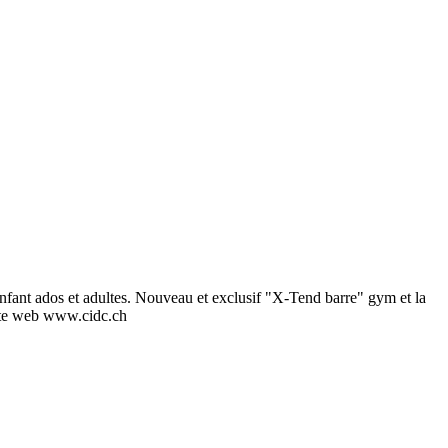
fant ados et adultes. Nouveau et exclusif "X-Tend barre" gym et la
site web www.cidc.ch