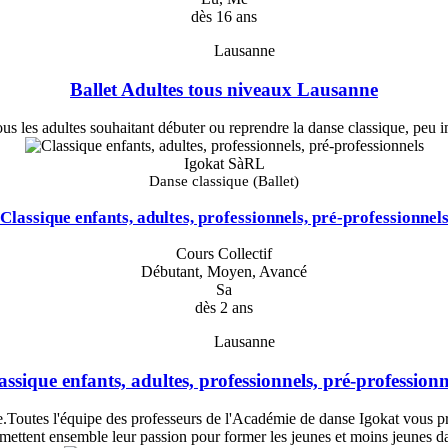
dès 16 ans
Lausanne
Ballet Adultes tous niveaux Lausanne
ous les adultes souhaitant débuter ou reprendre la danse classique, peu i
Igokat SàRL
Danse classique (Ballet)
Classique enfants, adultes, professionnels, pré-professionnel
Cours Collectif
Débutant, Moyen, Avancé
Sa
dès 2 ans
Lausanne
assique enfants, adultes, professionnels, pré-professionn
e.Toutes l'équipe des professeurs de l'Académie de danse Igokat vous p
mettent ensemble leur passion pour former les jeunes et moins jeunes d