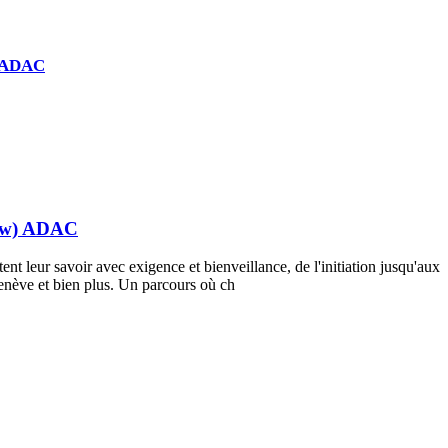
) ADAC
(new) ADAC
nt leur savoir avec exigence et bienveillance, de l'initiation jusqu'aux
ève et bien plus. Un parcours où ch