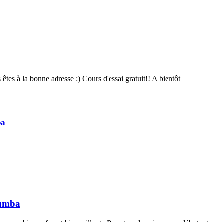
tes à la bonne adresse :) Cours d'essai gratuit!! A bientôt
ba
Zumba