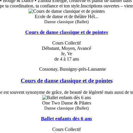
 Bouge & Dance • Zumba Énergie, créativité et plaisir de danser dans u
 ta coordination, ta confiance et ton style.Inscriptions ouvertes – vien
Ecole de danse et de théâtre Hél...
Danse classique (Ballet)
Cours de danse classique et de pointes
Cours Collectif
Débutant, Moyen, Avancé
Je, Ve
de 4 à 17 ans
Cossonay, Bussigny-près-Lausanne
Cours de danse classique et de pointes
e est souvent synonyme de grâce, de beauté de légèreté mais aussi de te
One Two Danse & Pilates
Danse classique (Ballet)
Ballet enfants dès 6 ans
Cours Collectif