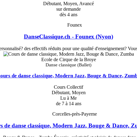
Débutant, Moyen, Avancé
sur demande
dès 4 ans
Founex
DanseClassique.ch - Founex (Nyon)
sonnalisé? des effectifs réduits pour une qualité d'enseignement? Vous ê
Ecole de Cirque de la Broye
Danse classique (Ballet)
ours de danse classique, Modern Jazz, Bouge & Dance, Zum
Cours Collectif
Débutant, Moyen
Lu à Me
de 7 à 14 ans
Corcelles-près-Payerne
s de danse classique, Modern Jazz, Bouge & Dance, 