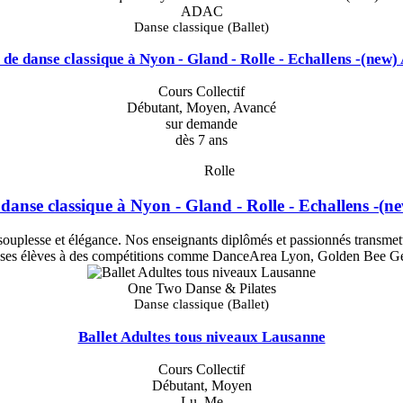
ADAC
Danse classique (Ballet)
 de danse classique à Nyon - Gland - Rolle - Echallens -(new
Cours Collectif
Débutant, Moyen, Avancé
sur demande
dès 7 ans
Rolle
danse classique à Nyon - Gland - Rolle - Echallens -
souplesse et élégance. Nos enseignants diplômés et passionnés transmette
es élèves à des compétitions comme DanceArea Lyon, Golden Bee Gen
One Two Danse & Pilates
Danse classique (Ballet)
Ballet Adultes tous niveaux Lausanne
Cours Collectif
Débutant, Moyen
Lu, Me