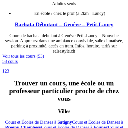
Adultes seuls
En école / chez le prof
(3.2km - Lancy)
Bachata Débutant – Genève – Petit-Lancy
Cours de bachata débutant à Genève Petit-Lancy – Nouvelle
session. Apprenez dans une ambiance conviviale, salle climatisée,
parking à proximité, accès en tram. Infos, horaire, tarifs sur
salsastyle.ch
Voir tous les cours (53)
53 cours
1
2
3
Trouver un cours, une école ou un
professeur particulier proche de chez
vous
Villes
Cours et Écoles de Danses à
Satigny
Cours et Écoles de Danses à
Pregny-Chambésy
Cours et Écoles de Danses à
Founex
Cours et