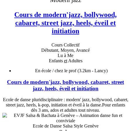
Cours de modern'jazz, bollywood,
cabaret, street jazz, heels, éveil et
initiation
Cours Collectif
Débutant, Moyen, Avancé
Lu à Me
Enfants
et
Adultes
En école / chez le prof
(3.2km - Lancy)
Cours de modern'jazz, bollywood, cabaret, street
jazz, heels, éveil et initiation
Ecole de danse pluridisciplinaire : modern' jazz, bollywood, cabaret,
street jazz, heels, k-pop, initiation et éveil à la danse.Pour enfants
dès 3 ans, ados et adultes tout niveau.
Ecole de Danse Salsa Style Genève