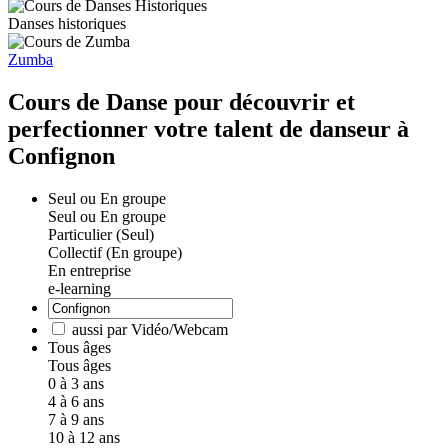
Danses historiques
Zumba
Cours de Danse pour découvrir et
perfectionner votre talent de danseur à
Confignon
Seul ou En groupe
Seul ou En groupe
Particulier (Seul)
Collectif (En groupe)
En entreprise
e-learning
aussi par Vidéo/Webcam
Tous âges
Tous âges
0 à 3 ans
4 à 6 ans
7 à 9 ans
10 à 12 ans