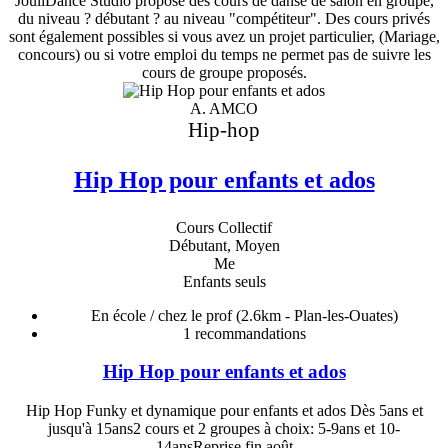
JouliDance Studio propose des cours de danse de salon en groupe,
du niveau ? débutant ? au niveau "compétiteur". Des cours privés
sont également possibles si vous avez un projet particulier, (Mariage,
concours) ou si votre emploi du temps ne permet pas de suivre les
cours de groupe proposés.
A. AMCO
Hip-hop
Hip Hop pour enfants et ados
Cours Collectif
Débutant, Moyen
Me
Enfants seuls
En école / chez le prof
(2.6km - Plan-les-Ouates)
1
recommandations
Hip Hop pour enfants et ados
Hip Hop Funky et dynamique pour enfants et ados Dès 5ans et
jusqu'à 15ans2 cours et 2 groupes à choix: 5-9ans et 10-
14ansReprise fin août