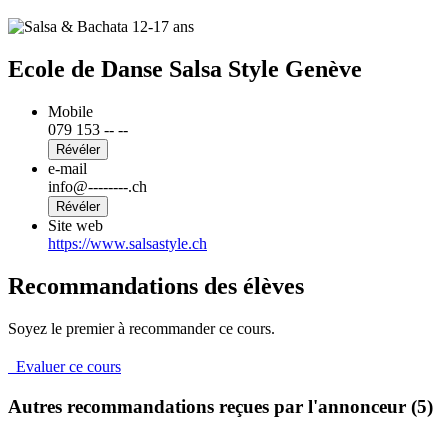
Ecole de Danse Salsa Style Genève
Mobile
079 153 -- --
Révéler
e-mail
info@--------.ch
Révéler
Site web
https://www.salsastyle.ch
Recommandations des élèves
Soyez le premier à recommander ce cours.
Evaluer ce cours
Autres recommandations reçues par l'annonceur (5)