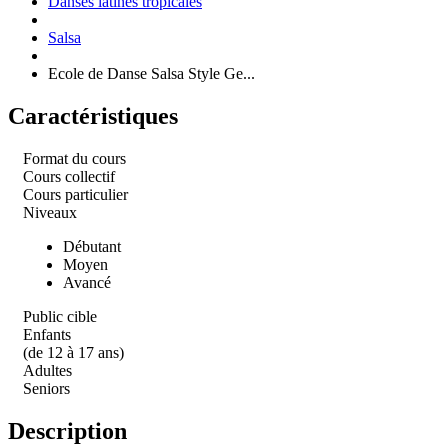
Danses latines tropicales
Salsa
Ecole de Danse Salsa Style Ge...
Caractéristiques
Format du cours
Cours collectif
Cours particulier
Niveaux
Débutant
Moyen
Avancé
Public cible
Enfants
(de 12 à 17 ans)
Adultes
Seniors
Description