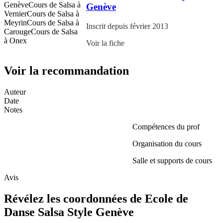
Genève
Cours de Salsa à
Genève
Vernier
Cours de Salsa à
Meyrin
Cours de Salsa à
Inscrit depuis février 2013
Carouge
Cours de Salsa
à Onex
Voir la fiche
Voir la recommandation
Auteur
Date
Notes
Compétences du prof
Organisation du cours
Salle et supports de cours
Avis
Révélez les coordonnées de Ecole de
Danse Salsa Style Genève