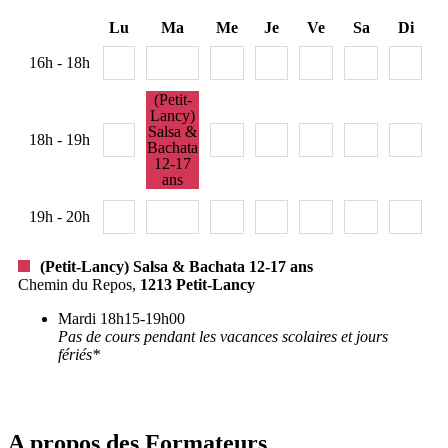
Lu
Ma
Me
Je
Ve
Sa
Di
16h - 18h
(Petit-
Lancy)
Salsa &
18h - 19h
Bachata
12-17
ans
19h - 20h
(Petit-Lancy) Salsa & Bachata 12-17 ans
Chemin du Repos,
1213
Petit-Lancy
Mardi 18h15-19h00
Pas de cours pendant les vacances scolaires et jours
fériés*
A propos des Formateurs