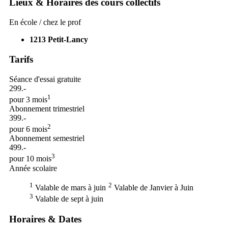
Lieux & Horaires des cours collectifs
En école / chez le prof
1213
Petit-Lancy
Tarifs
Séance d'essai gratuite
299.-
1
pour 3 mois
Abonnement trimestriel
399.-
2
pour 6 mois
Abonnement semestriel
499.-
3
pour 10 mois
Année scolaire
1
2
Valable de mars à juin
Valable de Janvier à Juin
3
Valable de sept à juin
Horaires & Dates