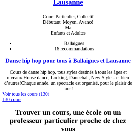
Lausanne
Cours Particulier, Collectif
Débutant, Moyen, Avancé
Ma
Enfants
et
Adultes
Ballaigues
16
recommandations
Danse hip hop pour tous à Ballaigues et Lausanne
Cours de danse hip hop, tous styles destinés à tous les âges et
niveaux.House dance, Locking, Dancehall, New Style... et bien
d’autres!Chaque année, un spectacle est organisé, pour le plaisir de
tous!
Voir tous les cours (130)
130 cours
Trouver un cours, une école ou un
professeur particulier proche de chez
vous