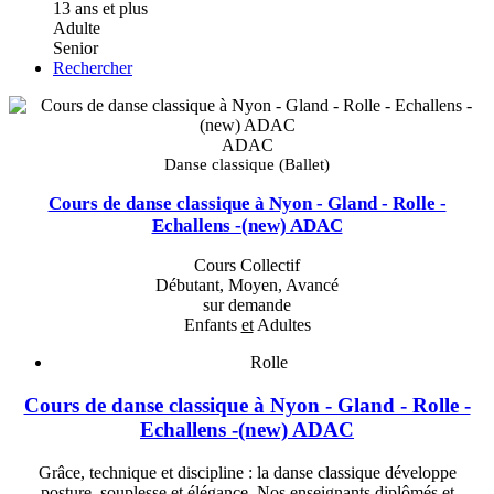
13 ans et plus
Adulte
Senior
Rechercher
ADAC
Danse classique (Ballet)
Cours de danse classique à Nyon - Gland - Rolle -
Echallens -(new) ADAC
Cours Collectif
Débutant, Moyen, Avancé
sur demande
Enfants
et
Adultes
Rolle
Cours de danse classique à Nyon - Gland - Rolle -
Echallens -(new) ADAC
Grâce, technique et discipline : la danse classique développe
posture, souplesse et élégance. Nos enseignants diplômés et