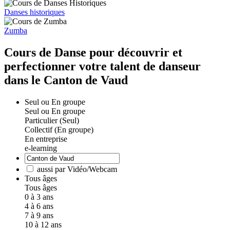
Danses historiques
Zumba
Cours de Danse pour découvrir et
perfectionner votre talent de danseur
dans le Canton de Vaud
Seul ou En groupe
Seul ou En groupe
Particulier (Seul)
Collectif (En groupe)
En entreprise
e-learning
aussi par Vidéo/Webcam
Tous âges
Tous âges
0 à 3 ans
4 à 6 ans
7 à 9 ans
10 à 12 ans