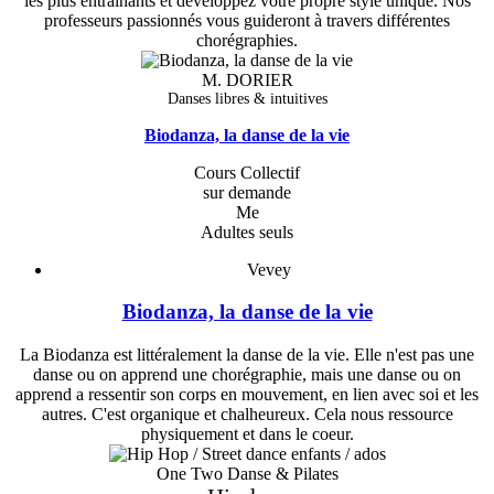
les plus entraînants et développez votre propre style unique. Nos
professeurs passionnés vous guideront à travers différentes
chorégraphies.
M. DORIER
Danses libres & intuitives
Biodanza, la danse de la vie
Cours Collectif
sur demande
Me
Adultes seuls
Vevey
Biodanza, la danse de la vie
La Biodanza est littéralement la danse de la vie. Elle n'est pas une
danse ou on apprend une chorégraphie, mais une danse ou on
apprend a ressentir son corps en mouvement, en lien avec soi et les
autres. C'est organique et chalheureux. Cela nous ressource
physiquement et dans le coeur.
One Two Danse & Pilates