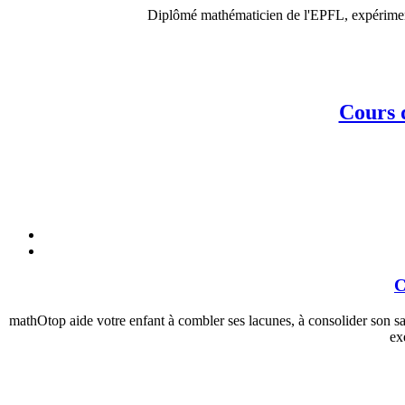
Diplômé mathématicien de l'EPFL, expérimenté
Cours 
C
mathOtop aide votre enfant à combler ses lacunes, à consolider son 
ex