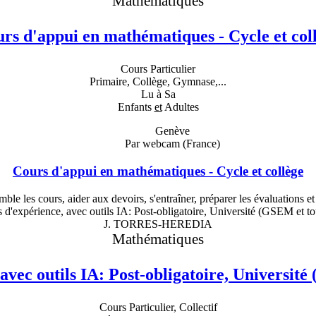
Mathématiques
rs d'appui en mathématiques - Cycle et col
Cours Particulier
Primaire, Collège, Gymnase,...
Lu à Sa
Enfants
et
Adultes
Genève
Par webcam (France)
Cours d'appui en mathématiques - Cycle et collège
e les cours, aider aux devoirs, s'entraîner, préparer les évaluations e
J. TORRES-HEREDIA
Mathématiques
avec outils IA: Post-obligatoire, Université 
Cours Particulier, Collectif