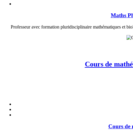
Maths Ph
Professeur avec formation pluridisciplinaire mathématiques et biol
Cours de mathém
Cours de 