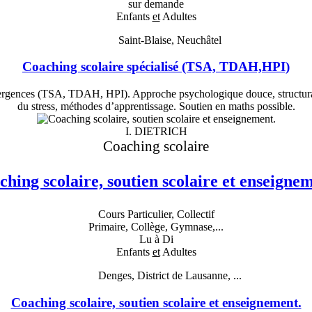
sur demande
Enfants
et
Adultes
Saint-Blaise, Neuchâtel
Coaching scolaire spécialisé (TSA, TDAH,HPI)
ivergences (TSA, TDAH, HPI). Approche psychologique douce, structuran
du stress, méthodes d’apprentissage. Soutien en maths possible.
I. DIETRICH
Coaching scolaire
hing scolaire, soutien scolaire et enseigne
Cours Particulier, Collectif
Primaire, Collège, Gymnase,...
Lu à Di
Enfants
et
Adultes
Denges, District de Lausanne, ...
Coaching scolaire, soutien scolaire et enseignement.