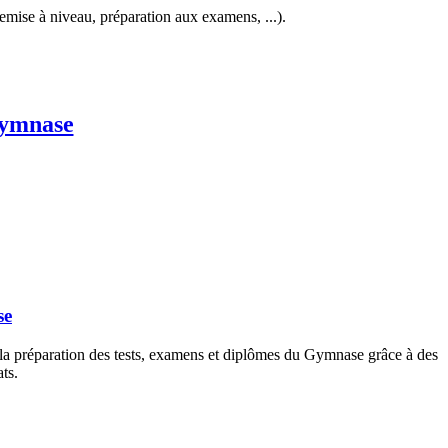
mise à niveau, préparation aux examens, ...).
gymnase
se
la préparation des tests, examens et diplômes du Gymnase grâce à des
ts.