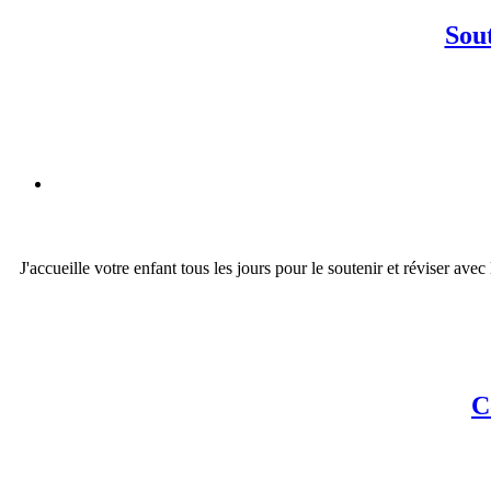
Sout
J'accueille votre enfant tous les jours pour le soutenir et réviser ave
C