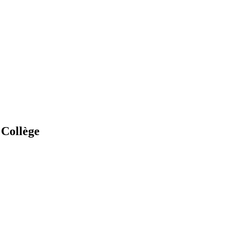
 Collège