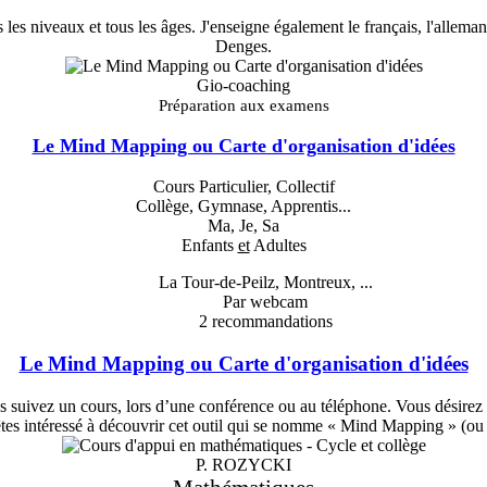
les niveaux et tous les âges. J'enseigne également le français, l'alleman
Denges.
Gio-coaching
Préparation aux examens
Le Mind Mapping ou Carte d'organisation d'idées
Cours Particulier, Collectif
Collège, Gymnase, Apprentis...
Ma, Je, Sa
Enfants
et
Adultes
La Tour-de-Peilz, Montreux, ...
Par webcam
2
recommandations
Le Mind Mapping ou Carte d'organisation d'idées
uivez un cours, lors d’une conférence ou au téléphone. Vous désirez alle
tes intéressé à découvrir cet outil qui se nomme « Mind Mapping » (ou c
P. ROZYCKI