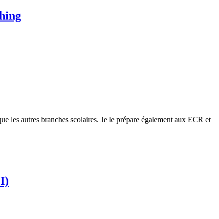
ching
me que les autres branches scolaires. Je le prépare également aux ECR et
I)