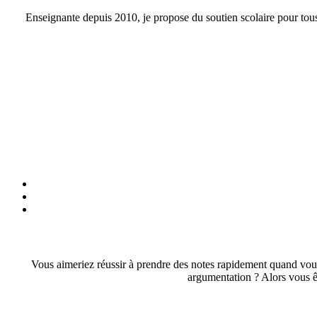
Enseignante depuis 2010, je propose du soutien scolaire pour tous 
Vous aimeriez réussir à prendre des notes rapidement quand vous s
argumentation ? Alors vous ê