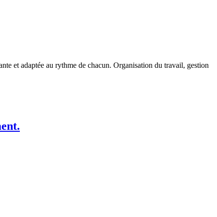
te et adaptée au rythme de chacun. Organisation du travail, gestion
ment.