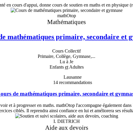
 en cours d'appui, donne cours de soutien en maths et en physique (re
mathOtop
Mathématiques
de mathématiques primaire, secondaire et 
Cours Collectif
Primaire, Collège, Gymnase,...
Lu à Je
Enfants
et
Adultes
Lausanne
14
recommandations
ours de mathématiques primaire, secondaire et gymna
savoir et à progresser en maths. mathOtop l'accompagne également dans 
ercices ciblés. Il reprendra ainsi confiance en lui et améliorera ses résulta
I. DIETRICH
Aide aux devoirs