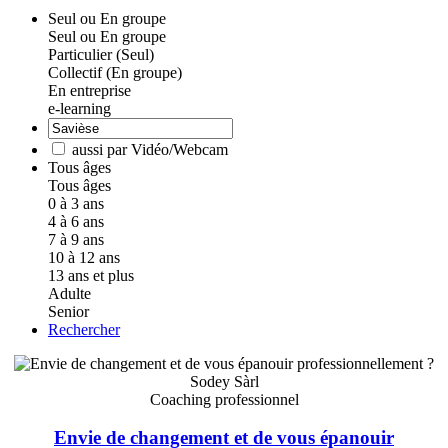
Seul ou En groupe
Seul ou En groupe
Particulier (Seul)
Collectif (En groupe)
En entreprise
e-learning
aussi par Vidéo/Webcam
Tous âges
Tous âges
0 à 3 ans
4 à 6 ans
7 à 9 ans
10 à 12 ans
13 ans et plus
Adulte
Senior
Rechercher
Sodey Sàrl
Coaching professionnel
Envie de changement et de vous épanouir