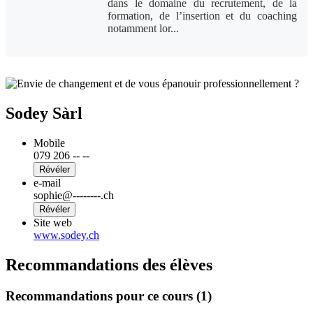
dans le domaine du recrutement, de la
formation, de l’insertion et du coaching
notamment lor...
Sodey Sàrl
Mobile
079 206 -- --
Révéler
e-mail
sophie@--------.ch
Révéler
Site web
www.sodey.ch
Recommandations des élèves
Recommandations pour ce cours (1)