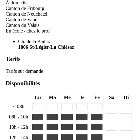
À domicile
Canton de Fribourg
Canton de Neuchâtel
Canton de Vaud
Canton du Valais
En école / chez le prof
Ch. de la Baillaz
1806
St-Légier-La Chiésaz
Tarifs
Tarifs sur demande
Disponibilités
Lu
Ma
Me
Je
Ve
Sa
Di
< 08h
08h - 10h
10h - 12h
12h - 14h