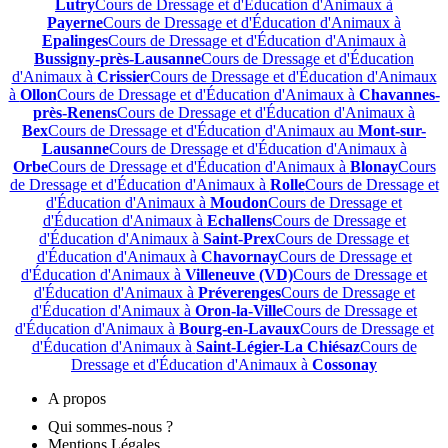
Lutry
Cours de Dressage et d'Éducation d'Animaux à
Payerne
Cours de Dressage et d'Éducation d'Animaux à
Epalinges
Cours de Dressage et d'Éducation d'Animaux à
Bussigny-près-Lausanne
Cours de Dressage et d'Éducation
d'Animaux à
Crissier
Cours de Dressage et d'Éducation d'Animaux
à
Ollon
Cours de Dressage et d'Éducation d'Animaux à
Chavannes-
près-Renens
Cours de Dressage et d'Éducation d'Animaux à
Bex
Cours de Dressage et d'Éducation d'Animaux au
Mont-sur-
Lausanne
Cours de Dressage et d'Éducation d'Animaux à
Orbe
Cours de Dressage et d'Éducation d'Animaux à
Blonay
Cours
de Dressage et d'Éducation d'Animaux à
Rolle
Cours de Dressage et
d'Éducation d'Animaux à
Moudon
Cours de Dressage et
d'Éducation d'Animaux à
Echallens
Cours de Dressage et
d'Éducation d'Animaux à
Saint-Prex
Cours de Dressage et
d'Éducation d'Animaux à
Chavornay
Cours de Dressage et
d'Éducation d'Animaux à
Villeneuve (VD)
Cours de Dressage et
d'Éducation d'Animaux à
Préverenges
Cours de Dressage et
d'Éducation d'Animaux à
Oron-la-Ville
Cours de Dressage et
d'Éducation d'Animaux à
Bourg-en-Lavaux
Cours de Dressage et
d'Éducation d'Animaux à
Saint-Légier-La Chiésaz
Cours de
Dressage et d'Éducation d'Animaux à
Cossonay
A propos
Qui sommes-nous ?
Mentions Légales