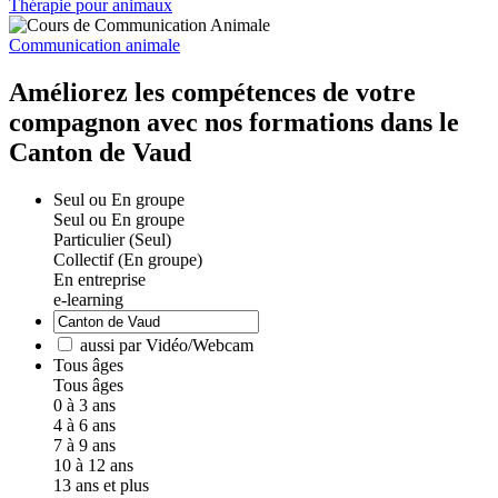
Thérapie pour animaux
Communication animale
Améliorez les compétences de votre
compagnon avec nos formations dans le
Canton de Vaud
Seul ou En groupe
Seul ou En groupe
Particulier (Seul)
Collectif (En groupe)
En entreprise
e-learning
aussi par Vidéo/Webcam
Tous âges
Tous âges
0 à 3 ans
4 à 6 ans
7 à 9 ans
10 à 12 ans
13 ans et plus