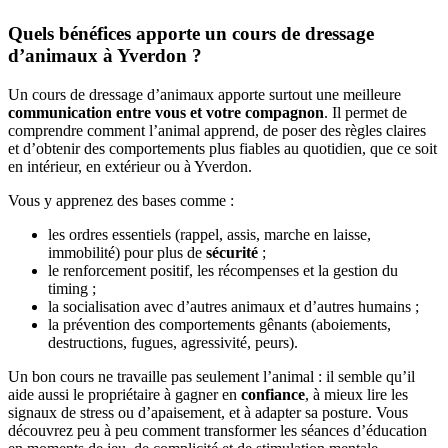
Quels bénéfices apporte un cours de dressage
d’animaux à Yverdon ?
Un cours de dressage d’animaux apporte surtout une meilleure
communication entre vous et votre compagnon
. Il permet de
comprendre comment l’animal apprend, de poser des règles claires
et d’obtenir des comportements plus fiables au quotidien, que ce soit
en intérieur, en extérieur ou à Yverdon.
Vous y apprenez des bases comme :
les ordres essentiels (rappel, assis, marche en laisse,
immobilité) pour plus de
sécurité
;
le renforcement positif, les récompenses et la gestion du
timing ;
la socialisation avec d’autres animaux et d’autres humains ;
la prévention des comportements gênants (aboiements,
destructions, fugues, agressivité, peurs).
Un bon cours ne travaille pas seulement l’animal : il semble qu’il
aide aussi le propriétaire à gagner en
confiance
, à mieux lire les
signaux de stress ou d’apaisement, et à adapter sa posture. Vous
découvrez peu à peu comment transformer les séances d’éducation