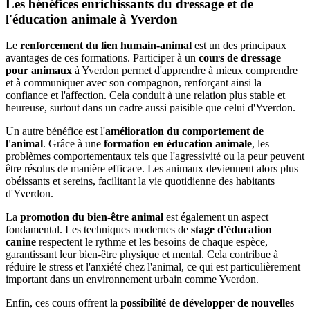
Les bénéfices enrichissants du dressage et de
l'éducation animale à Yverdon
Le
renforcement du lien humain-animal
est un des principaux
avantages de ces formations. Participer à un
cours de dressage
pour animaux
à Yverdon permet d'apprendre à mieux comprendre
et à communiquer avec son compagnon, renforçant ainsi la
confiance et l'affection. Cela conduit à une relation plus stable et
heureuse, surtout dans un cadre aussi paisible que celui d'Yverdon.
Un autre bénéfice est l'
amélioration du comportement de
l'animal
. Grâce à une
formation en éducation animale
, les
problèmes comportementaux tels que l'agressivité ou la peur peuvent
être résolus de manière efficace. Les animaux deviennent alors plus
obéissants et sereins, facilitant la vie quotidienne des habitants
d'Yverdon.
La
promotion du bien-être animal
est également un aspect
fondamental. Les techniques modernes de
stage d'éducation
canine
respectent le rythme et les besoins de chaque espèce,
garantissant leur bien-être physique et mental. Cela contribue à
réduire le stress et l'anxiété chez l'animal, ce qui est particulièrement
important dans un environnement urbain comme Yverdon.
Enfin, ces cours offrent la
possibilité de développer de nouvelles