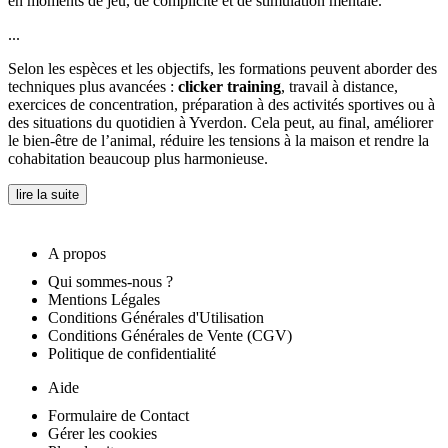
en moments de jeu, de complicité et de stimulation mentale.
...
Selon les espèces et les objectifs, les formations peuvent aborder des
techniques plus avancées :
clicker training
, travail à distance,
exercices de concentration, préparation à des activités sportives ou à
des situations du quotidien à Yverdon. Cela peut, au final, améliorer
le bien-être de l’animal, réduire les tensions à la maison et rendre la
cohabitation beaucoup plus harmonieuse.
lire la suite
A propos
Qui sommes-nous ?
Mentions Légales
Conditions Générales d'Utilisation
Conditions Générales de Vente (CGV)
Politique de confidentialité
Aide
Formulaire de Contact
Gérer les cookies