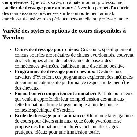
compétences
. Que vous soyez un amateur ou un professionnel,
l'
atelier de dressage pour animaux
à Yverdon permet d'acquérir
des connaissances précieuses sur le comportement animal,
enrichissant ainsi votre expérience personnelle ou professionnelle.
Variété des styles et options de cours disponibles à
Yverdon
Cours de dressage pour chiens:
Ces cours, spécifiquement
conçus pour les propriétaires de chiens yverdonnois, couvrent
des techniques allant de l'obéissance de base à des
compétences avancées, établissant une discipline positive.
Programme de dressage pour chevaux:
Destinés aux
cavaliers d'Yverdon, ces programmes explorent des méthodes
de communication et de performance respectant le bien-être
des chevaux.
Formation en comportement animalier:
Parfaite pour ceux
qui veulent approfondir leur compréhension des animaux,
cette formation aborde la psychologie animale dans le
contexte spécifique d'Yverdon.
École de dressage pour animaux:
Offrant une large gamme
de cours pour divers animaux, cette école yverdonnoise
propose des formations structurées incluant des stages
pratiques, idéaux pour une immersion totale.