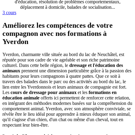
d'éducation, résolution de problèmes comportementaux,
déplacement à domicile, balades de socialisation...
3 cours
Améliorez les compétences de votre
compagnon avec nos formations à
Yverdon
Yverdon, charmante ville située au bord du lac de Neuchâtel, est
réputée pour son cadre de vie agréable et son riche patrimoine
culturel. Dans cette belle région, le
dressage et l'éducation des
animaux
prennent une dimension particulière grâce à la passion des
habitants pour leurs compagnons à quatre pattes. Que ce soit à
travers des balades dans le parc ou des activités au bord du lac, le
lien entre les Yverdonnois et leurs animaux de compagnie est fort.
Les
cours de dressage pour animaux
et les
formations en
éducation animale
offerts ici permettent de renforcer cette relation,
en intégrant des méthodes modernes basées sur la compréhension du
comportement animal. Yverdon, avec son atmosphère conviviale, se
révèle être le lieu idéal pour apprendre à mieux éduquer son animal,
qu'il s'agisse d'un chien, d'un chat ou même d'un cheval, tout en
respectant leur bien-être.