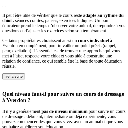
...
Il peut être utile de vérifier que le cours reste
adapté au rythme du
chiot
: séances courtes, pauses, exercices ludiques. Un bon
éducateur prend le temps d’observer votre animal, de répondre à vos
questions et d’ajuster les exercices selon son tempérament.
Certains propriétaires choisissent aussi un
cours individuel
à
Yverdon en complément, pour travailler un point précis (rappel,
peur, excitation). L’essentiel est de trouver une approche qui vous
met à l’aise, respecte votre chiot et vous aide à construire une
relation de confiance, ce qui semble être la base de toute éducation
réussie.
lire la suite
Quel niveau faut-il pour suivre un cours de dressage
à Yverdon ?
Il n’y a généralement
pas de niveau minimum
pour suivre un cours
de dressage : débutant, intermédiaire ou déjà expérimenté, vous
pouvez commencer dès que vous vivez avec un animal et que vous
souhaitez améliorer son éducation.