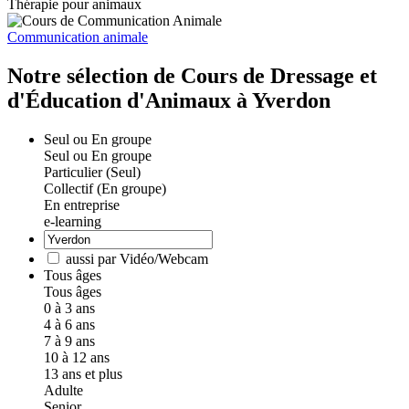
Thérapie pour animaux
Communication animale
Notre sélection de Cours de Dressage et
d'Éducation d'Animaux à Yverdon
Seul ou En groupe
Seul ou En groupe
Particulier (Seul)
Collectif (En groupe)
En entreprise
e-learning
aussi par Vidéo/Webcam
Tous âges
Tous âges
0 à 3 ans
4 à 6 ans
7 à 9 ans
10 à 12 ans
13 ans et plus
Adulte
Senior