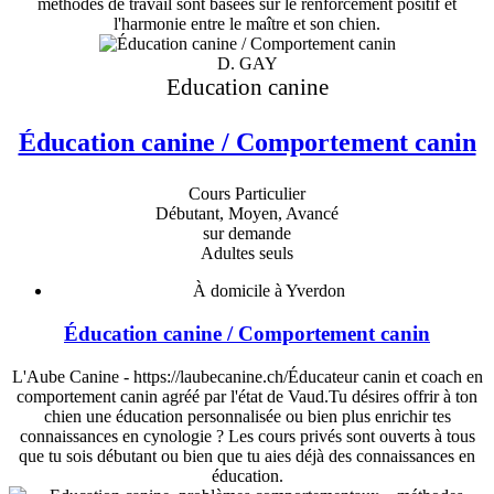
méthodes de travail sont basées sur le renforcement positif et
l'harmonie entre le maître et son chien.
D. GAY
Education canine
Éducation canine / Comportement canin
Cours Particulier
Débutant, Moyen, Avancé
sur demande
Adultes seuls
À domicile à Yverdon
Éducation canine / Comportement canin
L'Aube Canine - https://laubecanine.ch/Éducateur canin et coach en
comportement canin agréé par l'état de Vaud.Tu désires offrir à ton
chien une éducation personnalisée ou bien plus enrichir tes
connaissances en cynologie ? Les cours privés sont ouverts à tous
que tu sois débutant ou bien que tu aies déjà des connaissances en
éducation.