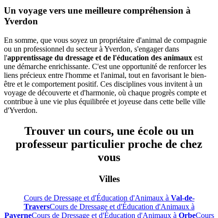
Un voyage vers une meilleure compréhension à
Yverdon
En somme, que vous soyez un propriétaire d'animal de compagnie
ou un professionnel du secteur à Yverdon, s'engager dans
l'
apprentissage du dressage et de l'éducation des animaux
est
une démarche enrichissante. C'est une opportunité de renforcer les
liens précieux entre l'homme et l'animal, tout en favorisant le bien-
être et le comportement positif. Ces disciplines vous invitent à un
voyage de découverte et d'harmonie, où chaque progrès compte et
contribue à une vie plus équilibrée et joyeuse dans cette belle ville
d'Yverdon.
Trouver un cours, une école ou un
professeur particulier proche de chez
vous
Villes
Cours de Dressage et d'Éducation d'Animaux à
Val-de-
Travers
Cours de Dressage et d'Éducation d'Animaux à
Payerne
Cours de Dressage et d'Éducation d'Animaux à
Orbe
Cours