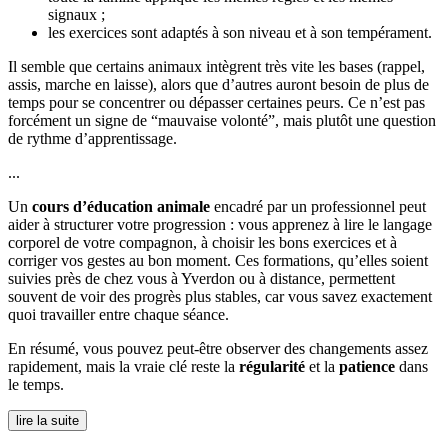
signaux ;
les exercices sont adaptés à son niveau et à son tempérament.
Il semble que certains animaux intègrent très vite les bases (rappel,
assis, marche en laisse), alors que d’autres auront besoin de plus de
temps pour se concentrer ou dépasser certaines peurs. Ce n’est pas
forcément un signe de “mauvaise volonté”, mais plutôt une question
de rythme d’apprentissage.
...
Un
cours d’éducation animale
encadré par un professionnel peut
aider à structurer votre progression : vous apprenez à lire le langage
corporel de votre compagnon, à choisir les bons exercices et à
corriger vos gestes au bon moment. Ces formations, qu’elles soient
suivies près de chez vous à Yverdon ou à distance, permettent
souvent de voir des progrès plus stables, car vous savez exactement
quoi travailler entre chaque séance.
En résumé, vous pouvez peut-être observer des changements assez
rapidement, mais la vraie clé reste la
régularité
et la
patience
dans
le temps.
lire la suite