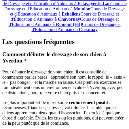
de Dressage et d'Éducation d'Animaux à
Estavayer-le-Lac
Cours de
Dressage et d'Éducation d'Animaux à
Moudon
Cours de Dressage
et d'Éducation d'Animaux à
Echallens
Cours de Dressage et
d'Éducation d'Animaux à
Chavornay
Cours de Dressage et
d'Éducation d'Animaux à
Romont (FR)
Cours de Dressage et
d'Éducation d'Animaux à
Cossonay
Les questions fréquentes
Comment débuter le dressage de son chien à
Yverdon ?
Pour débuter le dressage de votre chien, il est conseillé de
commencer par les bases : apprendre son nom, le rappel, le « assis »,
le « pas bouger » et la marche en laisse. Ces premiers exercices se
font idéalement dans un environnement calme à Yverdon, avec peu
de distractions, pour que votre chien puisse se concentrer.
Le plus important est de miser sur le
renforcement positif
:
récompenses, friandises, caresses, voix douce. Il semble que les
chiens apprennent mieux quand ils associent l’exercice à quelque
chose d’agréable. Évitez les cris ou les punitions, qui peuvent créer
de la peur plutôt que de la confiance.