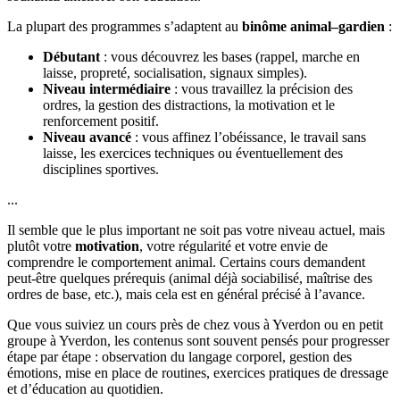
La plupart des programmes s’adaptent au
binôme animal–gardien
:
Débutant
: vous découvrez les bases (rappel, marche en
laisse, propreté, socialisation, signaux simples).
Niveau intermédiaire
: vous travaillez la précision des
ordres, la gestion des distractions, la motivation et le
renforcement positif.
Niveau avancé
: vous affinez l’obéissance, le travail sans
laisse, les exercices techniques ou éventuellement des
disciplines sportives.
...
Il semble que le plus important ne soit pas votre niveau actuel, mais
plutôt votre
motivation
, votre régularité et votre envie de
comprendre le comportement animal. Certains cours demandent
peut-être quelques prérequis (animal déjà sociabilisé, maîtrise des
ordres de base, etc.), mais cela est en général précisé à l’avance.
Que vous suiviez un cours près de chez vous à Yverdon ou en petit
groupe à Yverdon, les contenus sont souvent pensés pour progresser
étape par étape : observation du langage corporel, gestion des
émotions, mise en place de routines, exercices pratiques de dressage
et d’éducation au quotidien.