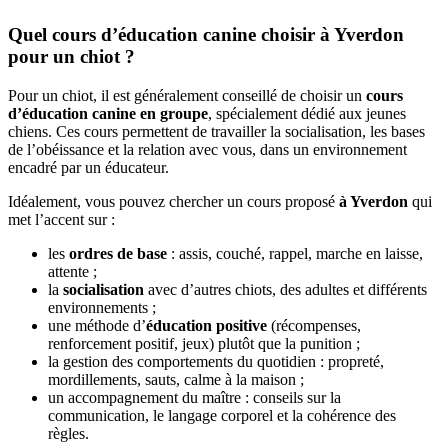
Quel cours d’éducation canine choisir à Yverdon
pour un chiot ?
Pour un chiot, il est généralement conseillé de choisir un
cours
d’éducation canine en groupe
, spécialement dédié aux jeunes
chiens. Ces cours permettent de travailler la socialisation, les bases
de l’obéissance et la relation avec vous, dans un environnement
encadré par un éducateur.
Idéalement, vous pouvez chercher un cours proposé
à Yverdon
qui
met l’accent sur :
les
ordres de base
: assis, couché, rappel, marche en laisse,
attente ;
la
socialisation
avec d’autres chiots, des adultes et différents
environnements ;
une méthode d’
éducation positive
(récompenses,
renforcement positif, jeux) plutôt que la punition ;
la gestion des comportements du quotidien : propreté,
mordillements, sauts, calme à la maison ;
un accompagnement du maître : conseils sur la
communication, le langage corporel et la cohérence des
règles.