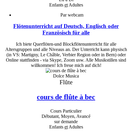
Enfants
et
Adultes
Par webcam
Flötenunterricht auf Deutsch, Englisch oder
Französisch für alle
Ich biete Querflöten-und Blockflötenunterricht für alle
Altersgruppen und alle Niveaus an. Der Unterricht kann physisch
(in VS: Martigny, Le Châble, Verbier Region oder in Bern) oder
Online stattfinden - via Skype, Zoom usw. Alle Musikstillen sind
willkommen! Ich freue mich auf dich!
Dolce Musica
Flûte
cours de flûte à bec
Cours Particulier
Débutant, Moyen, Avancé
sur demande
Enfants
et
Adultes