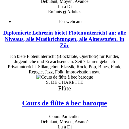
Débutant, Moyen, Avancé
Lu à Di
Enfants
et
Adultes
Par webcam
Diplomierte Lehrerin bietet Flötenunterricht an: alle
Niveaus, alle Musikrichtungen, alle Altersstufen. In
Zür
Ich biete Flötenunterricht (Blockflöte, Querflöte) für Kinder,
Jugendliche und Erwachsene an. Seit 7 Jahren gebe ich
Privatunterricht. Stilangebot: Klassik, Rock, Pop, Blues, Funk,
Reggae, Jazz, Folk, Improvisation usw.
S. DE CHARETTE
Flûte
Cours de flûte à bec baroque
Cours Particulier
Débutant, Moyen, Avancé
Lu à Di