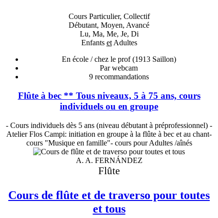
Cours Particulier, Collectif
Débutant, Moyen, Avancé
Lu, Ma, Me, Je, Di
Enfants
et
Adultes
En école / chez le prof
(1913 Saillon)
Par webcam
9
recommandations
Flûte à bec ** Tous niveaux, 5 à 75 ans, cours
individuels ou en groupe
- Cours individuels dès 5 ans (niveau débutant à préprofessionnel) -
Atelier Flos Campi: initiation en groupe à la flûte à bec et au chant-
cours "Musique en famille"- cours pour Adultes /aînés
A. A. FERNÁNDEZ
Flûte
Cours de flûte et de traverso pour toutes
et tous