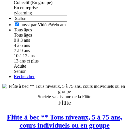
Collectif (En groupe)
En entreprise
e-learning
aussi par Vidéo/Webcam
Tous âges
Tous âges
0 à 3 ans
4 à 6 ans
7 à 9 ans
10 à 12 ans
13 ans et plus
Adulte
Senior
Rechercher
Société valaisanne de la Flûte
Flûte
Flûte à bec ** Tous niveaux, 5 à 75 ans,
cours individuels ou en groupe