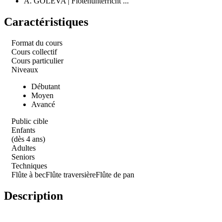
A. GOLEVA | Flötenunterricht ...
Caractéristiques
Format du cours
Cours collectif
Cours particulier
Niveaux
Débutant
Moyen
Avancé
Public cible
Enfants
(dès 4 ans)
Adultes
Seniors
Techniques
Flûte à bec
Flûte traversière
Flûte de pan
Description