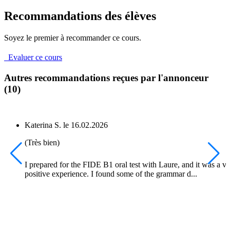
Recommandations des élèves
Soyez le premier à recommander ce cours.
Evaluer ce cours
Autres recommandations reçues par l'annonceur
(10)
Katerina S.
le
16.02.2026
(Très bien)
I prepared for the FIDE B1 oral test with Laure, and it was a v
positive experience. I found some of the grammar d...