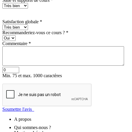
Salle et supports de cours
*
Satisfaction globale
*
Recommanderiez-vous ce cours ?
*
Commentaire
*
Min. 75 et max. 1000 caractères
Soumettre l'avis
A propos
Qui sommes-nous ?