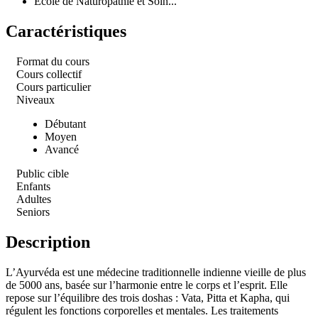
Ecole de Naturopathie et Soin...
Caractéristiques
Format du cours
Cours collectif
Cours particulier
Niveaux
Débutant
Moyen
Avancé
Public cible
Enfants
Adultes
Seniors
Description
L’Ayurvéda est une médecine traditionnelle indienne vieille de plus
de 5000 ans, basée sur l’harmonie entre le corps et l’esprit. Elle
repose sur l’équilibre des trois doshas : Vata, Pitta et Kapha, qui
régulent les fonctions corporelles et mentales. Les traitements