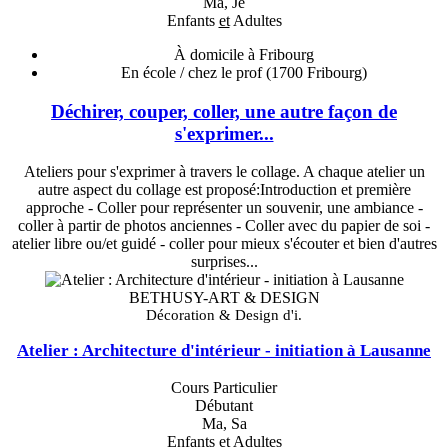
Ma, Je
Enfants
et
Adultes
À domicile à Fribourg
En école / chez le prof
(1700 Fribourg)
Déchirer, couper, coller, une autre façon de
s'exprimer...
Ateliers pour s'exprimer à travers le collage. A chaque atelier un
autre aspect du collage est proposé:Introduction et première
approche - Coller pour représenter un souvenir, une ambiance -
coller à partir de photos anciennes - Coller avec du papier de soi -
atelier libre ou/et guidé - coller pour mieux s'écouter et bien d'autres
surprises...
BETHUSY-ART & DESIGN
Décoration & Design d'i.
Atelier : Architecture d'intérieur - initiation à Lausanne
Cours Particulier
Débutant
Ma, Sa
Enfants
et
Adultes