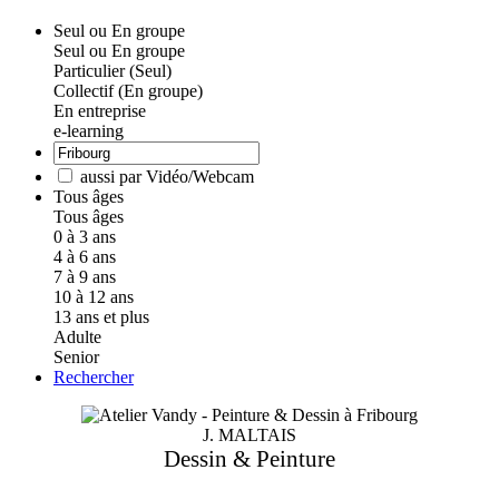
Seul ou En groupe
Seul ou En groupe
Particulier (Seul)
Collectif (En groupe)
En entreprise
e-learning
aussi par Vidéo/Webcam
Tous âges
Tous âges
0 à 3 ans
4 à 6 ans
7 à 9 ans
10 à 12 ans
13 ans et plus
Adulte
Senior
Rechercher
J. MALTAIS
Dessin & Peinture