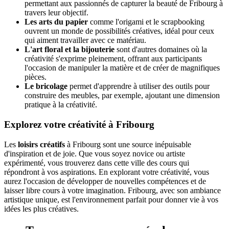
permettant aux passionnés de capturer la beauté de Fribourg à
travers leur objectif.
Les arts du papier
comme l'origami et le scrapbooking
ouvrent un monde de possibilités créatives, idéal pour ceux
qui aiment travailler avec ce matériau.
L'art floral et la bijouterie
sont d'autres domaines où la
créativité s'exprime pleinement, offrant aux participants
l'occasion de manipuler la matière et de créer de magnifiques
pièces.
Le bricolage
permet d'apprendre à utiliser des outils pour
construire des meubles, par exemple, ajoutant une dimension
pratique à la créativité.
Explorez votre créativité à Fribourg
Les
loisirs créatifs
à Fribourg sont une source inépuisable
d'inspiration et de joie. Que vous soyez novice ou artiste
expérimenté, vous trouverez dans cette ville des cours qui
répondront à vos aspirations. En explorant votre créativité, vous
aurez l'occasion de développer de nouvelles compétences et de
laisser libre cours à votre imagination. Fribourg, avec son ambiance
artistique unique, est l'environnement parfait pour donner vie à vos
idées les plus créatives.