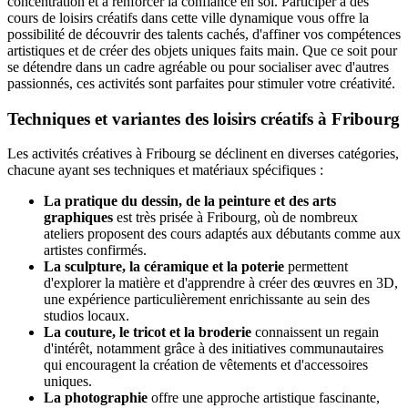
concentration et à renforcer la confiance en soi. Participer à des
cours de loisirs créatifs dans cette ville dynamique vous offre la
possibilité de découvrir des talents cachés, d'affiner vos compétences
artistiques et de créer des objets uniques faits main. Que ce soit pour
se détendre dans un cadre agréable ou pour socialiser avec d'autres
passionnés, ces activités sont parfaites pour stimuler votre créativité.
Techniques et variantes des loisirs créatifs à Fribourg
Les activités créatives à Fribourg se déclinent en diverses catégories,
chacune ayant ses techniques et matériaux spécifiques :
La pratique du dessin, de la peinture et des arts
graphiques
est très prisée à Fribourg, où de nombreux
ateliers proposent des cours adaptés aux débutants comme aux
artistes confirmés.
La sculpture, la céramique et la poterie
permettent
d'explorer la matière et d'apprendre à créer des œuvres en 3D,
une expérience particulièrement enrichissante au sein des
studios locaux.
La couture, le tricot et la broderie
connaissent un regain
d'intérêt, notamment grâce à des initiatives communautaires
qui encouragent la création de vêtements et d'accessoires
uniques.
La photographie
offre une approche artistique fascinante,