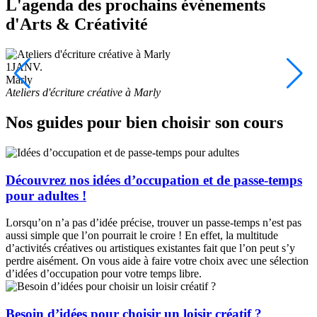
L'agenda des prochains évènements
d'Arts & Créativité
1
JANV.
1
Marly
M
Ateliers d'écriture créative à Marly
D
Nos guides pour bien choisir son cours
Découvrez nos idées d’occupation et de passe-temps
pour adultes !
Lorsqu’on n’a pas d’idée précise, trouver un passe-temps n’est pas
aussi simple que l’on pourrait le croire ! En effet, la multitude
d’activités créatives ou artistiques existantes fait que l’on peut s’y
perdre aisément. On vous aide à faire votre choix avec une sélection
d’idées d’occupation pour votre temps libre.
Besoin d’idées pour choisir un loisir créatif ?