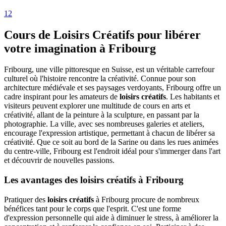
1
2
Cours de Loisirs Créatifs pour libérer
votre imagination à Fribourg
Fribourg, une ville pittoresque en Suisse, est un véritable carrefour
culturel où l'histoire rencontre la créativité. Connue pour son
architecture médiévale et ses paysages verdoyants, Fribourg offre un
cadre inspirant pour les amateurs de
loisirs créatifs
. Les habitants et
visiteurs peuvent explorer une multitude de cours en arts et
créativité, allant de la peinture à la sculpture, en passant par la
photographie. La ville, avec ses nombreuses galeries et ateliers,
encourage l'expression artistique, permettant à chacun de libérer sa
créativité. Que ce soit au bord de la Sarine ou dans les rues animées
du centre-ville, Fribourg est l'endroit idéal pour s'immerger dans l'art
et découvrir de nouvelles passions.
Les avantages des loisirs créatifs à Fribourg
Pratiquer des
loisirs créatifs
à Fribourg procure de nombreux
bénéfices tant pour le corps que l'esprit. C'est une forme
d'expression personnelle qui aide à diminuer le stress, à améliorer la