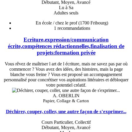
Débutant, Moyen, Avancé
Lu à Sa
Adultes seuls
En école / chez le prof
(1700 Fribourg)
1
recommandations
Ecriture,expression/communication
écrite,compétences rédactionnelles,finalisation de
projets:formation privée
Vous rêvez de maîtriser l art de l écriture, mais ne savez pas par où
commencer ? Vous avez des idées, des histoires, mais la page
blanche vous freine ? Vous est proposé un accompagnement
personnalisé pour concrétiser vos aspirations littéraires et débloquer
votre potentiel créatif.
A. OBERLIN
Papier, Collage & Carton
Déchirer, couper, coller, une autre façon de s'exprimer...
Cours Particulier, Collectif
Débutant, Moyen, Avancé