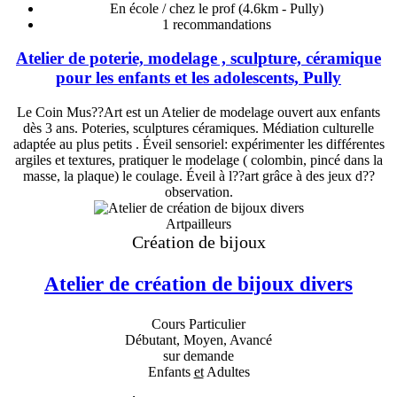
En école / chez le prof
(4.6km - Pully)
1
recommandations
Atelier de poterie, modelage , sculpture, céramique
pour les enfants et les adolescents, Pully
Le Coin Mus??Art est un Atelier de modelage ouvert aux enfants
dès 3 ans. Poteries, sculptures céramiques. Médiation culturelle
adaptée au plus petits . Éveil sensoriel: expérimenter les différentes
argiles et textures, pratiquer le modelage ( colombin, pincé dans la
masse, la plaque) le coulage. Éveil à l??art grâce à des jeux d??
observation.
Artpailleurs
Création de bijoux
Atelier de création de bijoux divers
Cours Particulier
Débutant, Moyen, Avancé
sur demande
Enfants
et
Adultes