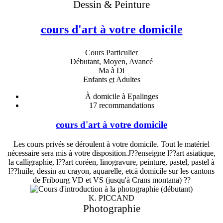
Dessin & Peinture
cours d'art à votre domicile
Cours Particulier
Débutant, Moyen, Avancé
Ma à Di
Enfants
et
Adultes
À domicile à Epalinges
17
recommandations
cours d'art à votre domicile
Les cours privés se déroulent à votre domicile. Tout le matériel
nécessaire sera mis à votre disposition.J??enseigne l??art asiatique,
la calligraphie, l??art coréen, linogravure, peinture, pastel, pastel à
l??huile, dessin au crayon, aquarelle, etcà domicile sur les cantons
de Fribourg VD et VS (jusqu'à Crans montana) ??
K. PICCAND
Photographie