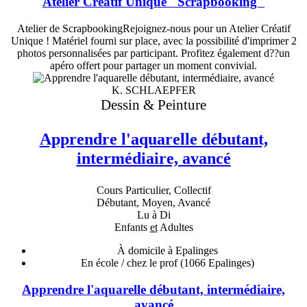
Atelier Créatif Unique "Scrapbooking"
Atelier de ScrapbookingRejoignez-nous pour un Atelier Créatif
Unique ! Matériel fourni sur place, avec la possibilité d'imprimer 2
photos personnalisées par participant. Profitez également d??un
apéro offert pour partager un moment convivial.
K. SCHLAEPFER
Dessin & Peinture
Apprendre l'aquarelle débutant,
intermédiaire, avancé
Cours Particulier, Collectif
Débutant, Moyen, Avancé
Lu à Di
Enfants
et
Adultes
À domicile à Epalinges
En école / chez le prof
(1066 Epalinges)
Apprendre l'aquarelle débutant, intermédiaire,
avancé