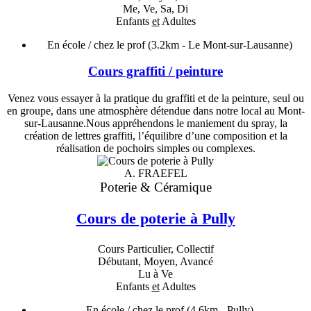
Me, Ve, Sa, Di
Enfants
et
Adultes
En école / chez le prof
(3.2km - Le Mont-sur-Lausanne)
Cours graffiti / peinture
Venez vous essayer à la pratique du graffiti et de la peinture, seul ou
en groupe, dans une atmosphère détendue dans notre local au Mont-
sur-Lausanne.Nous appréhendons le maniement du spray, la
création de lettres graffiti, l’équilibre d’une composition et la
réalisation de pochoirs simples ou complexes.
A. FRAEFEL
Poterie & Céramique
Cours de poterie à Pully
Cours Particulier, Collectif
Débutant, Moyen, Avancé
Lu à Ve
Enfants
et
Adultes
En école / chez le prof
(4.6km - Pully)