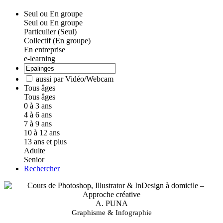
Seul ou En groupe
Seul ou En groupe
Particulier (Seul)
Collectif (En groupe)
En entreprise
e-learning
aussi par Vidéo/Webcam
Tous âges
Tous âges
0 à 3 ans
4 à 6 ans
7 à 9 ans
10 à 12 ans
13 ans et plus
Adulte
Senior
Rechercher
A. PUNA
Graphisme & Infographie