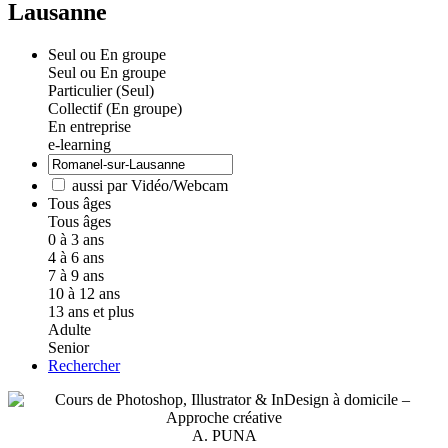
Lausanne
Seul ou En groupe
Seul ou En groupe
Particulier (Seul)
Collectif (En groupe)
En entreprise
e-learning
aussi par Vidéo/Webcam
Tous âges
Tous âges
0 à 3 ans
4 à 6 ans
7 à 9 ans
10 à 12 ans
13 ans et plus
Adulte
Senior
Rechercher
A. PUNA