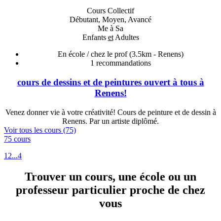
Cours Collectif
Débutant, Moyen, Avancé
Me à Sa
Enfants
et
Adultes
En école / chez le prof
(3.5km - Renens)
1
recommandations
cours de dessins et de peintures ouvert à tous à
Renens!
Venez donner vie à votre créativité! Cours de peinture et de dessin à
Renens. Par un artiste diplômé.
Voir tous les cours (75)
75 cours
1
2
...
4
Trouver un cours, une école ou un
professeur particulier proche de chez
vous