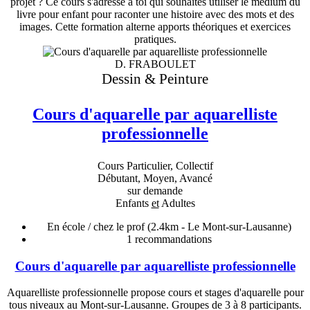
projet ? Ce cours s'adresse à toi qui souhaites utiliser le medium du
livre pour enfant pour raconter une histoire avec des mots et des
images. Cette formation alterne apports théoriques et exercices
pratiques.
D. FRABOULET
Dessin & Peinture
Cours d'aquarelle par aquarelliste
professionnelle
Cours Particulier, Collectif
Débutant, Moyen, Avancé
sur demande
Enfants
et
Adultes
En école / chez le prof
(2.4km - Le Mont-sur-Lausanne)
1
recommandations
Cours d'aquarelle par aquarelliste professionnelle
Aquarelliste professionnelle propose cours et stages d'aquarelle pour
tous niveaux au Mont-sur-Lausanne. Groupes de 3 à 8 participants.