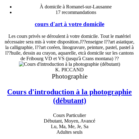
À domicile à Romanel-sur-Lausanne
17
recommandations
cours d'art à votre domicile
Les cours privés se déroulent à votre domicile. Tout le matériel
nécessaire sera mis à votre disposition.J??enseigne l??art asiatique,
la calligraphie, l??art coréen, linogravure, peinture, pastel, pastel à
l??huile, dessin au crayon, aquarelle, etcà domicile sur les cantons
de Fribourg VD et VS (jusqu'à Crans montana) ??
K. PICCAND
Photographie
Cours d'introduction à la photographie
(débutant)
Cours Particulier
Débutant, Moyen, Avancé
Lu, Ma, Me, Je, Sa
Adultes seuls