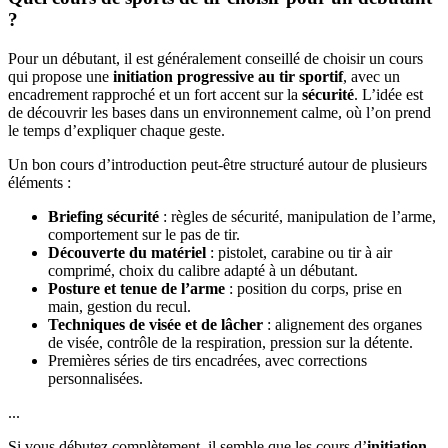
?
Pour un débutant, il est généralement conseillé de choisir un cours
qui propose une
initiation progressive au tir sportif
, avec un
encadrement rapproché et un fort accent sur la
sécurité
. L’idée est
de découvrir les bases dans un environnement calme, où l’on prend
le temps d’expliquer chaque geste.
Un bon cours d’introduction peut-être structuré autour de plusieurs
éléments :
Briefing sécurité
: règles de sécurité, manipulation de l’arme,
comportement sur le pas de tir.
Découverte du matériel
: pistolet, carabine ou tir à air
comprimé, choix du calibre adapté à un débutant.
Posture et tenue de l’arme
: position du corps, prise en
main, gestion du recul.
Techniques de visée et de lâcher
: alignement des organes
de visée, contrôle de la respiration, pression sur la détente.
Premières séries de tirs encadrées, avec corrections
personnalisées.
...
Si vous débutez complètement, il semble que les cours d’
initiation