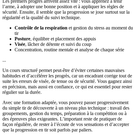
Les premiers progrès arrivent assez vite : vous apprenez à tenir
l’arme, à adopter une bonne position et à appliquer les règles de
sécurité. Ensuite, il semble que la progression se joue surtout sur la
régularité et la qualité du suivi technique.
Contrôle de la respiration
et gestion du stress au moment du
tir
Posture
, équilibre et placement des appuis
Visée
, lâcher de détente et suivi du coup
Concentration, routine mentale et analyse de chaque série
...
Un cours structuré permet peut-être d’éviter certaines mauvaises
habitudes et d’accélérer les progrès, car un encadrant corrige tout de
suite les erreurs de visée, de tenue ou de sécurité. Vous gagnez ainsi
en précision, mais aussi en confiance, ce qui est essentiel pour rester
régulier sur la durée.
Avec une formation adaptée, vous pouvez passer progressivement
du simple tir de découverte à un niveau plus technique : travail des
groupements, gestion du temps, préparation à la compétition ou à
des épreuves plus exigeantes. L’important reste de pratiquer de
façon régulière, de rester à l’écoute de vos sensations et d’accepter
que la progression en tir soit parfois par paliers.