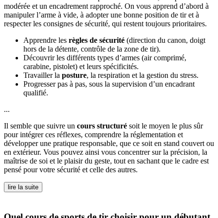
modérée et un encadrement rapproché. On vous apprend d’abord à
manipuler l’arme à vide, à adopter une bonne position de tir et à
respecter les consignes de sécurité, qui restent toujours prioritaires.
Apprendre les
règles de sécurité
(direction du canon, doigt
hors de la détente, contrôle de la zone de tir).
Découvrir les différents types d’armes (air comprimé,
carabine, pistolet) et leurs spécificités.
Travailler la
posture
, la respiration et la gestion du stress.
Progresser pas à pas, sous la supervision d’un encadrant
qualifié.
...
Il semble que suivre un
cours structuré
soit le moyen le plus sûr
pour intégrer ces réflexes, comprendre la réglementation et
développer une pratique responsable, que ce soit en stand couvert ou
en extérieur. Vous pouvez ainsi vous concentrer sur la précision, la
maîtrise de soi et le plaisir du geste, tout en sachant que le cadre est
pensé pour votre sécurité et celle des autres.
lire la suite
Quel cours de sports de tir choisir pour un débutant