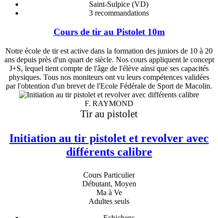
Saint-Sulpice (VD)
3
recommandations
Cours de tir au Pistolet 10m
Notre école de tir est active dans la formation des juniors de 10 à 20
ans depuis près d'un quart de siècle. Nos cours appliquent le concept
J+S, lequel tient compte de l'âge de l'élève ainsi que ses capacités
physiques. Tous nos moniteurs ont vu leurs compétences validées
par l'obtention d'un brevet de l'Ecole Fédérale de Sport de Macolin.
F. RAYMOND
Tir au pistolet
Initiation au tir pistolet et revolver avec
différents calibre
Cours Particulier
Débutant, Moyen
Ma à Ve
Adultes seuls
Echichens