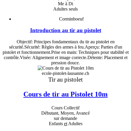
Me à Di
Adultes seuls
Corminboeuf
Introduction au tir au pistolet
Objectif: Principes fondamentaux du tir au pistolet en
sécurité.Sécurité: Règles des armes à feu.Aperçu: Parties d'un
pistolet et fonctionnement.Prise en main: Techniques pour stabilité et
contrôle.Visée: Alignement et image correcte.Détente: Placement et
pression douce.
ecole-pistolet-lausanne.ch
Tir au pistolet
Cours de tir au Pistolet 10m
Cours Collectif
Débutant, Moyen, Avancé
sur demande
Enfants
et
Adultes