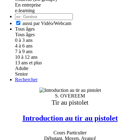
En entreprise
e-learning
aussi par Vidéo/Webcam
Tous âges
Tous âges
0 à 3 ans
4 à 6 ans
7 à 9 ans
10 à 12 ans
13 ans et plus
Adulte
Senior
Rechercher
S. OVEREEM
Tir au pistolet
Introduction au tir au pistolet
Cours Particulier
Débutant, Moyen, Avancé