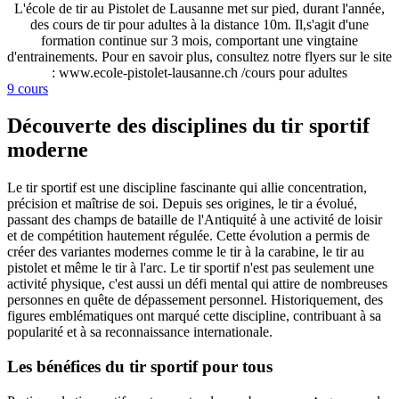
L'école de tir au Pistolet de Lausanne met sur pied, durant l'année,
des cours de tir pour adultes à la distance 10m. Il,s'agit d'une
formation continue sur 3 mois, comportant une vingtaine
d'entrainements. Pour en savoir plus, consultez notre flyers sur le site
: www.ecole-pistolet-lausanne.ch /cours pour adultes
9 cours
Découverte des disciplines du tir sportif
moderne
Le tir sportif est une discipline fascinante qui allie concentration,
précision et maîtrise de soi. Depuis ses origines, le tir a évolué,
passant des champs de bataille de l'Antiquité à une activité de loisir
et de compétition hautement régulée. Cette évolution a permis de
créer des variantes modernes comme le tir à la carabine, le tir au
pistolet et même le tir à l'arc. Le tir sportif n'est pas seulement une
activité physique, c'est aussi un défi mental qui attire de nombreuses
personnes en quête de dépassement personnel. Historiquement, des
figures emblématiques ont marqué cette discipline, contribuant à sa
popularité et à sa reconnaissance internationale.
Les bénéfices du tir sportif pour tous