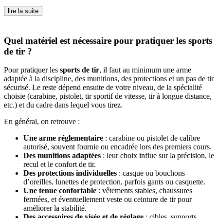
lire la suite
Quel matériel est nécessaire pour pratiquer les sports
de tir ?
Pour pratiquer les
sports de tir
, il faut au minimum une arme
adaptée à la discipline, des munitions, des protections et un pas de tir
sécurisé. Le reste dépend ensuite de votre niveau, de la spécialité
choisie (carabine, pistolet, tir sportif de vitesse, tir à longue distance,
etc.) et du cadre dans lequel vous tirez.
En général, on retrouve :
Une arme réglementaire
: carabine ou pistolet de calibre
autorisé, souvent fournie ou encadrée lors des premiers cours.
Des munitions adaptées
: leur choix influe sur la précision, le
recul et le confort de tir.
Des protections individuelles
: casque ou bouchons
d’oreilles, lunettes de protection, parfois gants ou casquette.
Une tenue confortable
: vêtements stables, chaussures
fermées, et éventuellement veste ou ceinture de tir pour
améliorer la stabilité.
Des accessoires de visée et de réglage
: cibles, supports,