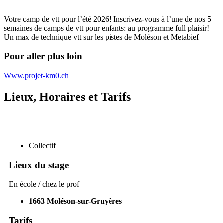
Votre camp de vtt pour l’été 2026! Inscrivez-vous à l’une de nos 5
semaines de camps de vtt pour enfants: au programme full plaisir!
Un max de technique vtt sur les pistes de Moléson et Metabief
Pour aller plus loin
Www.projet-km0.ch
Lieux, Horaires et Tarifs
Collectif
Lieux du stage
En école / chez le prof
1663
Moléson-sur-Gruyères
Tarifs