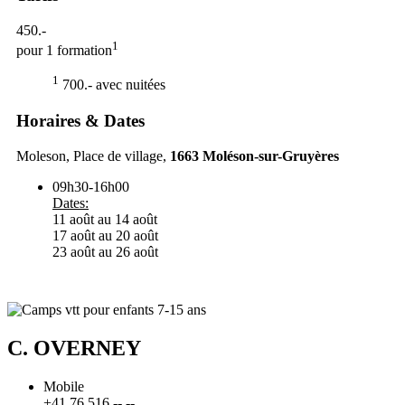
450.-
1
pour 1 formation
1
700.- avec nuitées
Horaires & Dates
Moleson, Place de village,
1663
Moléson-sur-Gruyères
09h30-16h00
Dates:
11 août au 14 août
17 août au 20 août
23 août au 26 août
C. OVERNEY
Mobile
+41 76 516 -- --