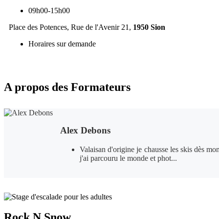
09h00-15h00
Place des Potences, Rue de l'Avenir 21,
1950
Sion
Horaires sur demande
A propos des Formateurs
Alex Debons
Valaisan d'origine je chausse les skis dès m
j'ai parcouru le monde et phot...
Rock N Snow