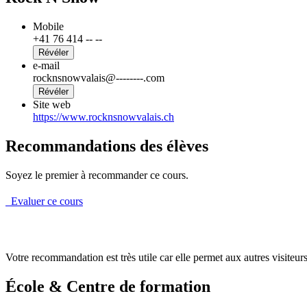
Mobile
+41 76 414 -- --
Révéler
e-mail
rocknsnowvalais@--------.com
Révéler
Site web
https://www.rocknsnowvalais.ch
Recommandations des élèves
Soyez le premier à recommander ce cours.
Evaluer ce cours
Votre recommandation est très utile car elle permet aux autres visiteurs 
École & Centre de formation