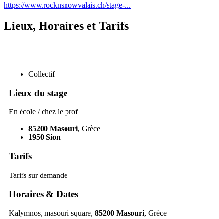
https://www.rocknsnowvalais.ch/stage-...
Lieux, Horaires et Tarifs
Collectif
Lieux du stage
En école / chez le prof
85200
Masouri
, Grèce
1950
Sion
Tarifs
Tarifs sur demande
Horaires & Dates
Kalymnos, masouri square,
85200
Masouri
, Grèce