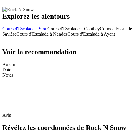
Explorez les alentours
Cours d'Escalade à Sion
Cours d'Escalade à Conthey
Cours d'Escalade
Savièse
Cours d'Escalade à Nendaz
Cours d'Escalade à Ayent
Voir la recommandation
Auteur
Date
Notes
Avis
Révélez les coordonnées de Rock N Snow