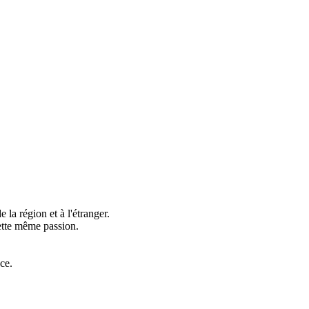
 la région et à l'étranger.
cette même passion.
ce.