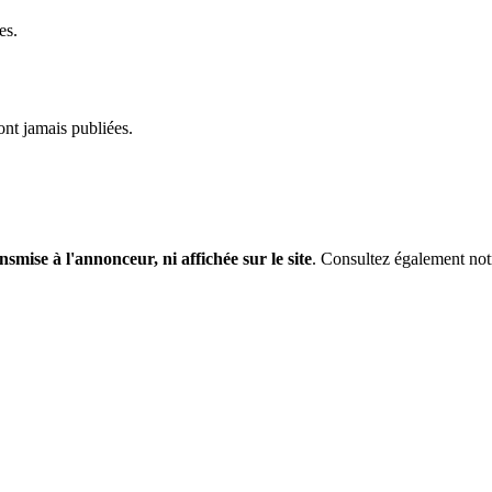
es.
ont jamais publiées.
nsmise à l'annonceur, ni affichée sur le site
. Consultez également no