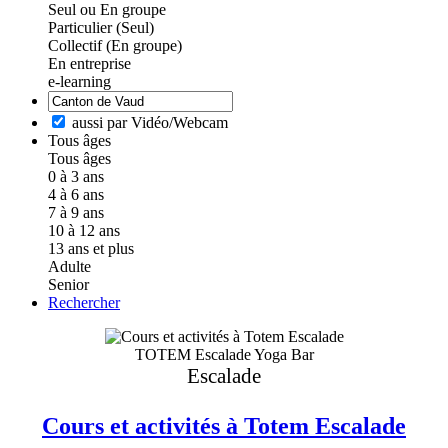
Seul ou En groupe
Particulier (Seul)
Collectif (En groupe)
En entreprise
e-learning
aussi par Vidéo/Webcam
Tous âges
Tous âges
0 à 3 ans
4 à 6 ans
7 à 9 ans
10 à 12 ans
13 ans et plus
Adulte
Senior
Rechercher
TOTEM Escalade Yoga Bar
Escalade
Cours et activités à Totem Escalade