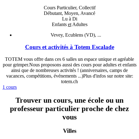
Cours Particulier, Collectif
Débutant, Moyen, Avancé
Lu à Di
Enfants
et
Adultes
Vevey, Ecublens (VD), ...
Cours et activités à Totem Escalade
TOTEM vous offre dans ces 6 salles un espace unique et agréable
pour grimper.Nous proposons aussi des cours pour adultes et enfants
ainsi que de nombreuses activités ! (anniversaires, camps de
vacances, compétitions, événements ...)Plus d'infos sur notre site:
totem.ch
1 cours
Trouver un cours, une école ou un
professeur particulier proche de chez
vous
Villes