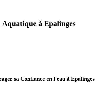
l Aquatique à Epalinges
rager sa Confiance en l'eau à Epalinges