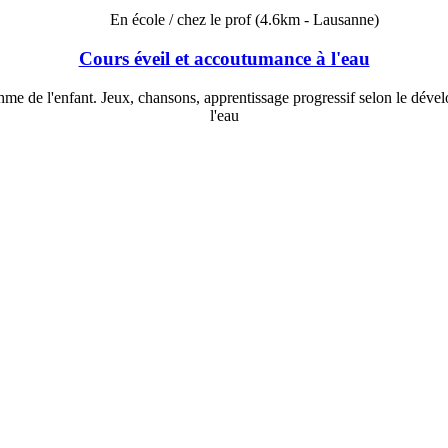
En école / chez le prof
(4.6km - Lausanne)
Cours éveil et accoutumance à l'eau
me de l'enfant. Jeux, chansons, apprentissage progressif selon le dévelo
l'eau