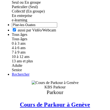
Seul ou En groupe
Particulier (Seul)
Collectif (En groupe)
En entreprise
e-learning
aussi par Vidéo/Webcam
Tous âges
Tous âges
0 à 3 ans
4 à 6 ans
7 à 9 ans
10 à 12 ans
13 ans et plus
Adulte
Senior
Rechercher
KBS Parkour
Parkour
Cours de Parkour à Genève