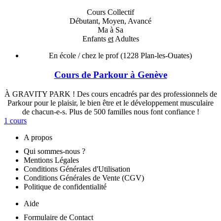
Cours Collectif
Débutant, Moyen, Avancé
Ma à Sa
Enfants
et
Adultes
En école / chez le prof
(1228 Plan-les-Ouates)
Cours de Parkour à Genève
À GRAVITY PARK ! Des cours encadrés par des professionnels de
Parkour pour le plaisir, le bien être et le développement musculaire
de chacun-e-s. Plus de 500 familles nous font confiance !
1 cours
A propos
Qui sommes-nous ?
Mentions Légales
Conditions Générales d'Utilisation
Conditions Générales de Vente (CGV)
Politique de confidentialité
Aide
Formulaire de Contact