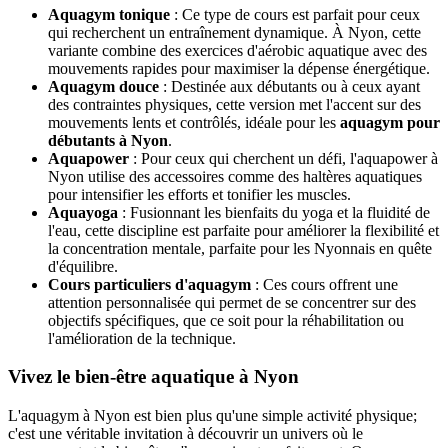
Aquagym tonique
: Ce type de cours est parfait pour ceux
qui recherchent un entraînement dynamique. À Nyon, cette
variante combine des exercices d'aérobic aquatique avec des
mouvements rapides pour maximiser la dépense énergétique.
Aquagym douce
: Destinée aux débutants ou à ceux ayant
des contraintes physiques, cette version met l'accent sur des
mouvements lents et contrôlés, idéale pour les
aquagym pour
débutants à Nyon
.
Aquapower
: Pour ceux qui cherchent un défi, l'aquapower à
Nyon utilise des accessoires comme des haltères aquatiques
pour intensifier les efforts et tonifier les muscles.
Aquayoga
: Fusionnant les bienfaits du yoga et la fluidité de
l'eau, cette discipline est parfaite pour améliorer la flexibilité et
la concentration mentale, parfaite pour les Nyonnais en quête
d'équilibre.
Cours particuliers d'aquagym
: Ces cours offrent une
attention personnalisée qui permet de se concentrer sur des
objectifs spécifiques, que ce soit pour la réhabilitation ou
l'amélioration de la technique.
Vivez le bien-être aquatique à Nyon
L'aquagym à Nyon est bien plus qu'une simple activité physique;
c'est une véritable invitation à découvrir un univers où le