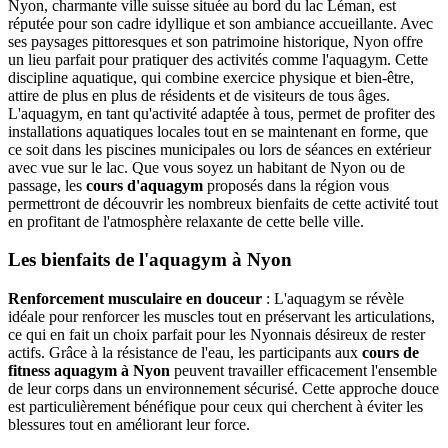
Nyon, charmante ville suisse située au bord du lac Léman, est
réputée pour son cadre idyllique et son ambiance accueillante. Avec
ses paysages pittoresques et son patrimoine historique, Nyon offre
un lieu parfait pour pratiquer des activités comme l'aquagym. Cette
discipline aquatique, qui combine exercice physique et bien-être,
attire de plus en plus de résidents et de visiteurs de tous âges.
L'aquagym, en tant qu'activité adaptée à tous, permet de profiter des
installations aquatiques locales tout en se maintenant en forme, que
ce soit dans les piscines municipales ou lors de séances en extérieur
avec vue sur le lac. Que vous soyez un habitant de Nyon ou de
passage, les
cours d'aquagym
proposés dans la région vous
permettront de découvrir les nombreux bienfaits de cette activité tout
en profitant de l'atmosphère relaxante de cette belle ville.
Les bienfaits de l'aquagym à Nyon
Renforcement musculaire en douceur
: L'aquagym se révèle
idéale pour renforcer les muscles tout en préservant les articulations,
ce qui en fait un choix parfait pour les Nyonnais désireux de rester
actifs. Grâce à la résistance de l'eau, les participants aux
cours de
fitness aquagym à Nyon
peuvent travailler efficacement l'ensemble
de leur corps dans un environnement sécurisé. Cette approche douce
est particulièrement bénéfique pour ceux qui cherchent à éviter les
blessures tout en améliorant leur force.