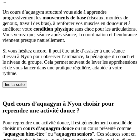
...
Un cours d’aquagym structuré vous aide à apprendre
progressivement les
mouvements de base
(ciseaux, montées de
genoux, travail des bras), à renforcer vos muscles en douceur et à
améliorer votre
condition physique
sans choc pour les articulations.
Vous verrez que, séance après séance, la coordination et l’endurance
viennent presque naturellement.
Si vous hésitez encore, il peut être utile d’assister à une séance
d’essai à Nyon pour observer l’ambiance, la pédagogie du coach et
le niveau du groupe. Cela permet souvent de lever les appréhensions
et de vous lancer dans une pratique régulière, adaptée à votre
rythme.
lire la suite
Quel cours d’aquagym à Nyon choisir pour
reprendre une activité douce ?
Pour reprendre une activité douce, il est généralement conseillé de
choisir un
cours d’aquagym douce
ou un cours présenté comme
“
aquagym bien-être
” ou “
aquagym seniors
”. Ces séances sont en
principe moins intenses, avec des mouvements lents, un travail en