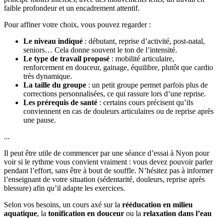
faible profondeur et un encadrement attentif.
Pour affiner votre choix, vous pouvez regarder :
Le niveau indiqué
: débutant, reprise d’activité, post-natal,
seniors… Cela donne souvent le ton de l’intensité.
Le type de travail proposé
: mobilité articulaire,
renforcement en douceur, gainage, équilibre, plutôt que cardio
très dynamique.
La taille du groupe
: un petit groupe permet parfois plus de
corrections personnalisées, ce qui rassure lors d’une reprise.
Les prérequis de santé
: certains cours précisent qu’ils
conviennent en cas de douleurs articulaires ou de reprise après
une pause.
...
Il peut être utile de commencer par une séance d’essai à Nyon pour
voir si le rythme vous convient vraiment : vous devez pouvoir parler
pendant l’effort, sans être à bout de souffle. N’hésitez pas à informer
l’enseignant de votre situation (sédentarité, douleurs, reprise après
blessure) afin qu’il adapte les exercices.
Selon vos besoins, un cours axé sur la
rééducation en milieu
aquatique
, la
tonification en douceur
ou la
relaxation dans l’eau