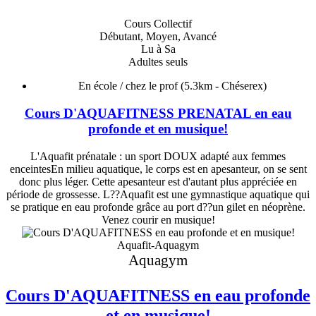
Cours Collectif
Débutant, Moyen, Avancé
Lu à Sa
Adultes seuls
En école / chez le prof
(5.3km - Chéserex)
Cours D'AQUAFITNESS PRENATAL en eau
profonde et en musique!
L'Aquafit prénatale : un sport DOUX adapté aux femmes
enceintesEn milieu aquatique, le corps est en apesanteur, on se sent
donc plus léger. Cette apesanteur est d'autant plus appréciée en
période de grossesse. L??Aquafit est une gymnastique aquatique qui
se pratique en eau profonde grâce au port d??un gilet en néoprène.
Venez courir en musique!
Aquafit-Aquagym
Aquagym
Cours D'AQUAFITNESS en eau profonde
et en musique!