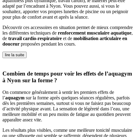
aquafitness plus dynamique, travail cardio), le matériel peut-être
adapté par l’encadrant à Nyon. Vous pouvez aussi, si vous le
souhaitez, apporter vos propres lunettes de piscine ou un peignoir
pour plus de confort avant et après la séance.
Découvrir ces accessoires en situation permet de mieux comprendre
les différentes techniques de
renforcement musculaire aquatique
,
de
travail cardio-respiratoire
et de
mobilisation articulaire en
douceur
proposées pendant les cours.
lire la suite
Combien de temps pour voir les effets de l’aquagym
à Nyon sur la forme ?
On commence généralement à sentir les premiers effets de
l’
aquagym
sur la forme après quelques séances régulières, parfois
dès les premières semaines, surtout si vous ne faisiez pas beaucoup
d’activité physique avant. La sensation de légèreté dans l’eau, une
meilleure mobilité et un peu moins de fatigue au quotidien peuvent
apparaître assez vite.
Les résultats plus visibles, comme une meilleure tonicité musculaire
ou une silhouette qui semble se raffermir, dépendent de plusieurs