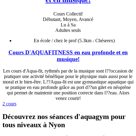
Cours Collectif
Débutant, Moyen, Avancé
Lu à Sa
Adultes seuls
En école / chez le prof
(5.3km - Chéserex)
Cours D'AQUAFITNESS en eau profonde et en
musique!
Les cours d'Aqua-fit, rythmés par de la musique sont l??occasion de
pratiquer une activité bénéfique pour le physique mais aussi pour le
moral et le bien-être. L??Aqua-fit est une gymnastique aquatique qui
se pratique en eau profonde grâce au port d??un gilet en néoprène
qui permet de maintenir une position correcte dans l??eau. Alors
venez courir!
2 cours
Découvrez nos séances d'aquagym pour
tous niveaux à Nyon