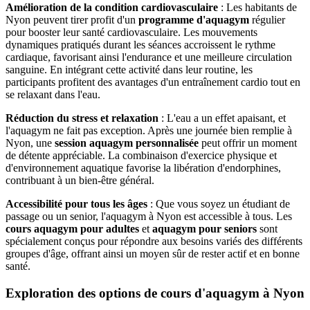
Amélioration de la condition cardiovasculaire
: Les habitants de
Nyon peuvent tirer profit d'un
programme d'aquagym
régulier
pour booster leur santé cardiovasculaire. Les mouvements
dynamiques pratiqués durant les séances accroissent le rythme
cardiaque, favorisant ainsi l'endurance et une meilleure circulation
sanguine. En intégrant cette activité dans leur routine, les
participants profitent des avantages d'un entraînement cardio tout en
se relaxant dans l'eau.
Réduction du stress et relaxation
: L'eau a un effet apaisant, et
l'aquagym ne fait pas exception. Après une journée bien remplie à
Nyon, une
session aquagym personnalisée
peut offrir un moment
de détente appréciable. La combinaison d'exercice physique et
d'environnement aquatique favorise la libération d'endorphines,
contribuant à un bien-être général.
Accessibilité pour tous les âges
: Que vous soyez un étudiant de
passage ou un senior, l'aquagym à Nyon est accessible à tous. Les
cours aquagym pour adultes
et
aquagym pour seniors
sont
spécialement conçus pour répondre aux besoins variés des différents
groupes d'âge, offrant ainsi un moyen sûr de rester actif et en bonne
santé.
Exploration des options de cours d'aquagym à Nyon