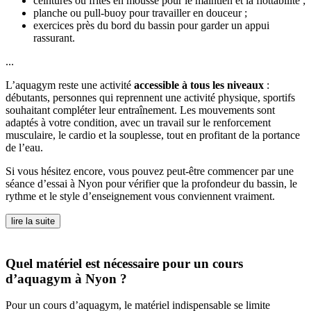
ceintures ou frites en mousse pour le maintien et la flottabilité ;
planche ou pull-buoy pour travailler en douceur ;
exercices près du bord du bassin pour garder un appui
rassurant.
...
L’aquagym reste une activité
accessible à tous les niveaux
:
débutants, personnes qui reprennent une activité physique, sportifs
souhaitant compléter leur entraînement. Les mouvements sont
adaptés à votre condition, avec un travail sur le renforcement
musculaire, le cardio et la souplesse, tout en profitant de la portance
de l’eau.
Si vous hésitez encore, vous pouvez peut-être commencer par une
séance d’essai à Nyon pour vérifier que la profondeur du bassin, le
rythme et le style d’enseignement vous conviennent vraiment.
lire la suite
Quel matériel est nécessaire pour un cours
d’aquagym à Nyon ?
Pour un cours d’aquagym, le matériel indispensable se limite