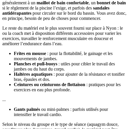
généralement à un
maillot de bain confortable
, un
bonnet de bain
si le règlement de la piscine l’exige, et parfois des
sandales
antidérapantes
pour circuler sur le bord du bassin. Vous avez donc,
en principe, besoin de peu de choses pour commencer.
Le reste du matériel est le plus souvent fourni sur place à Nyon : le
ou la coach met à disposition différents accessoires pour varier les
exercices, travailler le renforcement musculaire en douceur et
améliorer l’endurance dans l’eau.
Frites en mousse
: pour la flottabilité, le gainage et les
mouvements de jambes.
Planches et pull-buoys
: utiles pour cibler le travail des
jambes ou du haut du corps.
Haltères aquatiques
: pour ajouter de la résistance et tonifier
bras, épaules et dos.
Ceintures ou ceinturons de flottaison
: pratiques pour les
exercices en eau plus profonde.
...
Gants palmés
ou mini-palmes : parfois utilisés pour
intensifier le travail cardio.
Selon le niveau du groupe et le type de séance (aquagym douce,