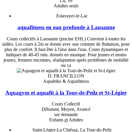
Lu, Ve
Adultes seuls
Estavayer-le-Lac
aquafitness en eau profonde à Lausanne
Cours collectifs à Lausanne (piscine EHL) Convient à toutes les
tailles. Les cours à 2m se donne avec une ceinture de flottaison, pour
plus de confort. Il faut être à l'aise dans l'eau. Cours dynamiques et
ludiques de 40-45 min. donnés en musique. Pour jeunes et moins
jeunes, femmes enceintes, réadaptation après problèmes de mobilité
ou ca
D. FRANCILLON
Aquabike & Aquafitness
Aquagym et aquafit à la Tour-de-Peilz et St-Légier
Cours Collectif
Débutant, Moyen, Avancé
sur demande
Enfants
et
Adultes
Saint-Légier-La Chiésaz, La Tour-de-Peilz