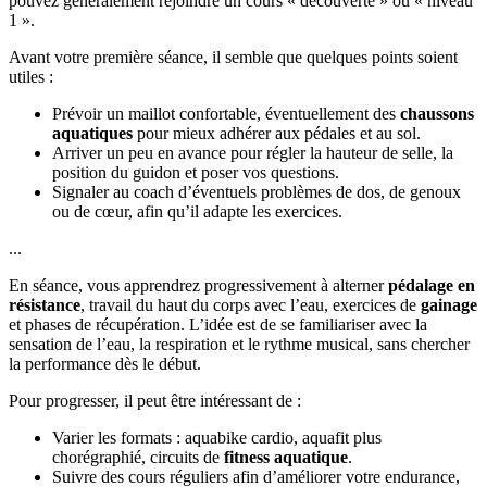
pouvez généralement rejoindre un cours « découverte » ou « niveau
1 ».
Avant votre première séance, il semble que quelques points soient
utiles :
Prévoir un maillot confortable, éventuellement des
chaussons
aquatiques
pour mieux adhérer aux pédales et au sol.
Arriver un peu en avance pour régler la hauteur de selle, la
position du guidon et poser vos questions.
Signaler au coach d’éventuels problèmes de dos, de genoux
ou de cœur, afin qu’il adapte les exercices.
...
En séance, vous apprendrez progressivement à alterner
pédalage en
résistance
, travail du haut du corps avec l’eau, exercices de
gainage
et phases de récupération. L’idée est de se familiariser avec la
sensation de l’eau, la respiration et le rythme musical, sans chercher
la performance dès le début.
Pour progresser, il peut être intéressant de :
Varier les formats : aquabike cardio, aquafit plus
chorégraphié, circuits de
fitness aquatique
.
Suivre des cours réguliers afin d’améliorer votre endurance,