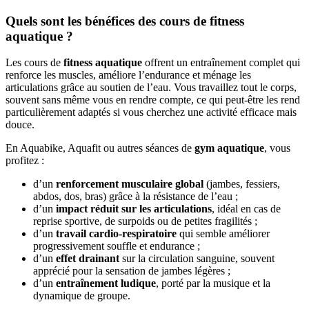
Quels sont les bénéfices des cours de fitness
aquatique ?
Les cours de
fitness aquatique
offrent un entraînement complet qui
renforce les muscles, améliore l’endurance et ménage les
articulations grâce au soutien de l’eau. Vous travaillez tout le corps,
souvent sans même vous en rendre compte, ce qui peut-être les rend
particulièrement adaptés si vous cherchez une activité efficace mais
douce.
En Aquabike, Aquafit ou autres séances de
gym aquatique
, vous
profitez :
d’un
renforcement musculaire global
(jambes, fessiers,
abdos, dos, bras) grâce à la résistance de l’eau ;
d’un
impact réduit sur les articulations
, idéal en cas de
reprise sportive, de surpoids ou de petites fragilités ;
d’un
travail cardio-respiratoire
qui semble améliorer
progressivement souffle et endurance ;
d’un
effet drainant
sur la circulation sanguine, souvent
apprécié pour la sensation de jambes légères ;
d’un
entraînement ludique
, porté par la musique et la
dynamique de groupe.