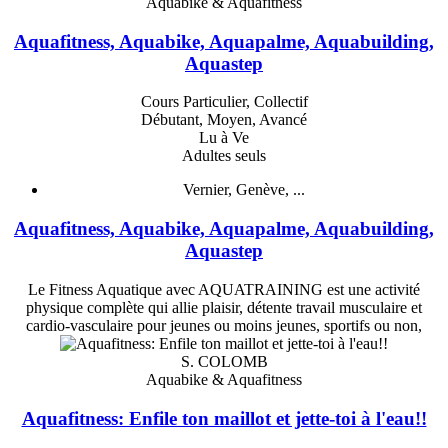
Aquabike & Aquafitness
Aquafitness, Aquabike, Aquapalme, Aquabuilding,
Aquastep
Cours Particulier, Collectif
Débutant, Moyen, Avancé
Lu à Ve
Adultes seuls
Vernier, Genève, ...
Aquafitness, Aquabike, Aquapalme, Aquabuilding,
Aquastep
Le Fitness Aquatique avec AQUATRAINING est une activité
physique complète qui allie plaisir, détente travail musculaire et
cardio-vasculaire pour jeunes ou moins jeunes, sportifs ou non,
S. COLOMB
Aquabike & Aquafitness
Aquafitness: Enfile ton maillot et jette-toi à l'eau!!