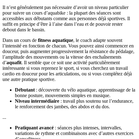
Il n’est généralement pas nécessaire d’avoir un niveau particulier
pour suivre un cours d’aquabike : la plupart des séances sont
accessibles aux débutants comme aux personnes déjà sportives. Il
suffit en principe d’être à l’aise dans l’eau et de pouvoir rester
debout dans le bassin.
Dans un cours de
fitness aquatique
, le coach adapte souvent
l’intensité en fonction de chacun. Vous pouvez ainsi commencer en
douceur, puis augmenter progressivement la résistance du pédalage,
l’amplitude des mouvements ou la vitesse des enchaînements
d’
aquafit
. Il semble que ce soit une activité particulièrement
intéressante si vous reprenez le sport, si vous cherchez un travail
cardio en douceur pour les articulations, ou si vous complétez déjà
une autre pratique sportive.
Débutant
: découverte du vélo aquatique, apprentissage de la
bonne posture, mouvements simples en musique.
Niveau intermédiaire
: travail plus soutenu sur l’endurance,
le renforcement des jambes, des abdos et du dos.
...
Pratiquant avancé
: séances plus intenses, intervalles,
variations de rythme et combinaisons avec d’autres exercices
d’aquafitness.