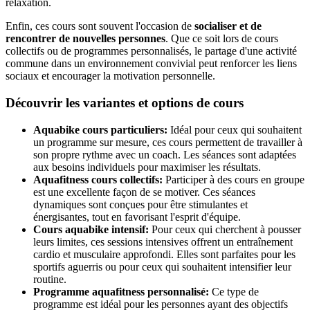
relaxation.
Enfin, ces cours sont souvent l'occasion de
socialiser et de
rencontrer de nouvelles personnes
. Que ce soit lors de cours
collectifs ou de programmes personnalisés, le partage d'une activité
commune dans un environnement convivial peut renforcer les liens
sociaux et encourager la motivation personnelle.
Découvrir les variantes et options de cours
Aquabike cours particuliers:
Idéal pour ceux qui souhaitent
un programme sur mesure, ces cours permettent de travailler à
son propre rythme avec un coach. Les séances sont adaptées
aux besoins individuels pour maximiser les résultats.
Aquafitness cours collectifs:
Participer à des cours en groupe
est une excellente façon de se motiver. Ces séances
dynamiques sont conçues pour être stimulantes et
énergisantes, tout en favorisant l'esprit d'équipe.
Cours aquabike intensif:
Pour ceux qui cherchent à pousser
leurs limites, ces sessions intensives offrent un entraînement
cardio et musculaire approfondi. Elles sont parfaites pour les
sportifs aguerris ou pour ceux qui souhaitent intensifier leur
routine.
Programme aquafitness personnalisé:
Ce type de
programme est idéal pour les personnes ayant des objectifs