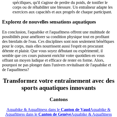
spécifiques, qu'il s'agisse de perdre du poids, de tonifier le
corps ou de réhabiliter une blessure. Un entraîneur adapte les
exercices aux capacités et aux progrès de chaque participant.
Explorez de nouvelles sensations aquatiques
En conclusion, l'aquabike et l'aquafitness offrent une multitude de
possibilités pour améliorer sa condition physique tout en profitant
des bienfaits de l'eau. Ces disciplines sont non seulement bénéfiques
pour le corps, mais elles nourrissent aussi l'esprit en procurant
détente et plaisir. Que vous soyez débutant ou expérimenté, il
semble que ces cours puissent enrichir votre quotidien en vous
offrant un moyen ludique et efficace de rester en forme. Alors,
pourquoi ne pas plonger dans l'univers revitalisant de l'aquabike et
de l'aquafitness?
Transformez votre entraînement avec des
sports aquatiques innovants
Cantons
Aquabike & Aquafitness dans le
Canton de Vaud
Aquabike &
Aquafitness dans le
Canton de Genève
Aquabike & Aquafitness