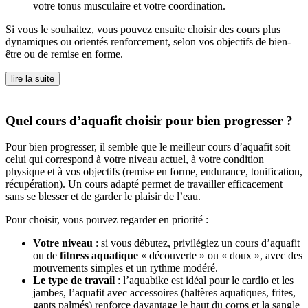
votre tonus musculaire et votre coordination.
Si vous le souhaitez, vous pouvez ensuite choisir des cours plus
dynamiques ou orientés renforcement, selon vos objectifs de bien-
être ou de remise en forme.
lire la suite
Quel cours d’aquafit choisir pour bien progresser ?
Pour bien progresser, il semble que le meilleur cours d’aquafit soit
celui qui correspond à votre niveau actuel, à votre condition
physique et à vos objectifs (remise en forme, endurance, tonification,
récupération). Un cours adapté permet de travailler efficacement
sans se blesser et de garder le plaisir de l’eau.
Pour choisir, vous pouvez regarder en priorité :
Votre niveau
: si vous débutez, privilégiez un cours d’aquafit
ou de
fitness aquatique
« découverte » ou « doux », avec des
mouvements simples et un rythme modéré.
Le type de travail
: l’aquabike est idéal pour le cardio et les
jambes, l’aquafit avec accessoires (haltères aquatiques, frites,
gants palmés) renforce davantage le haut du corps et la sangle