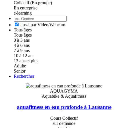
Collectif (En groupe)
En entreprise
e-learning
aussi par Vidéo/Webcam
Tous âges
Tous âges
0 à 3 ans
4 à 6 ans
7 à 9 ans
10 à 12 ans
13 ans et plus
Adulte
Senior
Rechercher
AQUAGYMA
Aquabike & Aquafitness
aquafitness en eau profonde à Lausanne
Cours Collectif
sur demande