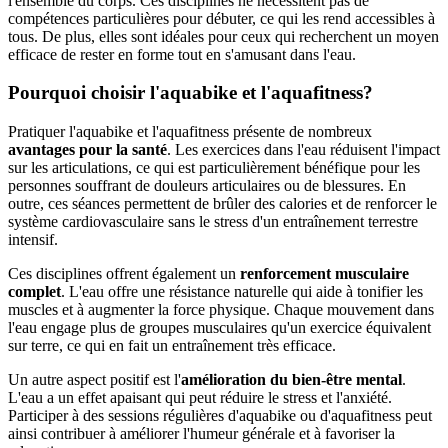
l'ensemble du corps. Ces disciplines ne nécessitent pas de
compétences particulières pour débuter, ce qui les rend accessibles à
tous. De plus, elles sont idéales pour ceux qui recherchent un moyen
efficace de rester en forme tout en s'amusant dans l'eau.
Pourquoi choisir l'aquabike et l'aquafitness?
Pratiquer l'aquabike et l'aquafitness présente de nombreux
avantages pour la santé
. Les exercices dans l'eau réduisent l'impact
sur les articulations, ce qui est particulièrement bénéfique pour les
personnes souffrant de douleurs articulaires ou de blessures. En
outre, ces séances permettent de brûler des calories et de renforcer le
système cardiovasculaire sans le stress d'un entraînement terrestre
intensif.
Ces disciplines offrent également un
renforcement musculaire
complet
. L'eau offre une résistance naturelle qui aide à tonifier les
muscles et à augmenter la force physique. Chaque mouvement dans
l'eau engage plus de groupes musculaires qu'un exercice équivalent
sur terre, ce qui en fait un entraînement très efficace.
Un autre aspect positif est l'
amélioration du bien-être mental
.
L'eau a un effet apaisant qui peut réduire le stress et l'anxiété.
Participer à des sessions régulières d'aquabike ou d'aquafitness peut
ainsi contribuer à améliorer l'humeur générale et à favoriser la