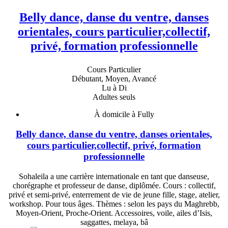
Belly dance, danse du ventre, danses
orientales, cours particulier,collectif,
privé, formation professionnelle
Cours Particulier
Débutant, Moyen, Avancé
Lu à Di
Adultes seuls
À domicile à Fully
Belly dance, danse du ventre, danses orientales,
cours particulier,collectif, privé, formation
professionnelle
Sohaleila a une carrière internationale en tant que danseuse,
chorégraphe et professeur de danse, diplômée. Cours : collectif,
privé et semi-privé, enterrement de vie de jeune fille, stage, atelier,
workshop. Pour tous âges. Thèmes : selon les pays du Maghrebb,
Moyen-Orient, Proche-Orient. Accessoires, voile, ailes d’Isis,
saggattes, melaya, bâ