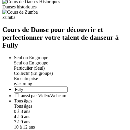
Danses historiques
Zumba
Cours de Danse pour découvrir et
perfectionner votre talent de danseur à
Fully
Seul ou En groupe
Seul ou En groupe
Particulier (Seul)
Collectif (En groupe)
En entreprise
e-learning
aussi par Vidéo/Webcam
Tous âges
Tous âges
0 à 3 ans
4 à 6 ans
7 à 9 ans
10 à 12 ans