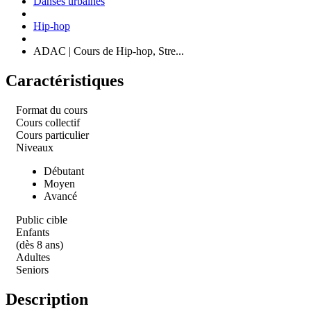
Danses urbaines
Hip-hop
ADAC | Cours de Hip-hop, Stre...
Caractéristiques
Format du cours
Cours collectif
Cours particulier
Niveaux
Débutant
Moyen
Avancé
Public cible
Enfants
(dès 8 ans)
Adultes
Seniors
Description