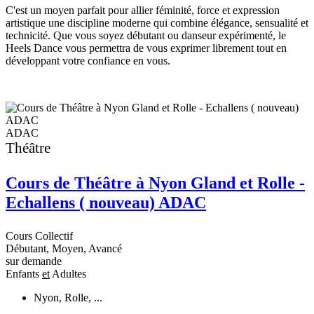
C'est un moyen parfait pour allier féminité, force et expression
artistique une discipline moderne qui combine élégance, sensualité et
G
technicité. Que vous soyez débutant ou danseur expérimenté, le
p
Heels Dance vous permettra de vous exprimer librement tout en
p
développant votre confiance en vous.
d
é
G
ADAC
Théâtre
Cours de Théâtre à Nyon Gland et Rolle -
Echallens ( nouveau) ADAC
Cours Collectif
Débutant, Moyen, Avancé
sur demande
Enfants
et
Adultes
Nyon, Rolle, ...