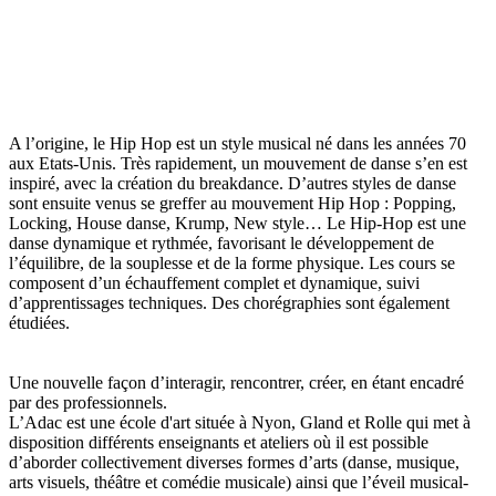
A l’origine, le Hip Hop est un style musical né dans les années 70
aux Etats-Unis. Très rapidement, un mouvement de danse s’en est
inspiré, avec la création du breakdance. D’autres styles de danse
sont ensuite venus se greffer au mouvement Hip Hop : Popping,
Locking, House danse, Krump, New style… Le Hip-Hop est une
danse dynamique et rythmée, favorisant le développement de
l’équilibre, de la souplesse et de la forme physique. Les cours se
composent d’un échauffement complet et dynamique, suivi
d’apprentissages techniques. Des chorégraphies sont également
étudiées.
Une nouvelle façon d’interagir, rencontrer, créer, en étant encadré
par des professionnels.
L’Adac est une école d'art située à Nyon, Gland et Rolle qui met à
disposition différents enseignants et ateliers où il est possible
d’aborder collectivement diverses formes d’arts (danse, musique,
arts visuels, théâtre et comédie musicale) ainsi que l’éveil musical-