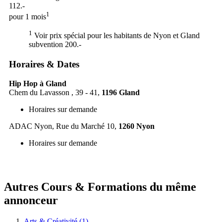
112.-
1
pour 1 mois
1
Voir prix spécial pour les habitants de Nyon et Gland
subvention 200.-
Horaires & Dates
Hip Hop à Gland
Chem du Lavasson , 39 - 41,
1196
Gland
Horaires sur demande
ADAC Nyon, Rue du Marché 10,
1260
Nyon
Horaires sur demande
Autres Cours & Formations du même
annonceur
Arts & Créativité (1)