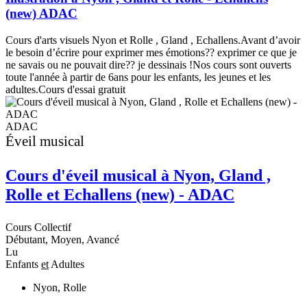
(new) ADAC
Cours d'arts visuels Nyon et Rolle , Gland , Echallens.Avant d’avoir
le besoin d’écrire pour exprimer mes émotions?? exprimer ce que je
ne savais ou ne pouvait dire?? je dessinais !Nos cours sont ouverts
toute l'année à partir de 6ans pour les enfants, les jeunes et les
adultes.Cours d'essai gratuit
ADAC
Éveil musical
Cours d'éveil musical à Nyon, Gland ,
Rolle et Echallens (new) - ADAC
C
Cours Collectif
D
Débutant, Moyen, Avancé
Lu
E
Enfants
et
Adultes
Nyon, Rolle