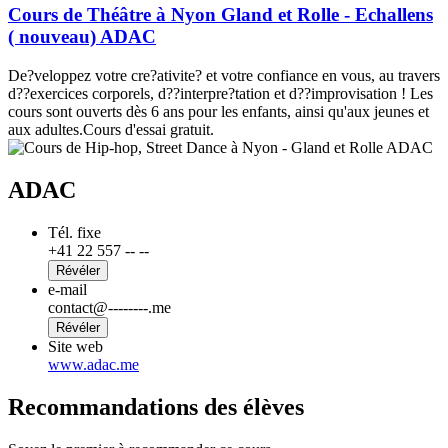
Cours de Théâtre à Nyon Gland et Rolle - Echallens
( nouveau) ADAC
De?veloppez votre cre?ativite? et votre confiance en vous, au travers
d??exercices corporels, d??interpre?tation et d??improvisation ! Les
cours sont ouverts dès 6 ans pour les enfants, ainsi qu'aux jeunes et
aux adultes.Cours d'essai gratuit.
ADAC
Tél. fixe
+41 22 557 -- --
Révéler
e-mail
contact@--------.me
Révéler
Site web
www.adac.me
Recommandations des élèves