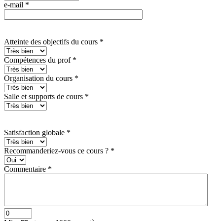
e-mail
*
Atteinte des objectifs du cours
*
Compétences du prof
*
Organisation du cours
*
Salle et supports de cours
*
Satisfaction globale
*
Recommanderiez-vous ce cours ?
*
Commentaire
*