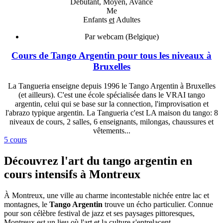
Débutant, Moyen, Avancé
Me
Enfants
et
Adultes
Par webcam (Belgique)
Cours de Tango Argentin pour tous les niveaux à
Bruxelles
La Tangueria enseigne depuis 1996 le Tango Argentin à Bruxelles
(et ailleurs). C'est une école spécialisée dans le VRAI tango
argentin, celui qui se base sur la connection, l'improvisation et
l'abrazo typique argentin. La Tangueria c'est LA maison du tango: 8
niveaux de cours, 2 salles, 6 enseignants, milongas, chaussures et
vêtements...
5 cours
Découvrez l'art du tango argentin en
cours intensifs à Montreux
À Montreux, une ville au charme incontestable nichée entre lac et
montagnes, le
Tango Argentin
trouve un écho particulier. Connue
pour son célèbre festival de jazz et ses paysages pittoresques,
Montreux est un lieu où l'art et la culture s'entrelacent