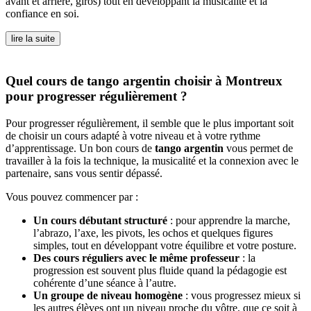
avant et arrière, giros) tout en développant la musicalité et la
confiance en soi.
lire la suite
Quel cours de tango argentin choisir à Montreux
pour progresser régulièrement ?
Pour progresser régulièrement, il semble que le plus important soit
de choisir un cours adapté à votre niveau et à votre rythme
d’apprentissage. Un bon cours de
tango argentin
vous permet de
travailler à la fois la technique, la musicalité et la connexion avec le
partenaire, sans vous sentir dépassé.
Vous pouvez commencer par :
Un cours débutant structuré
: pour apprendre la marche,
l’abrazo, l’axe, les pivots, les ochos et quelques figures
simples, tout en développant votre équilibre et votre posture.
Des cours réguliers avec le même professeur
: la
progression est souvent plus fluide quand la pédagogie est
cohérente d’une séance à l’autre.
Un groupe de niveau homogène
: vous progressez mieux si
les autres élèves ont un niveau proche du vôtre, que ce soit à