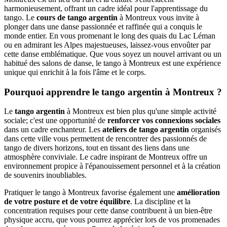
harmonieusement, offrant un cadre idéal pour l'apprentissage du
tango. Le
cours de tango argentin
à Montreux vous invite à
plonger dans une danse passionnée et raffinée qui a conquis le
monde entier. En vous promenant le long des quais du Lac Léman
ou en admirant les Alpes majestueuses, laissez-vous envoûter par
cette danse emblématique. Que vous soyez un nouvel arrivant ou un
habitué des salons de danse, le tango à Montreux est une expérience
unique qui enrichit à la fois l'âme et le corps.
Pourquoi apprendre le tango argentin à Montreux ?
Le
tango argentin
à Montreux est bien plus qu'une simple activité
sociale; c'est une opportunité de
renforcer vos connexions sociales
dans un cadre enchanteur. Les
ateliers de tango argentin
organisés
dans cette ville vous permettent de rencontrer des passionnés de
tango de divers horizons, tout en tissant des liens dans une
atmosphère conviviale. Le cadre inspirant de Montreux offre un
environnement propice à l'épanouissement personnel et à la création
de souvenirs inoubliables.
Pratiquer le tango à Montreux favorise également une
amélioration
de votre posture et de votre équilibre
. La discipline et la
concentration requises pour cette danse contribuent à un bien-être
physique accru, que vous pourrez apprécier lors de vos promenades