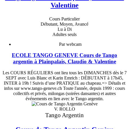
Valentine
Cours Particulier
Débutant, Moyen, Avancé
Lu à Di
Adultes seuls
Par webcam
ECOLE TANGO GENEVE Cours de Tango
argentin à Plainpalais, Claudio & Valentine
Les COURS RÉGULIERS ont lieu tous les DIMANCHES dès le 7
SEPT avec Luis Blanc et Karin Emrich : DÉBUTANT à 17h45,
INTER à 19h ! Suivis d’une PRATIQUE au chapeau.=> Détails et
infos sur www.tango-geneve.ch Toute l'année, depuis 1999 : cours
collectifs et privés, milongas (soirées dansantes) et autres
événements en lien avec le Tango argentin.
V. ROLLO
Tango Argentin