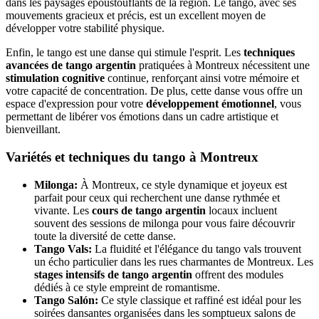
dans les paysages époustouflants de la région. Le tango, avec ses
mouvements gracieux et précis, est un excellent moyen de
développer votre stabilité physique.
Enfin, le tango est une danse qui stimule l'esprit. Les
techniques
avancées de tango argentin
pratiquées à Montreux nécessitent une
stimulation cognitive
continue, renforçant ainsi votre mémoire et
votre capacité de concentration. De plus, cette danse vous offre un
espace d'expression pour votre
développement émotionnel
, vous
permettant de libérer vos émotions dans un cadre artistique et
bienveillant.
Variétés et techniques du tango à Montreux
Milonga:
À Montreux, ce style dynamique et joyeux est
parfait pour ceux qui recherchent une danse rythmée et
vivante. Les
cours de tango argentin
locaux incluent
souvent des sessions de milonga pour vous faire découvrir
toute la diversité de cette danse.
Tango Vals:
La fluidité et l'élégance du tango vals trouvent
un écho particulier dans les rues charmantes de Montreux. Les
stages intensifs de tango argentin
offrent des modules
dédiés à ce style empreint de romantisme.
Tango Salón:
Ce style classique et raffiné est idéal pour les
soirées dansantes organisées dans les somptueux salons de