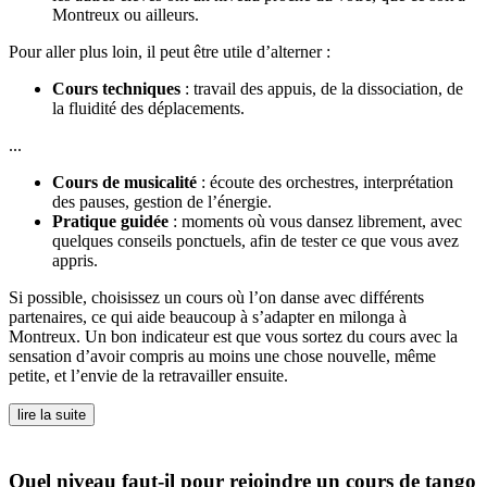
Montreux ou ailleurs.
Pour aller plus loin, il peut être utile d’alterner :
Cours techniques
: travail des appuis, de la dissociation, de
la fluidité des déplacements.
...
Cours de musicalité
: écoute des orchestres, interprétation
des pauses, gestion de l’énergie.
Pratique guidée
: moments où vous dansez librement, avec
quelques conseils ponctuels, afin de tester ce que vous avez
appris.
Si possible, choisissez un cours où l’on danse avec différents
partenaires, ce qui aide beaucoup à s’adapter en milonga à
Montreux. Un bon indicateur est que vous sortez du cours avec la
sensation d’avoir compris au moins une chose nouvelle, même
petite, et l’envie de la retravailler ensuite.
lire la suite
Quel niveau faut-il pour rejoindre un cours de tango