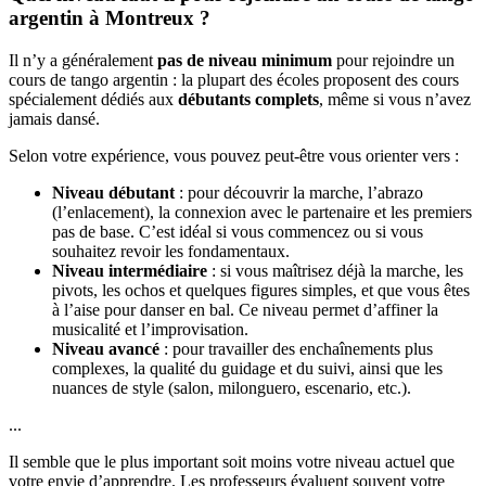
argentin à Montreux ?
Il n’y a généralement
pas de niveau minimum
pour rejoindre un
cours de tango argentin : la plupart des écoles proposent des cours
spécialement dédiés aux
débutants complets
, même si vous n’avez
jamais dansé.
Selon votre expérience, vous pouvez peut-être vous orienter vers :
Niveau débutant
: pour découvrir la marche, l’abrazo
(l’enlacement), la connexion avec le partenaire et les premiers
pas de base. C’est idéal si vous commencez ou si vous
souhaitez revoir les fondamentaux.
Niveau intermédiaire
: si vous maîtrisez déjà la marche, les
pivots, les ochos et quelques figures simples, et que vous êtes
à l’aise pour danser en bal. Ce niveau permet d’affiner la
musicalité et l’improvisation.
Niveau avancé
: pour travailler des enchaînements plus
complexes, la qualité du guidage et du suivi, ainsi que les
nuances de style (salon, milonguero, escenario, etc.).
...
Il semble que le plus important soit moins votre niveau actuel que
votre envie d’apprendre. Les professeurs évaluent souvent votre