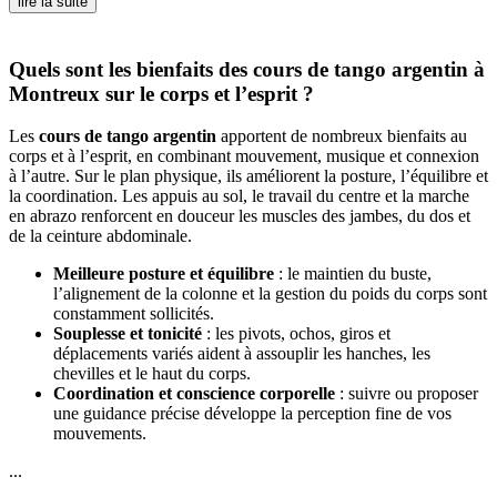
lire la suite
Quels sont les bienfaits des cours de tango argentin à
Montreux sur le corps et l’esprit ?
Les
cours de tango argentin
apportent de nombreux bienfaits au
corps et à l’esprit, en combinant mouvement, musique et connexion
à l’autre. Sur le plan physique, ils améliorent la posture, l’équilibre et
la coordination. Les appuis au sol, le travail du centre et la marche
en abrazo renforcent en douceur les muscles des jambes, du dos et
de la ceinture abdominale.
Meilleure posture et équilibre
: le maintien du buste,
l’alignement de la colonne et la gestion du poids du corps sont
constamment sollicités.
Souplesse et tonicité
: les pivots, ochos, giros et
déplacements variés aident à assouplir les hanches, les
chevilles et le haut du corps.
Coordination et conscience corporelle
: suivre ou proposer
une guidance précise développe la perception fine de vos
mouvements.
...