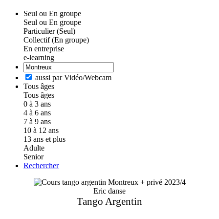
Seul ou En groupe
Seul ou En groupe
Particulier (Seul)
Collectif (En groupe)
En entreprise
e-learning
aussi par Vidéo/Webcam
Tous âges
Tous âges
0 à 3 ans
4 à 6 ans
7 à 9 ans
10 à 12 ans
13 ans et plus
Adulte
Senior
Rechercher
Eric danse
Tango Argentin