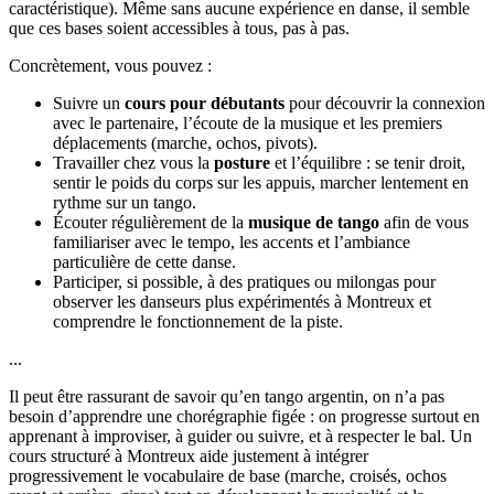
caractéristique). Même sans aucune expérience en danse, il semble
que ces bases soient accessibles à tous, pas à pas.
Concrètement, vous pouvez :
Suivre un
cours pour débutants
pour découvrir la connexion
avec le partenaire, l’écoute de la musique et les premiers
déplacements (marche, ochos, pivots).
Travailler chez vous la
posture
et l’équilibre : se tenir droit,
sentir le poids du corps sur les appuis, marcher lentement en
rythme sur un tango.
Écouter régulièrement de la
musique de tango
afin de vous
familiariser avec le tempo, les accents et l’ambiance
particulière de cette danse.
Participer, si possible, à des pratiques ou milongas pour
observer les danseurs plus expérimentés à Montreux et
comprendre le fonctionnement de la piste.
...
Il peut être rassurant de savoir qu’en tango argentin, on n’a pas
besoin d’apprendre une chorégraphie figée : on progresse surtout en
apprenant à improviser, à guider ou suivre, et à respecter le bal. Un
cours structuré à Montreux aide justement à intégrer
progressivement le vocabulaire de base (marche, croisés, ochos