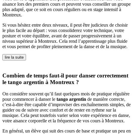
aisance lors des premiers cours et peuvent vous conseiller un groupe
plus adapté, que ce soit en cours réguliers ou en stage intensif à
Montreux.
Si vous hésitez entre deux niveaux, il peut être judicieux de choisir
le plus facile au départ : vous consoliderez votre technique, votre
posture et votre équilibre, avant de passer progressivement à un
niveau supérieur à Montreux. Cela rend l’apprentissage plus fluide
et vous permet de profiter pleinement de la danse et de la musique.
lire la suite
Combien de temps faut-il pour danser correctement
le tango argentin à Montreux ?
On considère souvent qu’il faut quelques mois de pratique régulière
pour commencer à danser le
tango argentin
de manière correcte,
c’est‑à‑dire être capable d’improviser des enchaînements simples, de
guider ou de suivre avec confort et de rester en rythme sur la
musique. Cela peut toutefois varier selon votre expérience en danse,
votre aisance corporelle et la fréquence de vos cours à Montreux.
En général, un élève qui suit des cours de base et pratique un peu en