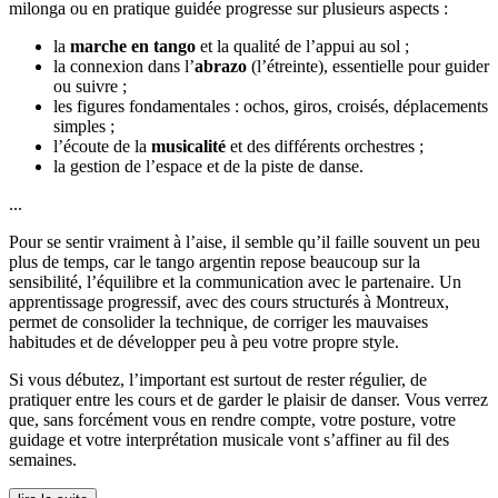
milonga ou en pratique guidée progresse sur plusieurs aspects :
la
marche en tango
et la qualité de l’appui au sol ;
la connexion dans l’
abrazo
(l’étreinte), essentielle pour guider
ou suivre ;
les figures fondamentales : ochos, giros, croisés, déplacements
simples ;
l’écoute de la
musicalité
et des différents orchestres ;
la gestion de l’espace et de la piste de danse.
...
Pour se sentir vraiment à l’aise, il semble qu’il faille souvent un peu
plus de temps, car le tango argentin repose beaucoup sur la
sensibilité, l’équilibre et la communication avec le partenaire. Un
apprentissage progressif, avec des cours structurés à Montreux,
permet de consolider la technique, de corriger les mauvaises
habitudes et de développer peu à peu votre propre style.
Si vous débutez, l’important est surtout de rester régulier, de
pratiquer entre les cours et de garder le plaisir de danser. Vous verrez
que, sans forcément vous en rendre compte, votre posture, votre
guidage et votre interprétation musicale vont s’affiner au fil des
semaines.