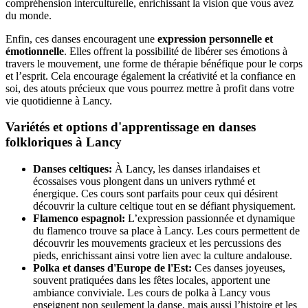
compréhension interculturelle, enrichissant la vision que vous avez
du monde.
Enfin, ces danses encouragent une
expression personnelle et
émotionnelle
. Elles offrent la possibilité de libérer ses émotions à
travers le mouvement, une forme de thérapie bénéfique pour le corps
et l’esprit. Cela encourage également la créativité et la confiance en
soi, des atouts précieux que vous pourrez mettre à profit dans votre
vie quotidienne à Lancy.
Variétés et options d'apprentissage en danses
folkloriques à Lancy
Danses celtiques:
À Lancy, les danses irlandaises et
écossaises vous plongent dans un univers rythmé et
énergique. Ces cours sont parfaits pour ceux qui désirent
découvrir la culture celtique tout en se défiant physiquement.
Flamenco espagnol:
L’expression passionnée et dynamique
du flamenco trouve sa place à Lancy. Les cours permettent de
découvrir les mouvements gracieux et les percussions des
pieds, enrichissant ainsi votre lien avec la culture andalouse.
Polka et danses d'Europe de l'Est:
Ces danses joyeuses,
souvent pratiquées dans les fêtes locales, apportent une
ambiance conviviale. Les cours de polka à Lancy vous
enseignent non seulement la danse, mais aussi l’histoire et les