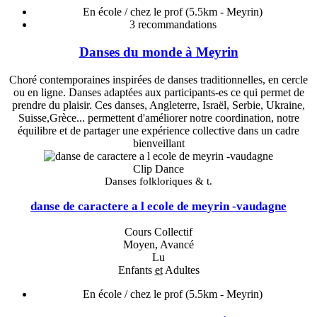
En école / chez le prof
(5.5km - Meyrin)
3
recommandations
Danses du monde à Meyrin
Choré contemporaines inspirées de danses traditionnelles, en cercle
ou en ligne. Danses adaptées aux participants-es ce qui permet de
prendre du plaisir. Ces danses, Angleterre, Israël, Serbie, Ukraine,
Suisse,Grèce... permettent d'améliorer notre coordination, notre
équilibre et de partager une expérience collective dans un cadre
bienveillant
Clip Dance
Danses folkloriques & t.
danse de caractere a l ecole de meyrin -vaudagne
Cours Collectif
Moyen, Avancé
Lu
Enfants
et
Adultes
En école / chez le prof
(5.5km - Meyrin)