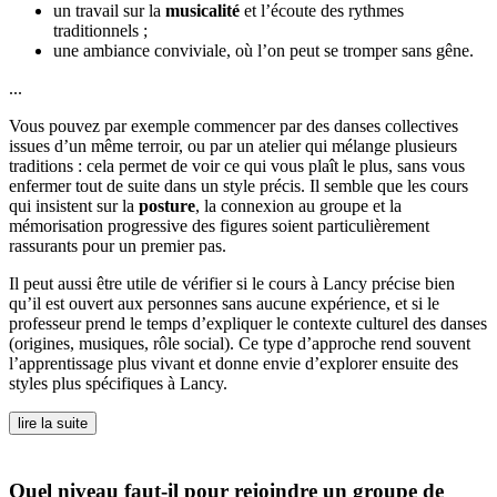
un travail sur la
musicalité
et l’écoute des rythmes
traditionnels ;
une ambiance conviviale, où l’on peut se tromper sans gêne.
...
Vous pouvez par exemple commencer par des danses collectives
issues d’un même terroir, ou par un atelier qui mélange plusieurs
traditions : cela permet de voir ce qui vous plaît le plus, sans vous
enfermer tout de suite dans un style précis. Il semble que les cours
qui insistent sur la
posture
, la connexion au groupe et la
mémorisation progressive des figures soient particulièrement
rassurants pour un premier pas.
Il peut aussi être utile de vérifier si le cours à Lancy précise bien
qu’il est ouvert aux personnes sans aucune expérience, et si le
professeur prend le temps d’expliquer le contexte culturel des danses
(origines, musiques, rôle social). Ce type d’approche rend souvent
l’apprentissage plus vivant et donne envie d’explorer ensuite des
styles plus spécifiques à Lancy.
lire la suite
Quel niveau faut-il pour rejoindre un groupe de