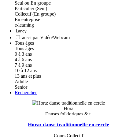
Seul ou En groupe
Particulier (Seul)
Collectif (En groupe)
En entreprise
e-learning
aussi par Vidéo/Webcam
Tous âges
Tous âges
0 à 3 ans
4 à 6 ans
7 à 9 ans
10 à 12 ans
13 ans et plus
Adulte
Senior
Rechercher
Hora
Danses folkloriques & t.
Hora: danse traditionnelle en cercle
Cours Collectif