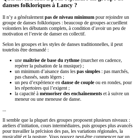
danses folkloriques à Lancy ?
Il n’y a généralement
pas de niveau minimum
pour rejoindre un
groupe de danses folkloriques : beaucoup de groupes accueillent
volontiers les débutants complets, à condition d’avoir un peu de
motivation et l’envie de danser en collectif.
Selon les groupes et les styles de danses traditionnelles, il peut
toutefois être demandé :
une
maîtrise de base du rythme
(marcher en cadence,
repérer la pulsation de la musique) ;
un minimum d’aisance dans les
pas simples
: pas marchés,
pas chassés, sauts légers ;
un peu d’expérience en
danse de couple
ou en rondes, pour
les répertoires qui l’exigent ;
la capacité à
mémoriser des enchaînements
et à suivre un
meneur ou une meneuse de danse.
...
Il semble que la plupart des groupes proposent plusieurs niveaux :
ateliers d’initiation, cours intermédiaires, puis groupes plus avancés
pour travailler la précision des pas, les variations régionales, la
musicalité et la posture. Vous pouvez peut-être commencer par un