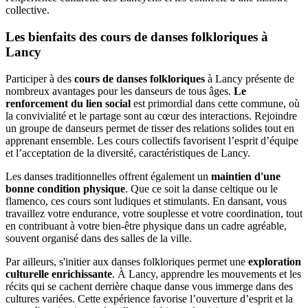
collective.
Les bienfaits des cours de danses folkloriques à
Lancy
Participer à des
cours de danses folkloriques
à Lancy présente de
nombreux avantages pour les danseurs de tous âges.
Le
renforcement du lien social
est primordial dans cette commune, où
la convivialité et le partage sont au cœur des interactions. Rejoindre
un groupe de danseurs permet de tisser des relations solides tout en
apprenant ensemble. Les cours collectifs favorisent l’esprit d’équipe
et l’acceptation de la diversité, caractéristiques de Lancy.
Les danses traditionnelles offrent également un
maintien d'une
bonne condition physique
. Que ce soit la danse celtique ou le
flamenco, ces cours sont ludiques et stimulants. En dansant, vous
travaillez votre endurance, votre souplesse et votre coordination, tout
en contribuant à votre bien-être physique dans un cadre agréable,
souvent organisé dans des salles de la ville.
Par ailleurs, s'initier aux danses folkloriques permet une
exploration
culturelle enrichissante
. À Lancy, apprendre les mouvements et les
récits qui se cachent derrière chaque danse vous immerge dans des
cultures variées. Cette expérience favorise l’ouverture d’esprit et la