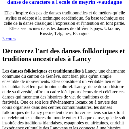
danse de caractere a l ecole de meyrin -vaudagne
Elle s’inspire des pas de danses traditionnelles et de métiers qu’elle
stylise et adapte à la technique académique. Sa base technique est
celle de la danse classique; l’expression et l’intention en font partie.
Elle a ses racines dans les danses de différents pays: Ukraine,
Russie, Tziganes, Espagne.
3 cours
Découvrez l'art des danses folkloriques et
traditions ancestrales à Lancy
Les
danses folkloriques et traditionnelles
à Lancy, une charmante
commune du canton de Genève, sont bien plus qu'un simple
ensemble de mouvements. Elles constituent un véritable lien entre
les habitants et leur patrimoine culturel. Lancy, riche de son histoire
et de sa diversité, offre un cadre idéal pour découvrir et célébrer ces
danses qui racontent des histoires de vie, de traditions et de
festivités. Que ce soit lors d'événements locaux ou à travers des
cours organisés dans des centres communautaires, les danses
folkloriques de Lancy permettent de renforcer les liens sociaux tout
en célébrant les cultures du monde entier. Chaque danse, qu'elle soit
inspirée des traditions irlandaises, espagnoles ou africaines, enrichit
l'expérience culturelle des Lancyens et les connecte à une histoire