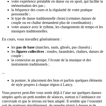
votre expérience préalable en danse ou en sport, qui facilite la
mémorisation des pas ;
la fréquence des cours et la régularité de votre pratique
personnelle ;
le type de danse traditionnelle choisi (certaines danses de
couple ou en chaîne demandent plus de coordination) ;
votre aisance avec le rythme, les changements de tempo et les
musiques traditionnelles.
En cours, vous travaillez généralement :
les
pas de base
(marches, sauts, glissés, pas chassés) ;
les
figures collectives
: rondes, farandoles, chaînes, danses de
couple ;
la connexion au groupe, l’écoute de la musique et des
instruments traditionnels ;
...
la posture, le placement des bras et parfois quelques éléments
de style propres à chaque région à Lancy.
Vous pouvez peut-être vous sentir déjà à l’aise sur quelques danses
simples après un petit nombre de séances, surtout si l’ambiance est
conviviale et que le niveau est bien adapté. Il semble que l’essentiel
soit de pratiquer régulièrement, de prendre plaisir à danser et de