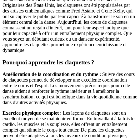
Originaires des États-Unis, les claquettes ont été popularisées par
des artistes emblématiques comme Fred Astaire et Gene Kelly, qui
ont su captiver le public par leur capacité à transformer le son en un
élément central de la danse. Aujourd'hui, les cours de claquettes
connaissent un regain d'intérêt, tant pour leur aspect ludique que
pour leur capacité à offrir un entraînement physique complet. Que
vous soyez un débutant curieux ou un danseur expérimenté,
apprendre les claquettes promet une expérience enrichissante et
dynamique.
Pourquoi apprendre les claquettes ?
Amélioration de la coordination et du rythme :
Suivre des cours
de claquettes permet de développer une excellente coordination
entre le corps et l'esprit. Les mouvements précis requis pour cette
danse aident à renforcer le rythme intérieur et à améliorer la
synchronisation, ce qui est bénéfique dans la vie quotidienne comme
dans d'autres activités physiques.
Exercice physique complet :
Les leçons de claquettes sont un
excellent moyen de se maintenir en forme. En travaillant à la fois le
cardio, les muscles et la souplesse, elles offrent un entraînement
complet qui stimule le corps tout entier. De plus, les claquettes
peuvent être adaptées à tous les niveaux de condition physique,