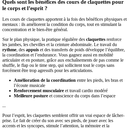
Quels sont les bénéfices des cours de claquettes pour
le corps et l’esprit ?
Les cours de claquettes apportent à la fois des bénéfices physiques et
mentaux : ils améliorent la condition du corps, tout en stimulant la
concentration et le bien-être général.
Sur le plan physique, la pratique régulière des
claquettes
renforce
les jambes, les chevilles et la ceinture abdominale. Le travail du
rythme
, des
appuis
et des transferts de poids développe l’équilibre,
la coordination et l’endurance. Vous gagnez aussi en mobilité
articulaire et en posture, grâce aux enchaînements de pas comme le
shuffle, le flap ou le time step, qui sollicitent tout le corps sans
forcément être trop agressifs pour les articulations.
Amélioration de la coordination
entre les pieds, les bras et
l’écoute musicale
Renforcement musculaire
et travail cardio modéré
Meilleure posture
et conscience du corps dans l’espace
...
Pour l’esprit, les claquettes semblent offrir un vrai espace de lâcher-
prise. Le fait de créer du son avec ses pieds, de jouer avec les
accents et les syncopes, stimule l’attention, la mémoire et la