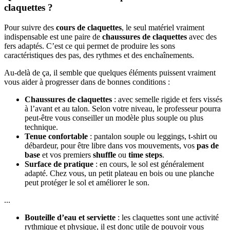
claquettes ?
Pour suivre des
cours de claquettes
, le seul matériel vraiment
indispensable est une paire de
chaussures de claquettes
avec des
fers adaptés. C’est ce qui permet de produire les sons
caractéristiques des pas, des rythmes et des enchaînements.
Au-delà de ça, il semble que quelques éléments puissent vraiment
vous aider à progresser dans de bonnes conditions :
Chaussures de claquettes
: avec semelle rigide et fers vissés
à l’avant et au talon. Selon votre niveau, le professeur pourra
peut-être vous conseiller un modèle plus souple ou plus
technique.
Tenue confortable
: pantalon souple ou leggings, t-shirt ou
débardeur, pour être libre dans vos mouvements, vos
pas de
base
et vos premiers
shuffle
ou
time steps
.
Surface de pratique
: en cours, le sol est généralement
adapté. Chez vous, un petit plateau en bois ou une planche
peut protéger le sol et améliorer le son.
...
Bouteille d’eau et serviette
: les claquettes sont une activité
rythmique et physique, il est donc utile de pouvoir vous