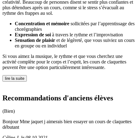
créativité. Beaucoup de personnes disent se sentir plus confiantes et
plus détendues après un cours, comme si le stress s’évacuaît au
rythme des frappes au sol.
Concentration et mémoire
sollicitées par l’apprentissage des
chorégraphies
Expression de soi
à travers le rythme et l’improvisation
Sensation de plaisir
et de légèreté, que vous suiviez un cours
en groupe ou en individuel
Si vous aimez la musique, le rythme et que vous cherchez une
activité complète pour le corps et l’esprit, les cours de claquettes
peuvent être une option particulièrement intéressante.
lire la suite
Recommandations d'anciens élèves
(Bien)
Bonjour Mme jaquet j aimerais bien essayer un cours de claquettes
débutant
Céline J.
le
08.10.2021