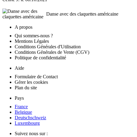
Danse avec des claquettes américaine
A propos
Qui sommes-nous ?
Mentions Légales
Conditions Générales d'Utilisation
Conditions Générales de Vente (CGV)
Politique de confidentialité
Aide
Formulaire de Contact
Gérer les cookies
Plan du site
Pays
France
Belgique
Deutschschweiz
Luxembourg
Suivez nous sur :