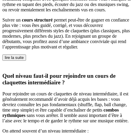
rythme en tapant des pieds, écouter du jazz ou des musiques swing,
ou revoir mentalement les enchaînements vus en cours.
Suivre un
cours structuré
permet peut-être de gagner en confiance
plus vite : vous êtes guidé, corrigé, et vous découvrez
progressivement différents styles de claquettes (plus classiques, plus
modernes, plus proches du jazz). En rejoignant un groupe de
débutants, vous profitez aussi d’une ambiance conviviale qui rend
l’apprentissage plus motivant et régulier.
lire la suite
Quel niveau faut-il pour rejoindre un cours de
claquettes intermédiaire ?
Pour rejoindre un cours de claquettes de niveau intermédiaire, il est
généralement recommandé d’avoir déjà acquis les bases : vous
devriez connaître les pas fondamentaux (shuffle, flap, ball change,
time step simple) et être capable d’enchaîner de petits
combos
rythmiques
sans vous arrêter. Il semble aussi important d’être à
l’aise avec le tempo et de garder le rythme sur une musique entière.
On attend souvent d’un niveau intermédiaire :