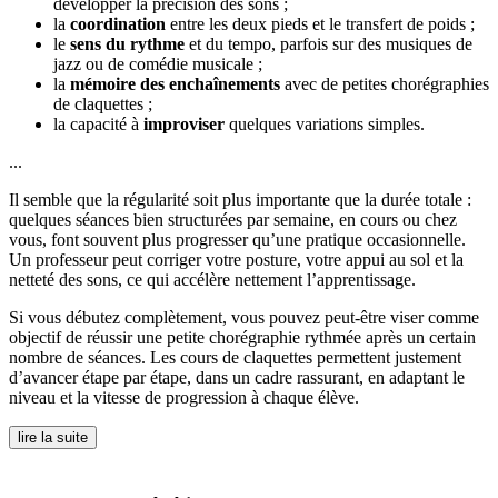
développer la précision des sons ;
la
coordination
entre les deux pieds et le transfert de poids ;
le
sens du rythme
et du tempo, parfois sur des musiques de
jazz ou de comédie musicale ;
la
mémoire des enchaînements
avec de petites chorégraphies
de claquettes ;
la capacité à
improviser
quelques variations simples.
...
Il semble que la régularité soit plus importante que la durée totale :
quelques séances bien structurées par semaine, en cours ou chez
vous, font souvent plus progresser qu’une pratique occasionnelle.
Un professeur peut corriger votre posture, votre appui au sol et la
netteté des sons, ce qui accélère nettement l’apprentissage.
Si vous débutez complètement, vous pouvez peut-être viser comme
objectif de réussir une petite chorégraphie rythmée après un certain
nombre de séances. Les cours de claquettes permettent justement
d’avancer étape par étape, dans un cadre rassurant, en adaptant le
niveau et la vitesse de progression à chaque élève.
lire la suite