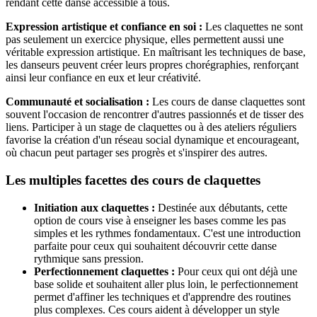
rendant cette danse accessible à tous.
Expression artistique et confiance en soi :
Les claquettes ne sont
pas seulement un exercice physique, elles permettent aussi une
véritable expression artistique. En maîtrisant les techniques de base,
les danseurs peuvent créer leurs propres chorégraphies, renforçant
ainsi leur confiance en eux et leur créativité.
Communauté et socialisation :
Les cours de danse claquettes sont
souvent l'occasion de rencontrer d'autres passionnés et de tisser des
liens. Participer à un stage de claquettes ou à des ateliers réguliers
favorise la création d'un réseau social dynamique et encourageant,
où chacun peut partager ses progrès et s'inspirer des autres.
Les multiples facettes des cours de claquettes
Initiation aux claquettes :
Destinée aux débutants, cette
option de cours vise à enseigner les bases comme les pas
simples et les rythmes fondamentaux. C'est une introduction
parfaite pour ceux qui souhaitent découvrir cette danse
rythmique sans pression.
Perfectionnement claquettes :
Pour ceux qui ont déjà une
base solide et souhaitent aller plus loin, le perfectionnement
permet d'affiner les techniques et d'apprendre des routines
plus complexes. Ces cours aident à développer un style