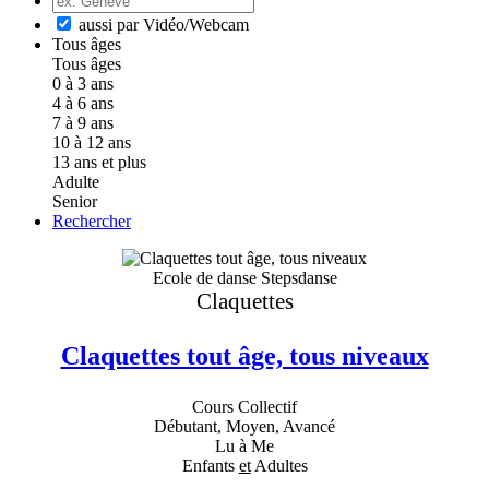
aussi par Vidéo/Webcam
Tous âges
Tous âges
0 à 3 ans
4 à 6 ans
7 à 9 ans
10 à 12 ans
13 ans et plus
Adulte
Senior
Rechercher
Ecole de danse Stepsdanse
Claquettes
Claquettes tout âge, tous niveaux
Cours Collectif
Débutant, Moyen, Avancé
Lu à Me
Enfants
et
Adultes