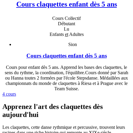
Cours claquettes enfant dès 5 ans
Cours Collectif
Débutant
Lu
Enfants
et
Adultes
Sion
Cours claquettes enfant dès 5 ans
Cours pour enfant dès 5 ans. Apprend les bases des claquettes, le
sens du rythme, la coordination, l'équilibre.Cours donné par Sarah
ou Hanna toutes 2 formées par l'école Stepsdanse. Médaillées aux
championnats du monde de claquettes à Riesa et à Prague avec le
Team Suisse.
4 cours
Apprenez l'art des claquettes dès
aujourd'hui
Les claquettes, cette danse rythmique et percussive, trouvent leurs
racines dans une riche histoire qui remonte au XIXe siècle.