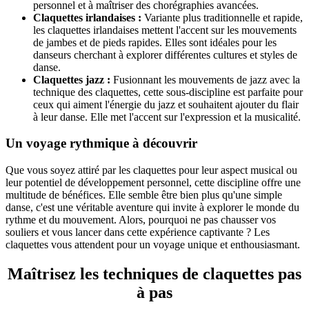
personnel et à maîtriser des chorégraphies avancées.
Claquettes irlandaises :
Variante plus traditionnelle et rapide,
les claquettes irlandaises mettent l'accent sur les mouvements
de jambes et de pieds rapides. Elles sont idéales pour les
danseurs cherchant à explorer différentes cultures et styles de
danse.
Claquettes jazz :
Fusionnant les mouvements de jazz avec la
technique des claquettes, cette sous-discipline est parfaite pour
ceux qui aiment l'énergie du jazz et souhaitent ajouter du flair
à leur danse. Elle met l'accent sur l'expression et la musicalité.
Un voyage rythmique à découvrir
Que vous soyez attiré par les claquettes pour leur aspect musical ou
leur potentiel de développement personnel, cette discipline offre une
multitude de bénéfices. Elle semble être bien plus qu'une simple
danse, c'est une véritable aventure qui invite à explorer le monde du
rythme et du mouvement. Alors, pourquoi ne pas chausser vos
souliers et vous lancer dans cette expérience captivante ? Les
claquettes vous attendent pour un voyage unique et enthousiasmant.
Maîtrisez les techniques de claquettes pas
à pas