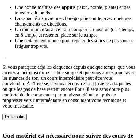
Une bonne maîtrise des
appuis
(talon, pointe, plante) et des
transferts de poids.
La capacité à suivre une chorégraphie courte, avec quelques
changements de directions.
Un minimum d’aisance pour compter la musique (en 4 temps,
en 8 temps) et rester en place sur le tempo.
Une certaine endurance pour répéter des séries de pas sans se
fatiguer trop vite.
...
Si vous pratiquez déjà les claquettes depuis quelque temps, que vous
arrivez à mémoriser une routine simple et que vous aimez jouer avec
les nuances de son, un cours intermédiaire peut-être vous
conviendra. À l’inverse, si vous découvrez tout juste les claquettes
ou que les pas de base restent encore flous, il sera sans doute plus
confortable de commencer par un niveau débutant, puis de
progresser vers l’intermédiaire en consolidant votre technique et
votre musicalité.
lire la suite
Quel matériel est nécessaire pour suivre des cours de