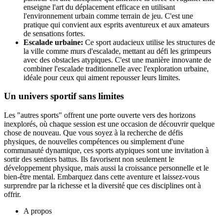
enseigne l'art du déplacement efficace en utilisant
l'environnement urbain comme terrain de jeu. C'est une
pratique qui convient aux esprits aventureux et aux amateurs
de sensations fortes.
Escalade urbaine:
Ce sport audacieux utilise les structures de
la ville comme murs d'escalade, mettant au défi les grimpeurs
avec des obstacles atypiques. C'est une manière innovante de
combiner l'escalade traditionnelle avec l'exploration urbaine,
idéale pour ceux qui aiment repousser leurs limites.
Un univers sportif sans limites
Les "autres sports" offrent une porte ouverte vers des horizons
inexplorés, où chaque session est une occasion de découvrir quelque
chose de nouveau. Que vous soyez à la recherche de défis
physiques, de nouvelles compétences ou simplement d'une
communauté dynamique, ces sports atypiques sont une invitation à
sortir des sentiers battus. Ils favorisent non seulement le
développement physique, mais aussi la croissance personnelle et le
bien-être mental. Embarquez dans cette aventure et laissez-vous
surprendre par la richesse et la diversité que ces disciplines ont à
offrir.
A propos