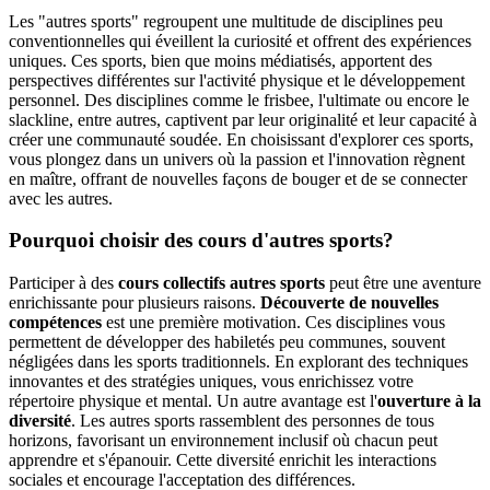
Les "autres sports" regroupent une multitude de disciplines peu
conventionnelles qui éveillent la curiosité et offrent des expériences
uniques. Ces sports, bien que moins médiatisés, apportent des
perspectives différentes sur l'activité physique et le développement
personnel. Des disciplines comme le frisbee, l'ultimate ou encore le
slackline, entre autres, captivent par leur originalité et leur capacité à
créer une communauté soudée. En choisissant d'explorer ces sports,
vous plongez dans un univers où la passion et l'innovation règnent
en maître, offrant de nouvelles façons de bouger et de se connecter
avec les autres.
Pourquoi choisir des cours d'autres sports?
Participer à des
cours collectifs autres sports
peut être une aventure
enrichissante pour plusieurs raisons.
Découverte de nouvelles
compétences
est une première motivation. Ces disciplines vous
permettent de développer des habiletés peu communes, souvent
négligées dans les sports traditionnels. En explorant des techniques
innovantes et des stratégies uniques, vous enrichissez votre
répertoire physique et mental. Un autre avantage est l'
ouverture à la
diversité
. Les autres sports rassemblent des personnes de tous
horizons, favorisant un environnement inclusif où chacun peut
apprendre et s'épanouir. Cette diversité enrichit les interactions
sociales et encourage l'acceptation des différences.