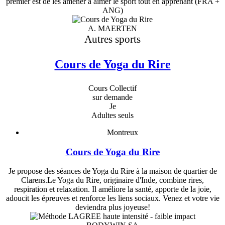
premier est de les amener à aimer le sport tout en apprenant (FRA +
ANG)
A. MAERTEN
Autres sports
Cours de Yoga du Rire
Cours Collectif
sur demande
Je
Adultes seuls
Montreux
Cours de Yoga du Rire
Je propose des séances de Yoga du Rire à la maison de quartier de
Clarens.Le Yoga du Rire, originaire d'Inde, combine rires,
respiration et relaxation. Il améliore la santé, apporte de la joie,
adoucit les épreuves et renforce les liens sociaux. Venez et votre vie
deviendra plus joyeuse!