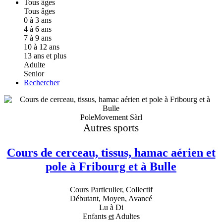
Tous âges
Tous âges
0 à 3 ans
4 à 6 ans
7 à 9 ans
10 à 12 ans
13 ans et plus
Adulte
Senior
Rechercher
PoleMovement Sàrl
Autres sports
Cours de cerceau, tissus, hamac aérien et
pole à Fribourg et à Bulle
Cours Particulier, Collectif
Débutant, Moyen, Avancé
Lu à Di
Enfants
et
Adultes