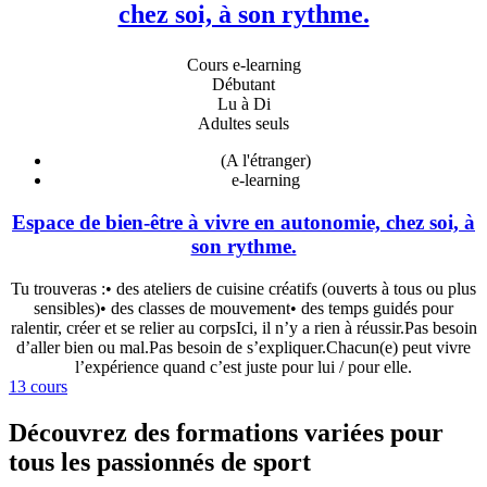
chez soi, à son rythme.
Cours e-learning
Débutant
Lu à Di
Adultes seuls
(A l'étranger)
e-learning
Espace de bien-être à vivre en autonomie, chez soi, à
son rythme.
Tu trouveras :• des ateliers de cuisine créatifs (ouverts à tous ou plus
sensibles)• des classes de mouvement• des temps guidés pour
ralentir, créer et se relier au corpsIci, il n’y a rien à réussir.Pas besoin
d’aller bien ou mal.Pas besoin de s’expliquer.Chacun(e) peut vivre
l’expérience quand c’est juste pour lui / pour elle.
13 cours
Découvrez des formations variées pour
tous les passionnés de sport