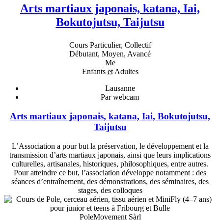
Arts martiaux japonais, katana, Iai,
Bokutojutsu, Taijutsu
Cours Particulier, Collectif
Débutant, Moyen, Avancé
Me
Enfants
et
Adultes
Lausanne
Par webcam
Arts martiaux japonais, katana, Iai, Bokutojutsu,
Taijutsu
L’Association a pour but la préservation, le développement et la
transmission d’arts martiaux japonais, ainsi que leurs implications
culturelles, artisanales, historiques, philosophiques, entre autres.
Pour atteindre ce but, l’association développe notamment : des
séances d’entraînement, des démonstrations, des séminaires, des
stages, des colloques
PoleMovement Sàrl