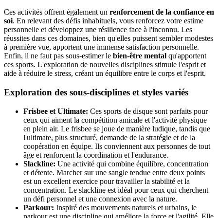
Ces activités offrent également un
renforcement de la confiance en
soi
. En relevant des défis inhabituels, vous renforcez votre estime
personnelle et développez une résilience face à l'inconnu. Les
réussites dans ces domaines, bien qu'elles puissent sembler modestes
à première vue, apportent une immense satisfaction personnelle.
Enfin, il ne faut pas sous-estimer le
bien-être mental
qu'apportent
ces sports. L'exploration de nouvelles disciplines stimule l'esprit et
aide à réduire le stress, créant un équilibre entre le corps et l'esprit.
Exploration des sous-disciplines et styles variés
Frisbee et Ultimate:
Ces sports de disque sont parfaits pour
ceux qui aiment la compétition amicale et l'activité physique
en plein air. Le frisbee se joue de manière ludique, tandis que
l'ultimate, plus structuré, demande de la stratégie et de la
coopération en équipe. Ils conviennent aux personnes de tout
âge et renforcent la coordination et l'endurance.
Slackline:
Une activité qui combine équilibre, concentration
et détente. Marcher sur une sangle tendue entre deux points
est un excellent exercice pour travailler la stabilité et la
concentration. Le slackline est idéal pour ceux qui cherchent
un défi personnel et une connexion avec la nature.
Parkour:
Inspiré des mouvements naturels et urbains, le
parkour est une discipline qui améliore la force et l'agilité. Elle