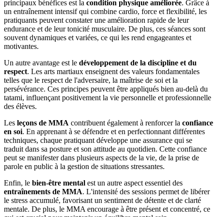
principaux bénéfices est la
condition physique améliorée
. Grâce à
un entraînement intensif qui combine cardio, force et flexibilité, les
pratiquants peuvent constater une amélioration rapide de leur
endurance et de leur tonicité musculaire. De plus, ces séances sont
souvent dynamiques et variées, ce qui les rend engageantes et
motivantes.
Un autre avantage est le
développement de la discipline et du
respect
. Les arts martiaux enseignent des valeurs fondamentales
telles que le respect de l'adversaire, la maîtrise de soi et la
persévérance. Ces principes peuvent être appliqués bien au-delà du
tatami, influençant positivement la vie personnelle et professionnelle
des élèves.
Les
leçons de MMA
contribuent également à renforcer la
confiance
en soi
. En apprenant à se défendre et en perfectionnant différentes
techniques, chaque pratiquant développe une assurance qui se
traduit dans sa posture et son attitude au quotidien. Cette confiance
peut se manifester dans plusieurs aspects de la vie, de la prise de
parole en public à la gestion de situations stressantes.
Enfin, le
bien-être mental
est un autre aspect essentiel des
entraînements de MMA
. L'intensité des sessions permet de libérer
le stress accumulé, favorisant un sentiment de détente et de clarté
mentale. De plus, le MMA encourage à être présent et concentré, ce