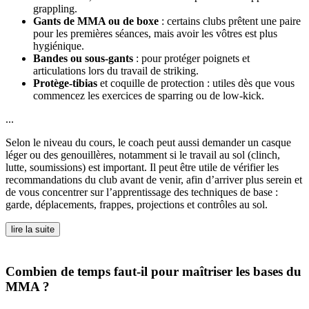
grappling.
Gants de MMA ou de boxe
: certains clubs prêtent une paire
pour les premières séances, mais avoir les vôtres est plus
hygiénique.
Bandes ou sous-gants
: pour protéger poignets et
articulations lors du travail de striking.
Protège-tibias
et coquille de protection : utiles dès que vous
commencez les exercices de sparring ou de low-kick.
...
Selon le niveau du cours, le coach peut aussi demander un casque
léger ou des genouillères, notamment si le travail au sol (clinch,
lutte, soumissions) est important. Il peut être utile de vérifier les
recommandations du club avant de venir, afin d’arriver plus serein et
de vous concentrer sur l’apprentissage des techniques de base :
garde, déplacements, frappes, projections et contrôles au sol.
lire la suite
Combien de temps faut-il pour maîtriser les bases du
MMA ?