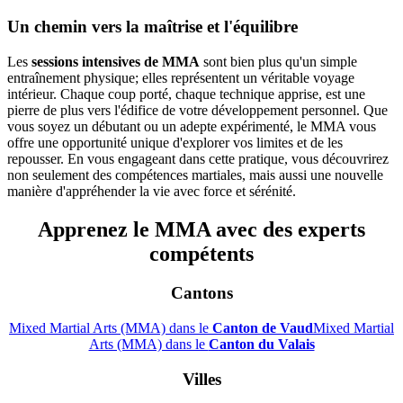
Un chemin vers la maîtrise et l'équilibre
Les
sessions intensives de MMA
sont bien plus qu'un simple
entraînement physique; elles représentent un véritable voyage
intérieur. Chaque coup porté, chaque technique apprise, est une
pierre de plus vers l'édifice de votre développement personnel. Que
vous soyez un débutant ou un adepte expérimenté, le MMA vous
offre une opportunité unique d'explorer vos limites et de les
repousser. En vous engageant dans cette pratique, vous découvrirez
non seulement des compétences martiales, mais aussi une nouvelle
manière d'appréhender la vie avec force et sérénité.
Apprenez le MMA avec des experts
compétents
Cantons
Mixed Martial Arts (MMA) dans le
Canton de Vaud
Mixed Martial
Arts (MMA) dans le
Canton du Valais
Villes