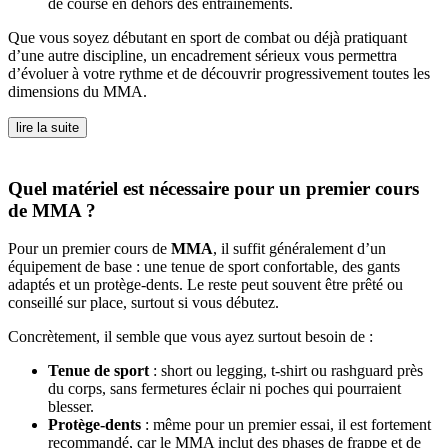
de course en dehors des entraînements.
Que vous soyez débutant en sport de combat ou déjà pratiquant
d’une autre discipline, un encadrement sérieux vous permettra
d’évoluer à votre rythme et de découvrir progressivement toutes les
dimensions du MMA.
lire la suite
Quel matériel est nécessaire pour un premier cours
de MMA ?
Pour un premier cours de
MMA
, il suffit généralement d’un
équipement de base : une tenue de sport confortable, des gants
adaptés et un protège-dents. Le reste peut souvent être prêté ou
conseillé sur place, surtout si vous débutez.
Concrètement, il semble que vous ayez surtout besoin de :
Tenue de sport
: short ou legging, t-shirt ou rashguard près
du corps, sans fermetures éclair ni poches qui pourraient
blesser.
Protège-dents
: même pour un premier essai, il est fortement
recommandé, car le MMA inclut des phases de frappe et de