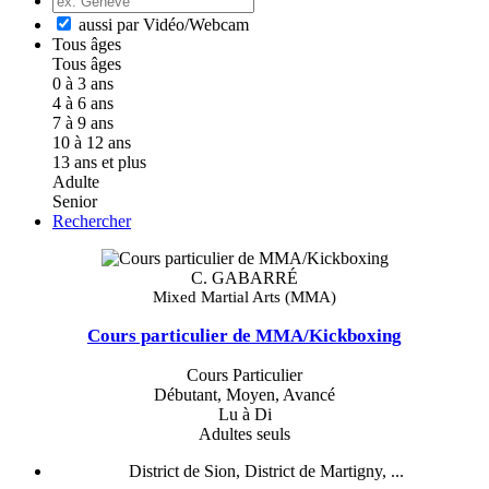
aussi par Vidéo/Webcam
Tous âges
Tous âges
0 à 3 ans
4 à 6 ans
7 à 9 ans
10 à 12 ans
13 ans et plus
Adulte
Senior
Rechercher
C. GABARRÉ
Mixed Martial Arts (MMA)
Cours particulier de MMA/Kickboxing
Cours Particulier
Débutant, Moyen, Avancé
Lu à Di
Adultes seuls
District de Sion, District de Martigny, ...