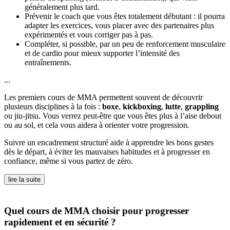
généralement plus tard.
Prévenir le coach que vous êtes totalement débutant : il pourra
adapter les exercices, vous placer avec des partenaires plus
expérimentés et vous corriger pas à pas.
Compléter, si possible, par un peu de renforcement musculaire
et de cardio pour mieux supporter l’intensité des
entraînements.
...
Les premiers cours de MMA permettent souvent de découvrir
plusieurs disciplines à la fois :
boxe
,
kickboxing
,
lutte
,
grappling
ou jiu-jitsu. Vous verrez peut-être que vous êtes plus à l’aise debout
ou au sol, et cela vous aidera à orienter votre progression.
Suivre un encadrement structuré aide à apprendre les bons gestes
dès le départ, à éviter les mauvaises habitudes et à progresser en
confiance, même si vous partez de zéro.
lire la suite
Quel cours de MMA choisir pour progresser
rapidement et en sécurité ?