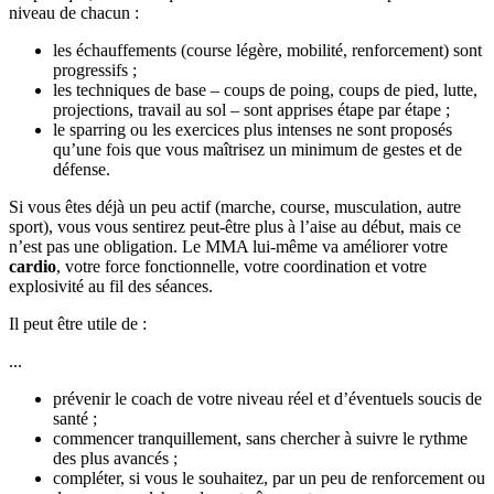
niveau de chacun :
les échauffements (course légère, mobilité, renforcement) sont
progressifs ;
les techniques de base – coups de poing, coups de pied, lutte,
projections, travail au sol – sont apprises étape par étape ;
le sparring ou les exercices plus intenses ne sont proposés
qu’une fois que vous maîtrisez un minimum de gestes et de
défense.
Si vous êtes déjà un peu actif (marche, course, musculation, autre
sport), vous vous sentirez peut-être plus à l’aise au début, mais ce
n’est pas une obligation. Le MMA lui-même va améliorer votre
cardio
, votre force fonctionnelle, votre coordination et votre
explosivité au fil des séances.
Il peut être utile de :
...
prévenir le coach de votre niveau réel et d’éventuels soucis de
santé ;
commencer tranquillement, sans chercher à suivre le rythme
des plus avancés ;
compléter, si vous le souhaitez, par un peu de renforcement ou