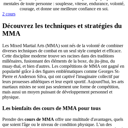
mentales de toute personne : souplesse, vitesse, endurance, volonté,
courage, et donne une meilleure confiance en soi.
2 cours
Découvrez les techniques et stratégies du
MMA
Les Mixed Martial Arts (MMA) sont nés de la volonté de combiner
diverses techniques de combat en un seul style complet et efficace.
Cette discipline moderne trouve ses racines dans des traditions
millénaires, fusionnant des éléments de la boxe, du jiu-jitsu, du
muay-thaï, et bien d'autres. Les compétitions de MMA ont gagné en
popularité grâce à des figures emblématiques comme Georges St-
Pierre et Anderson Silva, qui ont captivé l'imaginaire collectif par
leurs prouesses athlétiques et leur esprit sportif. Aujourd'hui, les arts
martiaux mixtes ne sont pas seulement une forme de compétition,
mais aussi un moyen puissant de développement personnel et
physique.
Les bienfaits des cours de MMA pour tous
Prendre des
cours de MMA
offre une multitude d'avantages, quels
que soient l'âge ou le niveau de condition physique. L'un des