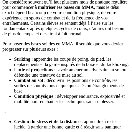
On considère souvent qu’il faut plusieurs mois de pratique régulière
pour commencer à
maîtriser les bases du MMA
, mais le délai
exact dépend beaucoup de votre condition physique, de votre
expérience en sports de combat et de la fréquence de vos
entraînements. Certains élèves se sentent déjà à l’aise sur les
fondamentaux après quelques cycles de cours, d’autres ont besoin
de plus de temps, et c’est tout à fait normal.
Pour poser des bases solides en MMA, il semble que vous deviez
progresser sur plusieurs axes :
Striking
: apprendre les coups de poing, de pied, les
déplacements et la garde inspirés de la boxe et du kickboxing.
Lutte et projections
: savoir amener un adversaire au sol ou
défendre une tentative de mise au sol.
Combat au sol
: découvrir les positions de contrôle, les
sorties de soumissions et quelques clés ou étranglements de
base.
Condition physique
: développer endurance, explosivité et
mobilité pour enchaîner les techniques sans se blesser.
...
Gestion du stress et de la distance
: apprendre à rester
lucide, à garder une bonne garde et à réagir sans paniquer.