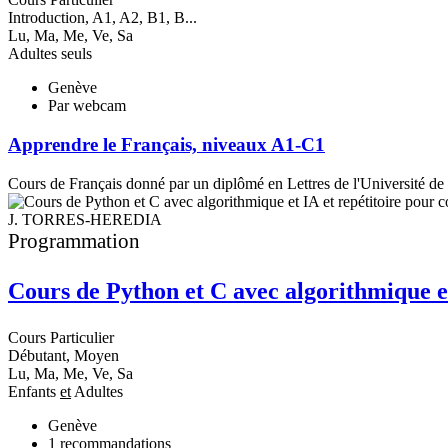
Introduction, A1, A2, B1, B...
Lu, Ma, Me, Ve, Sa
Adultes seuls
Genève
Par webcam
Apprendre le Français, niveaux A1-C1
Cours de Français donné par un diplômé en Lettres de l'Université d
J. TORRES-HEREDIA
Programmation
Cours de Python et C avec algorithmique et
Cours Particulier
Débutant, Moyen
Lu, Ma, Me, Ve, Sa
Enfants
et
Adultes
Genève
1
recommandations