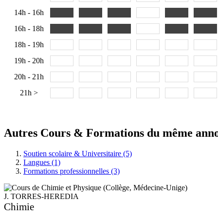
14h - 16h
16h - 18h
18h - 19h
19h - 20h
20h - 21h
21h >
Autres Cours & Formations du même ann
Soutien scolaire & Universitaire (5)
Langues (1)
Formations professionnelles (3)
J. TORRES-HEREDIA
Chimie