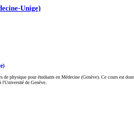
decine-Unige)
e)
s de physique pour étudiants en Médecine (Genève). Ce cours est donné 
à l'Université de Genève.