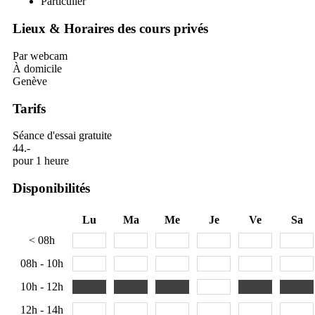
Particulier
Lieux & Horaires des cours privés
Par webcam
À domicile
Genève
Tarifs
Séance d'essai gratuite
44.-
pour 1 heure
Disponibilités
Lu
Ma
Me
Je
Ve
Sa
< 08h
08h - 10h
10h - 12h
12h - 14h