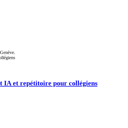
e Genève.
 IA et repétitoire pour collégiens