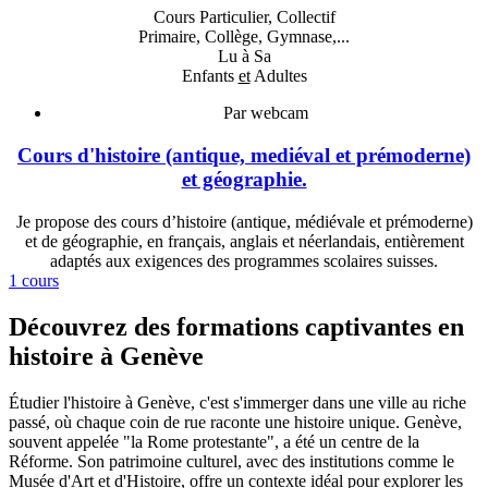
Cours Particulier, Collectif
Primaire, Collège, Gymnase,...
Lu à Sa
Enfants
et
Adultes
Par webcam
Cours d'histoire (antique, mediéval et prémoderne)
et géographie.
Je propose des cours d’histoire (antique, médiévale et prémoderne)
et de géographie, en français, anglais et néerlandais, entièrement
adaptés aux exigences des programmes scolaires suisses.
1 cours
Découvrez des formations captivantes en
histoire à Genève
Étudier l'histoire à Genève, c'est s'immerger dans une ville au riche
passé, où chaque coin de rue raconte une histoire unique. Genève,
souvent appelée "la Rome protestante", a été un centre de la
Réforme. Son patrimoine culturel, avec des institutions comme le
Musée d'Art et d'Histoire, offre un contexte idéal pour explorer les