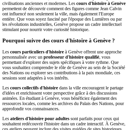
civilisations anciennes et modernes. Les
cours d'histoire à Genève
permettent de découvrir comment des figures comme Jean Calvin
ont influencé non seulement la ville, mais également l'Europe
entière. Que vous soyez fasciné par l'époque des Lumières ou par
les révolutions industrielles, Genève propose un cadre intellectuel
stimulant pour nourrir votre curiosité historique.
Pourquoi suivre des cours d'histoire à Genève ?
Les
cours particuliers d'histoire
à Genève offrent une approche
personnalisée avec un
professeur d'histoire qualifié
, vous
permettant d'explorer des sujets spécifiques à votre rythme. Que
vous souhaitiez comprendre le rôle de Genève au sein de la Société
des Nations ou explorer ses contributions à la paix mondiale, ces
sessions sont adaptées à vos intérêts.
Les
cours collectifs d'histoire
dans la ville encouragent le partage
d'idées et enrichissent votre perspective grâce à des discussions
animées. En étudiant à Genève, vous bénéficiez également des
ressources locales, comme les archives du Palais des Nations, pour
approfondir vos connaissances.
Les
ateliers d'histoire pour adultes
sont parfaits pour ceux qui
souhaitent redécouvrir l'histoire dans un cadre interactif. À Genève,
ces ateliers peuvent inclure des visites guidées de sites historiques,