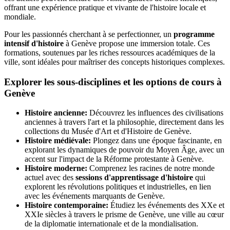
offrant une expérience pratique et vivante de l'histoire locale et
mondiale.
Pour les passionnés cherchant à se perfectionner, un
programme
intensif d'histoire
à Genève propose une immersion totale. Ces
formations, soutenues par les riches ressources académiques de la
ville, sont idéales pour maîtriser des concepts historiques complexes.
Explorer les sous-disciplines et les options de cours à
Genève
Histoire ancienne:
Découvrez les influences des civilisations
anciennes à travers l'art et la philosophie, directement dans les
collections du Musée d'Art et d'Histoire de Genève.
Histoire médiévale:
Plongez dans une époque fascinante, en
explorant les dynamiques de pouvoir du Moyen Âge, avec un
accent sur l'impact de la Réforme protestante à Genève.
Histoire moderne:
Comprenez les racines de notre monde
actuel avec des
sessions d'apprentissage d'histoire
qui
explorent les révolutions politiques et industrielles, en lien
avec les événements marquants de Genève.
Histoire contemporaine:
Étudiez les événements des XXe et
XXIe siècles à travers le prisme de Genève, une ville au cœur
de la diplomatie internationale et de la mondialisation.