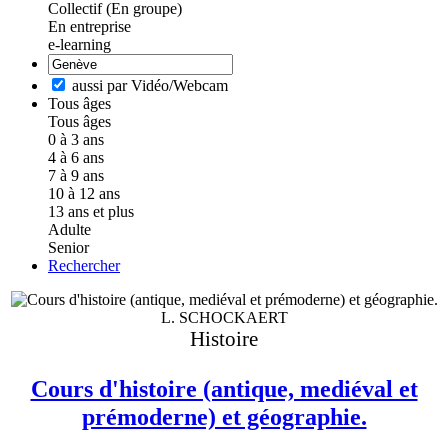
Collectif (En groupe)
En entreprise
e-learning
aussi par Vidéo/Webcam
Tous âges
Tous âges
0 à 3 ans
4 à 6 ans
7 à 9 ans
10 à 12 ans
13 ans et plus
Adulte
Senior
Rechercher
L. SCHOCKAERT
Histoire
Cours d'histoire (antique, mediéval et
prémoderne) et géographie.