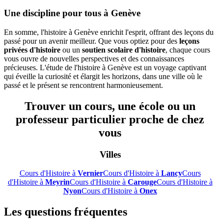
Une discipline pour tous à Genève
En somme, l'histoire à Genève enrichit l'esprit, offrant des leçons du
passé pour un avenir meilleur. Que vous optiez pour des
leçons
privées d'histoire
ou un
soutien scolaire d'histoire
, chaque cours
vous ouvre de nouvelles perspectives et des connaissances
précieuses. L'étude de l'histoire à Genève est un voyage captivant
qui éveille la curiosité et élargit les horizons, dans une ville où le
passé et le présent se rencontrent harmonieusement.
Trouver un cours, une école ou un
professeur particulier proche de chez
vous
Villes
Cours d'Histoire à
Vernier
Cours d'Histoire à
Lancy
Cours
d'Histoire à
Meyrin
Cours d'Histoire à
Carouge
Cours d'Histoire à
Nyon
Cours d'Histoire à
Onex
Les questions fréquentes