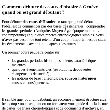
Comment débuter des cours d'histoire à Genève
quand on est grand débutant ?
Pour débuter des
cours d’Histoire
en tant que grand débutant,
l’idéal est de commencer par des bases très générales : comprendre
les grandes périodes (Antiquité, Moyen Âge, époque moderne,
contemporaine) et quelques repères chronologiques simples. Vous
n’avez pas besoin de tout retenir d’un coup, l’important est de situer
les événements « avant » ou « après » les autres.
Un premier cours peut-être centré sur :
les grandes périodes historiques et leurs caractéristiques
majeures ;
quelques événements clés (révolutions, découvertes,
changements de société) ;
les notions de base :
chronologie
,
sources historiques
,
causes et conséquences.
...
Il semble que, pour un débutant, un accompagnement structuré aide
beaucoup : un enseignant ou un formateur vous guide dans la lecture
de cartes, de frises chronologiques et de documents d’archives, en