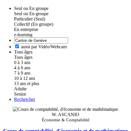
Seul ou En groupe
Seul ou En groupe
Particulier (Seul)
Collectif (En groupe)
En entreprise
e-learning
aussi par Vidéo/Webcam
Tous âges
Tous âges
0 à 3 ans
4 à 6 ans
7 à 9 ans
10 à 12 ans
13 ans et plus
Adulte
Senior
Rechercher
W. ASCANIO
Économie & Comptabilité
Cours de comptabilité, d'économie et de mathématique