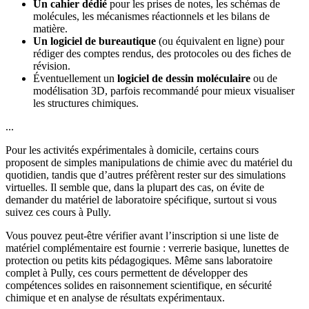
Un cahier dédié
pour les prises de notes, les schémas de
molécules, les mécanismes réactionnels et les bilans de
matière.
Un logiciel de bureautique
(ou équivalent en ligne) pour
rédiger des comptes rendus, des protocoles ou des fiches de
révision.
Éventuellement un
logiciel de dessin moléculaire
ou de
modélisation 3D, parfois recommandé pour mieux visualiser
les structures chimiques.
...
Pour les activités expérimentales à domicile, certains cours
proposent de simples manipulations de chimie avec du matériel du
quotidien, tandis que d’autres préfèrent rester sur des simulations
virtuelles. Il semble que, dans la plupart des cas, on évite de
demander du matériel de laboratoire spécifique, surtout si vous
suivez ces cours à Pully.
Vous pouvez peut-être vérifier avant l’inscription si une liste de
matériel complémentaire est fournie : verrerie basique, lunettes de
protection ou petits kits pédagogiques. Même sans laboratoire
complet à Pully, ces cours permettent de développer des
compétences solides en raisonnement scientifique, en sécurité
chimique et en analyse de résultats expérimentaux.