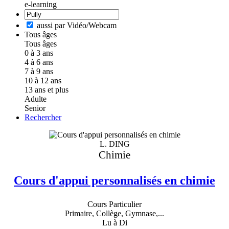
e-learning
aussi par Vidéo/Webcam
Tous âges
Tous âges
0 à 3 ans
4 à 6 ans
7 à 9 ans
10 à 12 ans
13 ans et plus
Adulte
Senior
Rechercher
L. DING
Chimie
Cours d'appui personnalisés en chimie
Cours Particulier
Primaire, Collège, Gymnase,...
Lu à Di