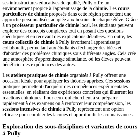
ses infrastructures éducatives de qualité, Pully offre un
environnement propice à l'apprentissage de la
chimie
. Les
cours
particuliers de chimie
proposés dans cette région permettent une
approche personnalisée, adaptée aux besoins de chaque élève. Grâce
à un
professeur particulier de chimie
local, les étudiants peuvent
explorer des concepts complexes tout en posant des questions
spécifiques et en recevant des explications détaillées. En outre, les
cours collectifs de chimie
à Pully favorisent l'apprentissage
collaboratif, permettant aux étudiants d'échanger des idées et
d'aborder des problèmes chimiques sous différents angles. Cela crée
une atmosphère d'apprentissage stimulante, où les élèves peuvent
bénéficier des expériences des autres.
Les
ateliers pratiques de chimie
organisés à Pully offrent une
occasion idéale pour appliquer les théories apprises. Ces sessions
pratiques permettent d'acquérir des compétences expérimentales
essentielles, en réalisant des expériences concrètes qui illustrent les
réactions chimiques. Pour ceux qui cherchent à se préparer
rapidement à des examens ou à renforcer leur compréhension, les
sessions intensives de chimie
à Pully représentent une option
efficace pour combler les lacunes et approfondir les connaissances.
Exploration des sous-disciplines et variantes de cours
à Pully