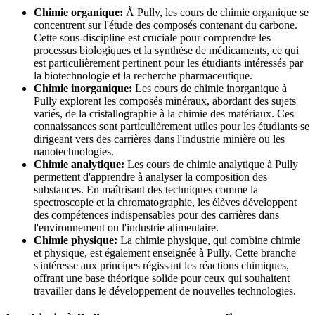
Chimie organique:
À Pully, les cours de chimie organique se
concentrent sur l'étude des composés contenant du carbone.
Cette sous-discipline est cruciale pour comprendre les
processus biologiques et la synthèse de médicaments, ce qui
est particulièrement pertinent pour les étudiants intéressés par
la biotechnologie et la recherche pharmaceutique.
Chimie inorganique:
Les cours de chimie inorganique à
Pully explorent les composés minéraux, abordant des sujets
variés, de la cristallographie à la chimie des matériaux. Ces
connaissances sont particulièrement utiles pour les étudiants se
dirigeant vers des carrières dans l'industrie minière ou les
nanotechnologies.
Chimie analytique:
Les cours de chimie analytique à Pully
permettent d'apprendre à analyser la composition des
substances. En maîtrisant des techniques comme la
spectroscopie et la chromatographie, les élèves développent
des compétences indispensables pour des carrières dans
l'environnement ou l'industrie alimentaire.
Chimie physique:
La chimie physique, qui combine chimie
et physique, est également enseignée à Pully. Cette branche
s'intéresse aux principes régissant les réactions chimiques,
offrant une base théorique solide pour ceux qui souhaitent
travailler dans le développement de nouvelles technologies.