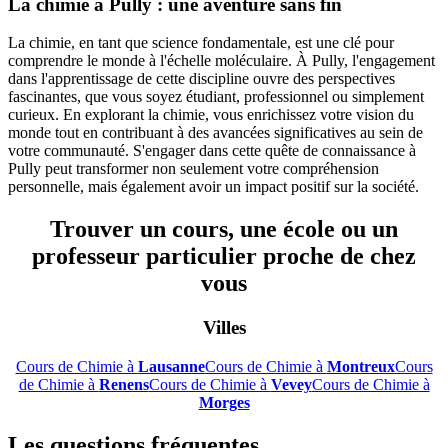
La chimie à Pully : une aventure sans fin
La chimie, en tant que science fondamentale, est une clé pour
comprendre le monde à l'échelle moléculaire. À Pully, l'engagement
dans l'apprentissage de cette discipline ouvre des perspectives
fascinantes, que vous soyez étudiant, professionnel ou simplement
curieux. En explorant la chimie, vous enrichissez votre vision du
monde tout en contribuant à des avancées significatives au sein de
votre communauté. S'engager dans cette quête de connaissance à
Pully peut transformer non seulement votre compréhension
personnelle, mais également avoir un impact positif sur la société.
Trouver un cours, une école ou un
professeur particulier proche de chez
vous
Villes
Cours de Chimie à
Lausanne
Cours de Chimie à
Montreux
Cours
de Chimie à
Renens
Cours de Chimie à
Vevey
Cours de Chimie à
Morges
Les questions fréquentes