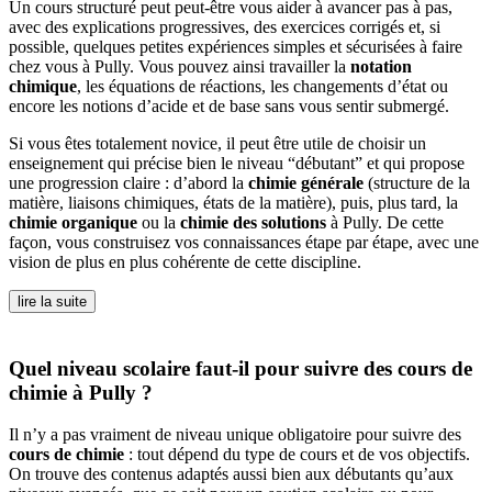
Un cours structuré peut peut-être vous aider à avancer pas à pas,
avec des explications progressives, des exercices corrigés et, si
possible, quelques petites expériences simples et sécurisées à faire
chez vous à Pully. Vous pouvez ainsi travailler la
notation
chimique
, les équations de réactions, les changements d’état ou
encore les notions d’acide et de base sans vous sentir submergé.
Si vous êtes totalement novice, il peut être utile de choisir un
enseignement qui précise bien le niveau “débutant” et qui propose
une progression claire : d’abord la
chimie générale
(structure de la
matière, liaisons chimiques, états de la matière), puis, plus tard, la
chimie organique
ou la
chimie des solutions
à Pully. De cette
façon, vous construisez vos connaissances étape par étape, avec une
vision de plus en plus cohérente de cette discipline.
lire la suite
Quel niveau scolaire faut-il pour suivre des cours de
chimie à Pully ?
Il n’y a pas vraiment de niveau unique obligatoire pour suivre des
cours de chimie
: tout dépend du type de cours et de vos objectifs.
On trouve des contenus adaptés aussi bien aux débutants qu’aux