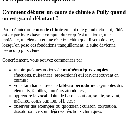
Comment débuter un cours de chimie à Pully quand
on est grand débutant ?
Pour débuter un
cours de chimie
en tant que grand débutant, l’idéal
est de partir des bases : comprendre ce qu’est un atome, une
molécule, un élément et une réaction chimique. Il semble que,
lorsqu’on pose ces fondations tranquillement, la suite devienne
beaucoup plus claire.
Concrètement, vous pouvez commencer par :
revoir quelques notions de
mathématiques simples
(fractions, puissances, proportions) qui servent souvent en
chimie ;
vous familiariser avec le
tableau périodique
: symboles des
éléments, familles, numéros atomiques ;
apprendre le vocabulaire de base : solution, soluté, solvant,
mélange, corps pur, ion, pH, etc. ;
observer des exemples du quotidien : cuisson, oxydation,
dissolution, ce sont déjà des réactions chimiques.
...