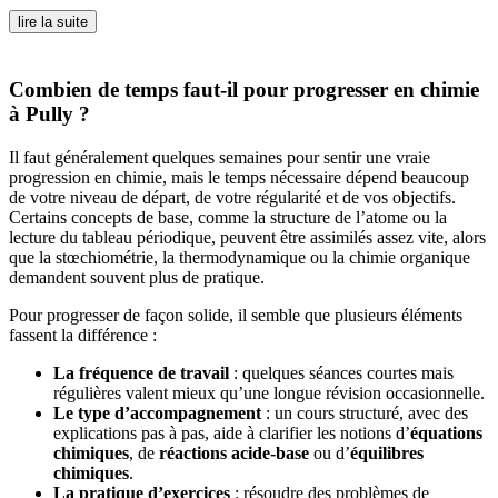
lire la suite
Combien de temps faut-il pour progresser en chimie
à Pully ?
Il faut généralement quelques semaines pour sentir une vraie
progression en chimie, mais le temps nécessaire dépend beaucoup
de votre niveau de départ, de votre régularité et de vos objectifs.
Certains concepts de base, comme la structure de l’atome ou la
lecture du tableau périodique, peuvent être assimilés assez vite, alors
que la stœchiométrie, la thermodynamique ou la chimie organique
demandent souvent plus de pratique.
Pour progresser de façon solide, il semble que plusieurs éléments
fassent la différence :
La fréquence de travail
: quelques séances courtes mais
régulières valent mieux qu’une longue révision occasionnelle.
Le type d’accompagnement
: un cours structuré, avec des
explications pas à pas, aide à clarifier les notions d’
équations
chimiques
, de
réactions acide‑base
ou d’
équilibres
chimiques
.
La pratique d’exercices
: résoudre des problèmes de