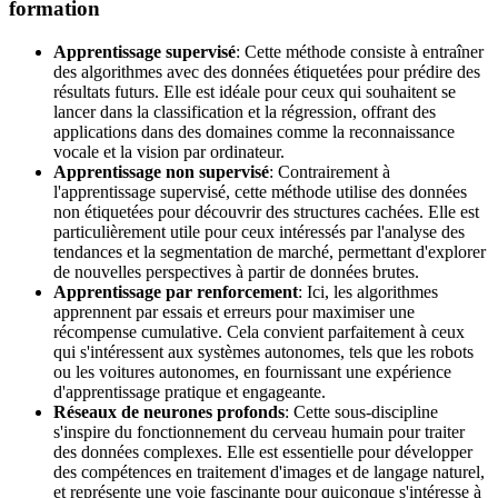
formation
Apprentissage supervisé
: Cette méthode consiste à entraîner
des algorithmes avec des données étiquetées pour prédire des
résultats futurs. Elle est idéale pour ceux qui souhaitent se
lancer dans la classification et la régression, offrant des
applications dans des domaines comme la reconnaissance
vocale et la vision par ordinateur.
Apprentissage non supervisé
: Contrairement à
l'apprentissage supervisé, cette méthode utilise des données
non étiquetées pour découvrir des structures cachées. Elle est
particulièrement utile pour ceux intéressés par l'analyse des
tendances et la segmentation de marché, permettant d'explorer
de nouvelles perspectives à partir de données brutes.
Apprentissage par renforcement
: Ici, les algorithmes
apprennent par essais et erreurs pour maximiser une
récompense cumulative. Cela convient parfaitement à ceux
qui s'intéressent aux systèmes autonomes, tels que les robots
ou les voitures autonomes, en fournissant une expérience
d'apprentissage pratique et engageante.
Réseaux de neurones profonds
: Cette sous-discipline
s'inspire du fonctionnement du cerveau humain pour traiter
des données complexes. Elle est essentielle pour développer
des compétences en traitement d'images et de langage naturel,
et représente une voie fascinante pour quiconque s'intéresse à