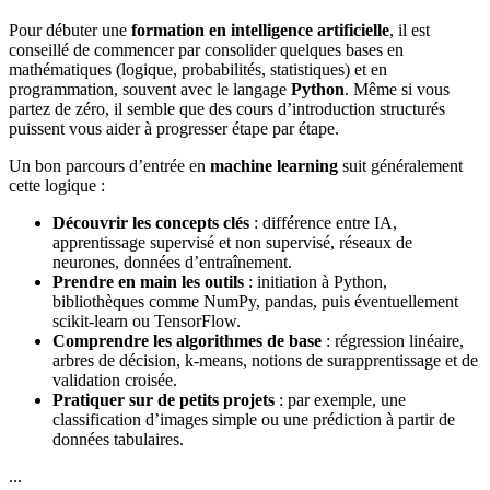
Pour débuter une
formation en intelligence artificielle
, il est
conseillé de commencer par consolider quelques bases en
mathématiques (logique, probabilités, statistiques) et en
programmation, souvent avec le langage
Python
. Même si vous
partez de zéro, il semble que des cours d’introduction structurés
puissent vous aider à progresser étape par étape.
Un bon parcours d’entrée en
machine learning
suit généralement
cette logique :
Découvrir les concepts clés
: différence entre IA,
apprentissage supervisé et non supervisé, réseaux de
neurones, données d’entraînement.
Prendre en main les outils
: initiation à Python,
bibliothèques comme NumPy, pandas, puis éventuellement
scikit-learn ou TensorFlow.
Comprendre les algorithmes de base
: régression linéaire,
arbres de décision, k-means, notions de surapprentissage et de
validation croisée.
Pratiquer sur de petits projets
: par exemple, une
classification d’images simple ou une prédiction à partir de
données tabulaires.
...