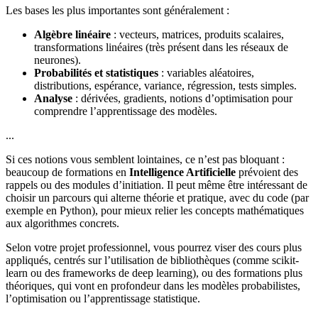
Les bases les plus importantes sont généralement :
Algèbre linéaire
: vecteurs, matrices, produits scalaires,
transformations linéaires (très présent dans les réseaux de
neurones).
Probabilités et statistiques
: variables aléatoires,
distributions, espérance, variance, régression, tests simples.
Analyse
: dérivées, gradients, notions d’optimisation pour
comprendre l’apprentissage des modèles.
...
Si ces notions vous semblent lointaines, ce n’est pas bloquant :
beaucoup de formations en
Intelligence Artificielle
prévoient des
rappels ou des modules d’initiation. Il peut même être intéressant de
choisir un parcours qui alterne théorie et pratique, avec du code (par
exemple en Python), pour mieux relier les concepts mathématiques
aux algorithmes concrets.
Selon votre projet professionnel, vous pourrez viser des cours plus
appliqués, centrés sur l’utilisation de bibliothèques (comme scikit-
learn ou des frameworks de deep learning), ou des formations plus
théoriques, qui vont en profondeur dans les modèles probabilistes,
l’optimisation ou l’apprentissage statistique.