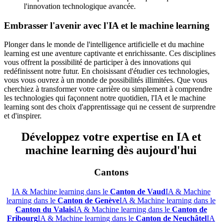
l'innovation technologique avancée.
Embrasser l'avenir avec l'IA et le machine learning
Plonger dans le monde de l'intelligence artificielle et du machine
learning est une aventure captivante et enrichissante. Ces disciplines
vous offrent la possibilité de participer à des innovations qui
redéfinissent notre futur. En choisissant d'étudier ces technologies,
vous vous ouvrez à un monde de possibilités illimitées. Que vous
cherchiez à transformer votre carrière ou simplement à comprendre
les technologies qui façonnent notre quotidien, l'IA et le machine
learning sont des choix d'apprentissage qui ne cessent de surprendre
et d'inspirer.
Développez votre expertise en IA et
machine learning dès aujourd'hui
Cantons
IA & Machine learning dans le
Canton de Vaud
IA & Machine
learning dans le
Canton de Genève
IA & Machine learning dans le
Canton du Valais
IA & Machine learning dans le
Canton de
Fribourg
IA & Machine learning dans le
Canton de Neuchâtel
IA