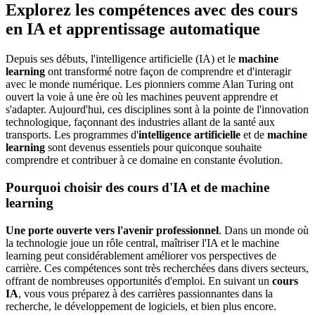
Explorez les compétences avec des cours
en IA et apprentissage automatique
Depuis ses débuts, l'intelligence artificielle (IA) et le
machine
learning
ont transformé notre façon de comprendre et d'interagir
avec le monde numérique. Les pionniers comme Alan Turing ont
ouvert la voie à une ère où les machines peuvent apprendre et
s'adapter. Aujourd'hui, ces disciplines sont à la pointe de l'innovation
technologique, façonnant des industries allant de la santé aux
transports. Les programmes d'
intelligence artificielle
et de
machine
learning
sont devenus essentiels pour quiconque souhaite
comprendre et contribuer à ce domaine en constante évolution.
Pourquoi choisir des cours d'IA et de machine
learning
Une porte ouverte vers l'avenir professionnel
. Dans un monde où
la technologie joue un rôle central, maîtriser l'IA et le machine
learning peut considérablement améliorer vos perspectives de
carrière. Ces compétences sont très recherchées dans divers secteurs,
offrant de nombreuses opportunités d'emploi. En suivant un
cours
IA
, vous vous préparez à des carrières passionnantes dans la
recherche, le développement de logiciels, et bien plus encore.