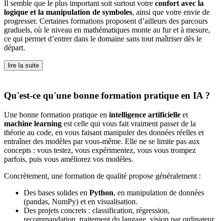
Il semble que le plus important soit surtout votre
confort avec la
logique et la manipulation de symboles
, ainsi que votre envie de
progresser. Certaines formations proposent d’ailleurs des parcours
graduels, où le niveau en mathématiques monte au fur et à mesure,
ce qui permet d’entrer dans le domaine sans tout maîtriser dès le
départ.
lire la suite
Qu'est-ce qu'une bonne formation pratique en IA ?
Une bonne formation pratique en
intelligence artificielle
et
machine learning
est celle qui vous fait vraiment passer de la
théorie au code, en vous faisant manipuler des données réelles et
entraîner des modèles par vous-même. Elle ne se limite pas aux
concepts : vous testez, vous expérimentez, vous vous trompez
parfois, puis vous améliorez vos modèles.
Concrètement, une formation de qualité propose généralement :
Des bases solides en
Python
, en manipulation de données
(pandas, NumPy) et en visualisation.
Des projets concrets : classification, régression,
recommandation, traitement du langage, vision par ordinateur,