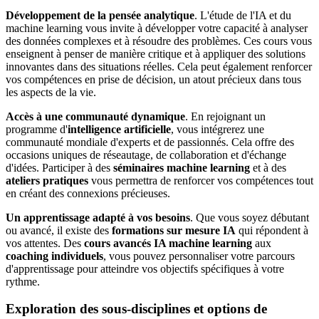
Développement de la pensée analytique
. L'étude de l'IA et du
machine learning vous invite à développer votre capacité à analyser
des données complexes et à résoudre des problèmes. Ces cours vous
enseignent à penser de manière critique et à appliquer des solutions
innovantes dans des situations réelles. Cela peut également renforcer
vos compétences en prise de décision, un atout précieux dans tous
les aspects de la vie.
Accès à une communauté dynamique
. En rejoignant un
programme d'
intelligence artificielle
, vous intégrerez une
communauté mondiale d'experts et de passionnés. Cela offre des
occasions uniques de réseautage, de collaboration et d'échange
d'idées. Participer à des
séminaires machine learning
et à des
ateliers pratiques
vous permettra de renforcer vos compétences tout
en créant des connexions précieuses.
Un apprentissage adapté à vos besoins
. Que vous soyez débutant
ou avancé, il existe des
formations sur mesure IA
qui répondent à
vos attentes. Des
cours avancés IA machine learning
aux
coaching individuels
, vous pouvez personnaliser votre parcours
d'apprentissage pour atteindre vos objectifs spécifiques à votre
rythme.
Exploration des sous-disciplines et options de