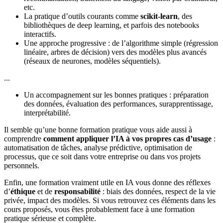
etc.
La pratique d’outils courants comme
scikit-learn
, des
bibliothèques de deep learning, et parfois des notebooks
interactifs.
Une approche progressive : de l’algorithme simple (régression
linéaire, arbres de décision) vers des modèles plus avancés
(réseaux de neurones, modèles séquentiels).
...
Un accompagnement sur les bonnes pratiques : préparation
des données, évaluation des performances, surapprentissage,
interprétabilité.
Il semble qu’une bonne formation pratique vous aide aussi à
comprendre
comment appliquer l’IA à vos propres cas d’usage
:
automatisation de tâches, analyse prédictive, optimisation de
processus, que ce soit dans votre entreprise ou dans vos projets
personnels.
Enfin, une formation vraiment utile en IA vous donne des réflexes
d’
éthique
et de
responsabilité
: biais des données, respect de la vie
privée, impact des modèles. Si vous retrouvez ces éléments dans les
cours proposés, vous êtes probablement face à une formation
pratique sérieuse et complète.