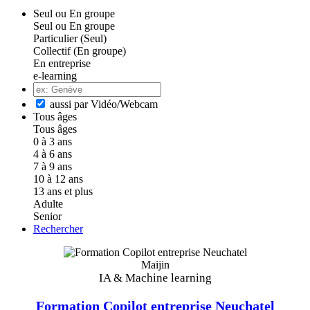
Seul ou En groupe
Seul ou En groupe
Particulier (Seul)
Collectif (En groupe)
En entreprise
e-learning
aussi par Vidéo/Webcam
Tous âges
Tous âges
0 à 3 ans
4 à 6 ans
7 à 9 ans
10 à 12 ans
13 ans et plus
Adulte
Senior
Rechercher
Maijin
IA & Machine learning
Formation Copilot entreprise Neuchatel