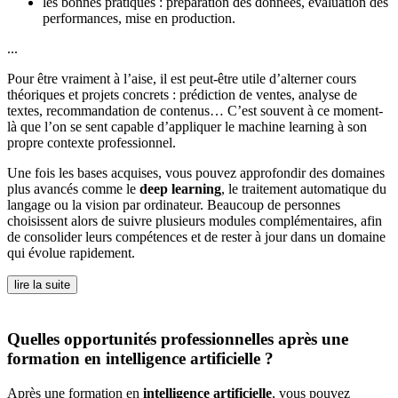
les bonnes pratiques : préparation des données, évaluation des
performances, mise en production.
...
Pour être vraiment à l’aise, il est peut-être utile d’alterner cours
théoriques et projets concrets : prédiction de ventes, analyse de
textes, recommandation de contenus… C’est souvent à ce moment-
là que l’on se sent capable d’appliquer le machine learning à son
propre contexte professionnel.
Une fois les bases acquises, vous pouvez approfondir des domaines
plus avancés comme le
deep learning
, le traitement automatique du
langage ou la vision par ordinateur. Beaucoup de personnes
choisissent alors de suivre plusieurs modules complémentaires, afin
de consolider leurs compétences et de rester à jour dans un domaine
qui évolue rapidement.
lire la suite
Quelles opportunités professionnelles après une
formation en intelligence artificielle ?
Après une formation en
intelligence artificielle
, vous pouvez