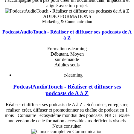
t’accompagne pas à pas pour créer un document clair, impactant et
aligné avec ton projet.
AUDIO FORMATIONS
Marketing & Communication
PodcastAudioTouch - Réaliser et diffuser ses podcasts de A
à Z
Formation e-learning
Débutant, Moyen
sur demande
Adultes seuls
e-learning
PodcastAudioTouch - Réaliser et diffuser ses
podcasts de A à Z
Réaliser et diffuser ses podcasts de A à Z - Scénariser, enregistrer,
réaliser, créer, diffuser et promotionner sa chaîne de podcast en 1
mois - Connaitre l'écosystème mondial des podcasts. NB : il existe
une version de cette formation accessible aux déficients visuels.
Nous consulter.