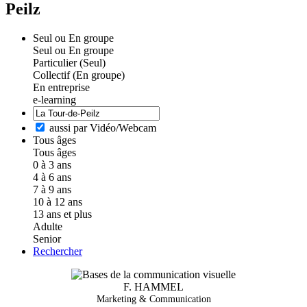
Peilz
Seul ou En groupe
Seul ou En groupe
Particulier (Seul)
Collectif (En groupe)
En entreprise
e-learning
aussi par Vidéo/Webcam
Tous âges
Tous âges
0 à 3 ans
4 à 6 ans
7 à 9 ans
10 à 12 ans
13 ans et plus
Adulte
Senior
Rechercher
F. HAMMEL
Marketing & Communication