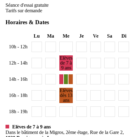
Séance d'essai gratuite
Tarifs sur demande
Horaires & Dates
Lu
Ma
Me
Je
Ve
Sa
Di
10h - 12h
Elèves
12h - 14h
de 7 à
9 ans
14h - 16h
Elèves
16h - 18h
dès 13
ans
18h - 19h
Elèves de 7 à 9 ans
Dans le bâtiment de la Migros, 2ème étage, Rue de la Gare 2,