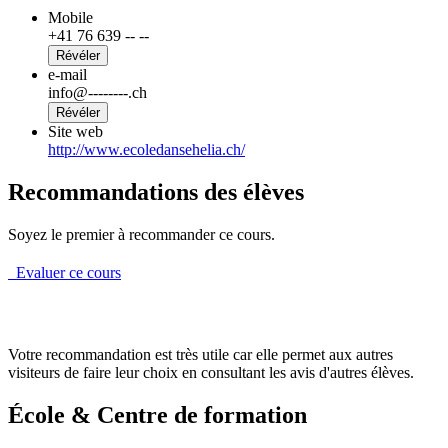
Mobile
+41 76 639 -- --
Révéler
e-mail
info@--------.ch
Révéler
Site web
http://www.ecoledansehelia.ch/
Recommandations des élèves
Soyez le premier à recommander ce cours.
Evaluer ce cours
Votre recommandation est très utile car elle permet aux autres
visiteurs de faire leur choix en consultant les avis d'autres élèves.
École & Centre de formation