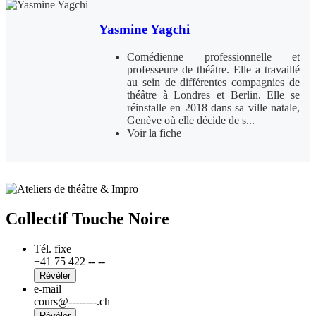
Yasmine Yagchi
Comédienne professionnelle et
professeure de théâtre. Elle a travaillé
au sein de différentes compagnies de
théâtre à Londres et Berlin. Elle se
réinstalle en 2018 dans sa ville natale,
Genève où elle décide de s...
Voir la fiche
Collectif Touche Noire
Tél. fixe
+41 75 422 -- --
Révéler
e-mail
cours@--------.ch
Révéler