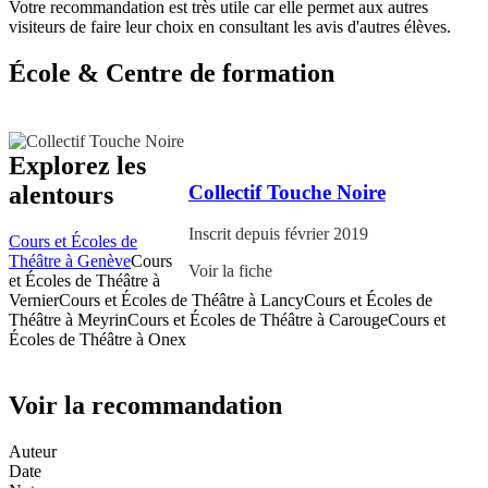
Votre recommandation est très utile car elle permet aux autres
visiteurs de faire leur choix en consultant les avis d'autres élèves.
École & Centre de formation
Explorez les
Collectif Touche Noire
alentours
Inscrit depuis février 2019
Cours et Écoles de
Théâtre à Genève
Cours
Voir la fiche
et Écoles de Théâtre à
Vernier
Cours et Écoles de Théâtre à Lancy
Cours et Écoles de
Théâtre à Meyrin
Cours et Écoles de Théâtre à Carouge
Cours et
Écoles de Théâtre à Onex
Voir la recommandation
Auteur
Date