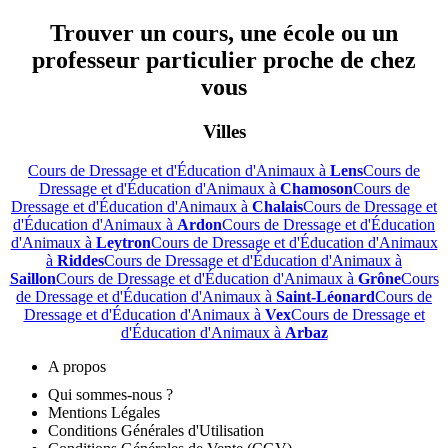
Trouver un cours, une école ou un
professeur particulier proche de chez
vous
Villes
Cours de Dressage et d'Éducation d'Animaux à
Lens
Cours de
Dressage et d'Éducation d'Animaux à
Chamoson
Cours de
Dressage et d'Éducation d'Animaux à
Chalais
Cours de Dressage et
d'Éducation d'Animaux à
Ardon
Cours de Dressage et d'Éducation
d'Animaux à
Leytron
Cours de Dressage et d'Éducation d'Animaux
à
Riddes
Cours de Dressage et d'Éducation d'Animaux à
Saillon
Cours de Dressage et d'Éducation d'Animaux à
Grône
Cours
de Dressage et d'Éducation d'Animaux à
Saint-Léonard
Cours de
Dressage et d'Éducation d'Animaux à
Vex
Cours de Dressage et
d'Éducation d'Animaux à
Arbaz
A propos
Qui sommes-nous ?
Mentions Légales
Conditions Générales d'Utilisation