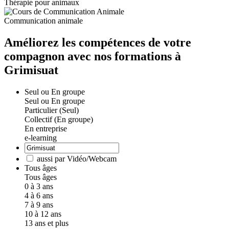
Thérapie pour animaux
Communication animale
Améliorez les compétences de votre
compagnon avec nos formations à
Grimisuat
Seul ou En groupe
Seul ou En groupe
Particulier (Seul)
Collectif (En groupe)
En entreprise
e-learning
aussi par Vidéo/Webcam
Tous âges
Tous âges
0 à 3 ans
4 à 6 ans
7 à 9 ans
10 à 12 ans
13 ans et plus