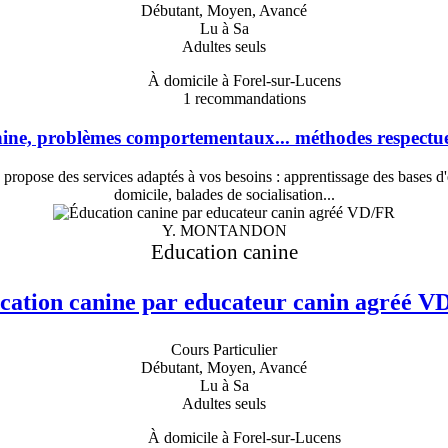
Débutant, Moyen, Avancé
Lu à Sa
Adultes seuls
À domicile à Forel-sur-Lucens
1
recommandations
ine, problèmes comportementaux... méthodes respectueu
s propose des services adaptés à vos besoins : apprentissage des bases
domicile, balades de socialisation...
Y. MONTANDON
Education canine
cation canine par educateur canin agréé V
Cours Particulier
Débutant, Moyen, Avancé
Lu à Sa
Adultes seuls
À domicile à Forel-sur-Lucens