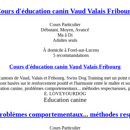
ours d'éducation canin Vaud Valais Fribou
Cours Particulier
Débutant, Moyen, Avancé
Ma à Di
Adultes seuls
À domicile à Forel-sur-Lucens
5
recommandations
Cours d'éducation canin Vaud Valais Fribourg
 cantons de Vaud, Valais et Fribourg. Swiss Dog Training met un point d
 sont basées sur le renforcement positif et l'harmonie entre le maître et so
E. LOVEYOURDOG
Education canine
roblèmes comportementaux... méthodes resp
Cours Particulier