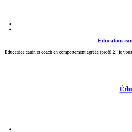
Education can
Educatrice canin et coach en comportement agréée (profil 2), je vou
Édu