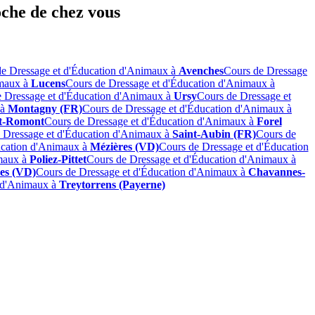
oche de chez vous
de Dressage et d'Éducation d'Animaux à
Avenches
Cours de Dressage
imaux à
Lucens
Cours de Dressage et d'Éducation d'Animaux à
 Dressage et d'Éducation d'Animaux à
Ursy
Cours de Dressage et
 à
Montagny (FR)
Cours de Dressage et d'Éducation d'Animaux à
nt-Romont
Cours de Dressage et d'Éducation d'Animaux à
Forel
 Dressage et d'Éducation d'Animaux à
Saint-Aubin (FR)
Cours de
ucation d'Animaux à
Mézières (VD)
Cours de Dressage et d'Éducation
imaux à
Poliez-Pittet
Cours de Dressage et d'Éducation d'Animaux à
es (VD)
Cours de Dressage et d'Éducation d'Animaux à
Chavannes-
n d'Animaux à
Treytorrens (Payerne)