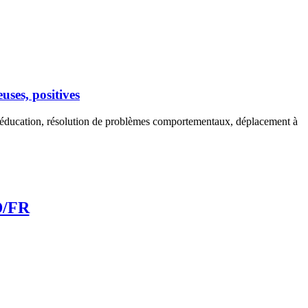
ses, positives
 d'éducation, résolution de problèmes comportementaux, déplacement à
D/FR