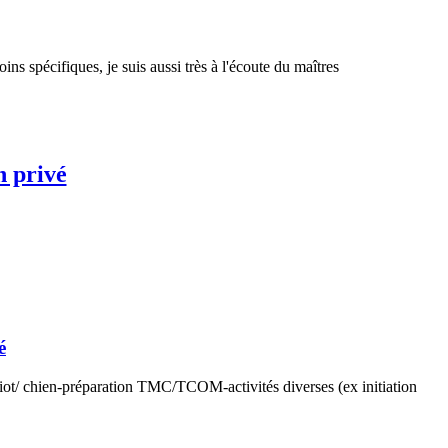
 spécifiques, je suis aussi très à l'écoute du maîtres
n privé
é
iot/ chien-préparation TMC/TCOM-activités diverses (ex initiation