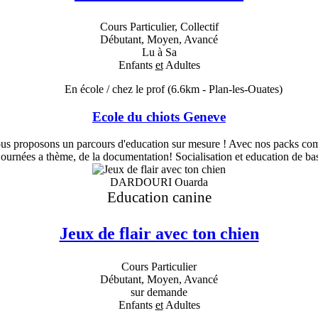
Cours Particulier, Collectif
Débutant, Moyen, Avancé
Lu à Sa
Enfants
et
Adultes
En école / chez le prof
(6.6km - Plan-les-Ouates)
Ecole du chiots Geneve
s proposons un parcours d'education sur mesure ! Avec nos packs compl
journées a thème, de la documentation! Socialisation et education de ba
DARDOURI Ouarda
Education canine
Jeux de flair avec ton chien
Cours Particulier
Débutant, Moyen, Avancé
sur demande
Enfants
et
Adultes