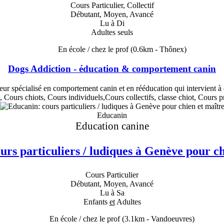
Cours Particulier, Collectif
Débutant, Moyen, Avancé
Lu à Di
Adultes seuls
En école / chez le prof
(0.6km - Thônex)
Dogs Addiction - éducation & comportement canin
 spécialisé en comportement canin et en rééducation qui intervient à d
, Cours chiots, Cours individuels,Cours collectifs, classe chiot, Cour
Educanin
Education canine
urs particuliers / ludiques à Genève pour ch
Cours Particulier
Débutant, Moyen, Avancé
Lu à Sa
Enfants
et
Adultes
En école / chez le prof
(3.1km - Vandoeuvres)