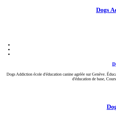
Dogs Ad
D
Dogs Addiction école d'éducation canine agréée sur Genève. Éducate
d'éducation de base, Cours
Dog