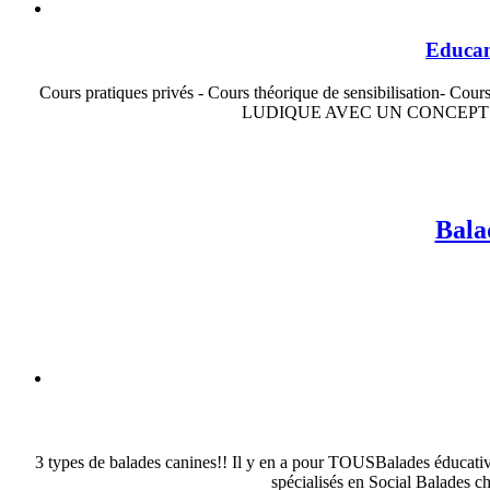
Educani
Cours pratiques privés - Cours théorique de sensibilisatio
LUDIQUE AVEC UN CONCEPT ORIGINA
Balad
3 types de balades canines!! Il y en a pour TOUSBalades éducativ
spécialisés en Social Balades chi