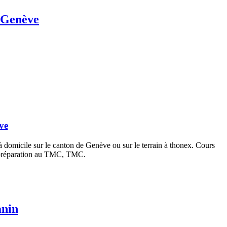
n Genève
ve
 domicile sur le canton de Genève ou sur le terrain à thonex. Cours
rs préparation au TMC, TMC.
anin