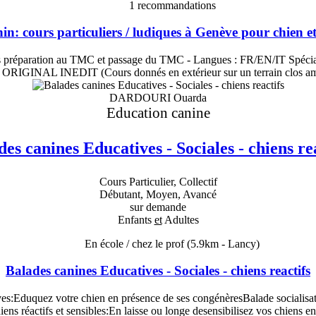
1
recommandations
n: cours particuliers / ludiques à Genève pour chien e
n- Cours préparation au TMC et passage du TMC - Langues : FR/EN
L INEDIT (Cours donnés en extérieur sur un terrain clos aména
DARDOURI Ouarda
Education canine
es canines Educatives - Sociales - chiens re
Cours Particulier, Collectif
Débutant, Moyen, Avancé
sur demande
Enfants
et
Adultes
En école / chez le prof
(5.9km - Lancy)
Balades canines Educatives - Sociales - chiens reactifs
es:Eduquez votre chien en présence de ses congénèresBalade socialisa
ens réactifs et sensibles:En laisse ou longe desensibilisez vos chiens en