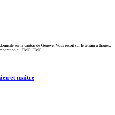
omicile sur le canton de Genève. Vous reçoit sur le terrain à thonex.
s préparation au TMC, TMC.
ien et maître