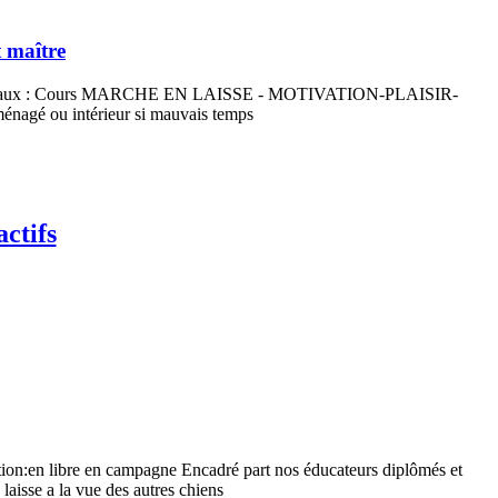
t maître
/IT Spéciaux : Cours MARCHE EN LAISSE - MOTIVATION-PLAISIR-
gé ou intérieur si mauvais temps
actifs
tion:en libre en campagne Encadré part nos éducateurs diplômés et
 laisse a la vue des autres chiens