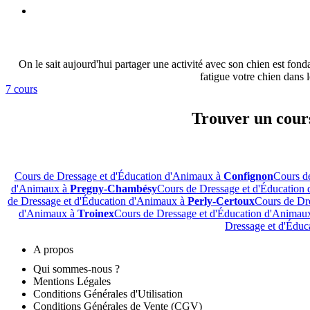
On le sait aujourd'hui partager une activité avec son chien est fonda
fatigue votre chien dans l
7 cours
Trouver un cours
Cours de Dressage et d'Éducation d'Animaux à
Confignon
Cours d
d'Animaux à
Pregny-Chambésy
Cours de Dressage et d'Éducation
de Dressage et d'Éducation d'Animaux à
Perly-Certoux
Cours de Dr
d'Animaux à
Troinex
Cours de Dressage et d'Éducation d'Animau
Dressage et d'Édu
A propos
Qui sommes-nous ?
Mentions Légales
Conditions Générales d'Utilisation
Conditions Générales de Vente (CGV)