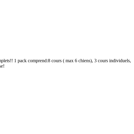
ets!! 1 pack comprend:8 cours ( max 6 chiens), 3 cours individuels,
se!