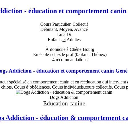
diction - éducation et comportement cani
Cours Particulier, Collectif
Débutant, Moyen, Avancé
Lu à Di
Enfants
et
Adultes
À domicile à Chêne-Bourg
En école / chez le prof
(0.6km - Thônex)
4
recommandations
ogs Addiction - éducation et comportement canin Genè
ur spécialisé en comportement canin et en rééducation qui intervient à
 chiots, Cours d’obédiences, Cours individuels,cours collectifs, Cou
Dogs Addiction
Education canine
s Addiction - éducation & comportement c