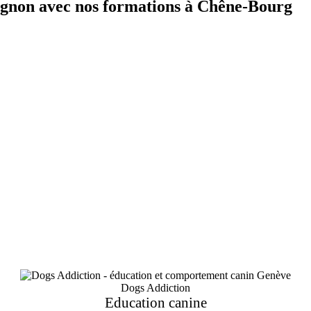
agnon avec nos formations à Chêne-Bourg
Dogs Addiction
Education canine