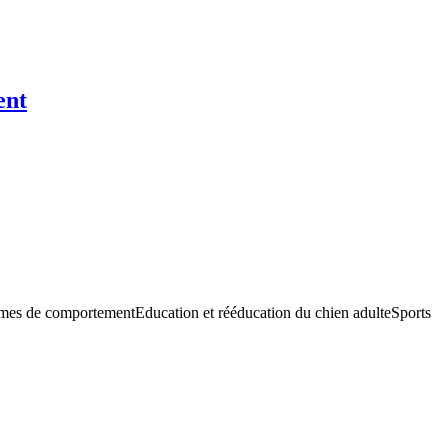
ent
blemes de comportementEducation et rééducation du chien adulteSports